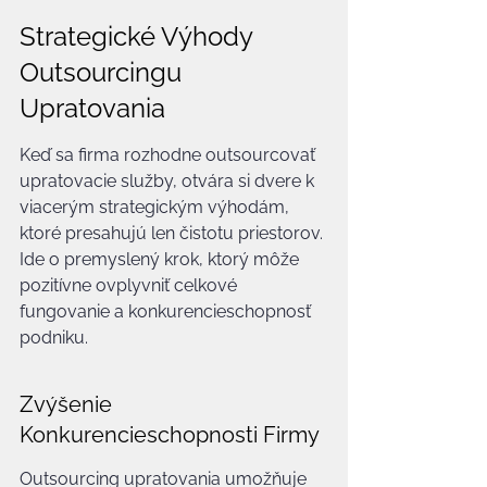
Strategické Výhody 
Outsourcingu 
Upratovania
Keď sa firma rozhodne outsourcovať 
upratovacie služby, otvára si dvere k 
viacerým strategickým výhodám, 
ktoré presahujú len čistotu priestorov. 
Ide o premyslený krok, ktorý môže 
pozitívne ovplyvniť celkové 
fungovanie a konkurencieschopnosť 
podniku.
Zvýšenie 
Konkurencieschopnosti Firmy
Outsourcing upratovania umožňuje 