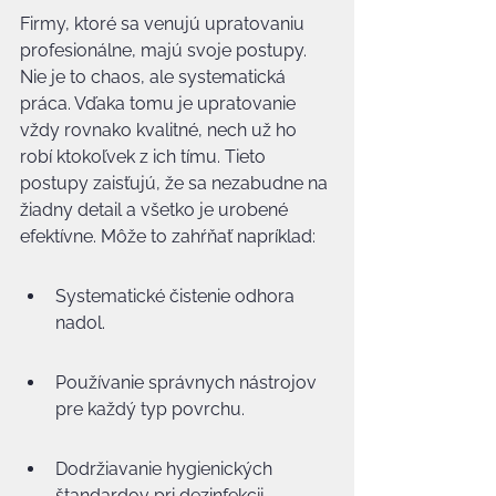
Firmy, ktoré sa venujú upratovaniu 
profesionálne, majú svoje postupy. 
Nie je to chaos, ale systematická 
práca. Vďaka tomu je upratovanie 
vždy rovnako kvalitné, nech už ho 
robí ktokoľvek z ich tímu. Tieto 
postupy zaisťujú, že sa nezabudne na 
žiadny detail a všetko je urobené 
efektívne. Môže to zahŕňať napríklad:
Systematické čistenie odhora 
nadol.
Používanie správnych nástrojov 
pre každý typ povrchu.
Dodržiavanie hygienických 
štandardov pri dezinfekcii.