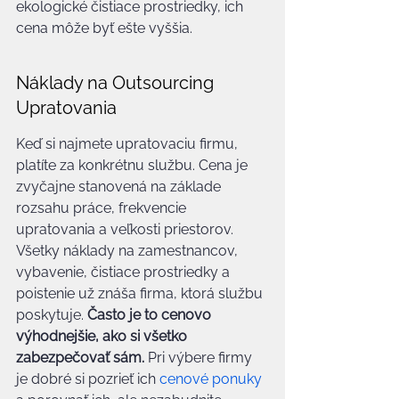
ekologické čistiace prostriedky, ich 
cena môže byť ešte vyššia.
Náklady na Outsourcing 
Upratovania
Keď si najmete upratovaciu firmu, 
platíte za konkrétnu službu. Cena je 
zvyčajne stanovená na základe 
rozsahu práce, frekvencie 
upratovania a veľkosti priestorov. 
Všetky náklady na zamestnancov, 
vybavenie, čistiace prostriedky a 
poistenie už znáša firma, ktorá službu 
poskytuje. 
Často je to cenovo 
výhodnejšie, ako si všetko 
zabezpečovať sám.
 Pri výbere firmy 
je dobré si pozrieť ich 
cenové ponuky