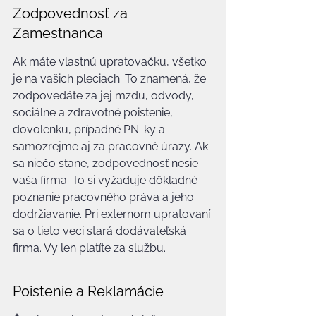
Zodpovednosť za 
Zamestnanca
Ak máte vlastnú upratovačku, všetko 
je na vašich pleciach. To znamená, že 
zodpovedáte za jej mzdu, odvody, 
sociálne a zdravotné poistenie, 
dovolenku, prípadné PN-ky a 
samozrejme aj za pracovné úrazy. Ak 
sa niečo stane, zodpovednosť nesie 
vaša firma. To si vyžaduje dôkladné 
poznanie pracovného práva a jeho 
dodržiavanie. Pri externom upratovaní 
sa o tieto veci stará dodávateľská 
firma. Vy len platíte za službu.
Poistenie a Reklamácie