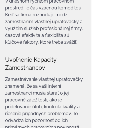
V dnešnom rýchlom pracovnom 
prostredí je čas vzácnou komoditou. 
Keď sa firma rozhoduje medzi 
zamestnaním vlastnej upratovačky a 
využitím služieb profesionálnej firmy, 
časová efektivita a flexibilita sú 
kľúčové faktory, ktoré treba zvážiť.
Uvoľnenie Kapacity 
Zamestnancov
Zamestnávanie vlastnej upratovačky 
znamená, že sa vaši interní 
zamestnanci musia starať o jej 
pracovné záležitosti, ako je 
prideľovanie úloh, kontrola kvality a 
riešenie prípadných problémov. To 
odvádza ich pozornosť od ich 
primárnych pracovných povinností. 