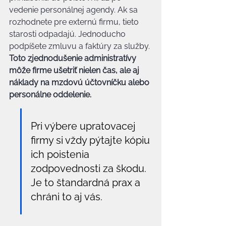
vedenie personálnej agendy. Ak sa 
rozhodnete pre externú firmu, tieto 
starosti odpadajú. Jednoducho 
podpíšete zmluvu a faktúry za služby. 
Toto zjednodušenie administratívy 
môže firme ušetriť nielen čas, ale aj 
náklady na mzdovú účtovníčku alebo 
personálne oddelenie.
Pri výbere upratovacej 
firmy si vždy pýtajte kópiu 
ich poistenia 
zodpovednosti za škodu. 
Je to štandardná prax a 
chráni to aj vás.