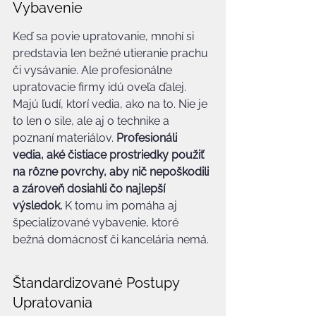
Vybavenie
Keď sa povie upratovanie, mnohí si 
predstavia len bežné utieranie prachu 
či vysávanie. Ale profesionálne 
upratovacie firmy idú oveľa ďalej. 
Majú ľudí, ktorí vedia, ako na to. Nie je 
to len o sile, ale aj o technike a 
poznaní materiálov. 
Profesionáli 
vedia, aké čistiace prostriedky použiť 
na rôzne povrchy, aby nič nepoškodili 
a zároveň dosiahli čo najlepší 
výsledok.
 K tomu im pomáha aj 
špecializované vybavenie, ktoré 
bežná domácnosť či kancelária nemá.
Štandardizované Postupy 
Upratovania