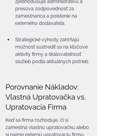
zjednodušuje administratívu a 
presúva zodpovednosť za 
zamestnanca a poistenie na 
externého dodávateľa.
Strategické výhody zahŕňajú 
možnosť sústrediť sa na kľúčové 
aktivity firmy a škálovateľnosť 
služieb podľa aktuálnych potrieb.
Porovnanie Nákladov: 
Vlastná Upratovačka vs. 
Upratovacia Firma
Keď sa firma rozhoduje, či si 
zamestná vlastnú upratovačku alebo 
si najme externú upratovaciu firmu, 