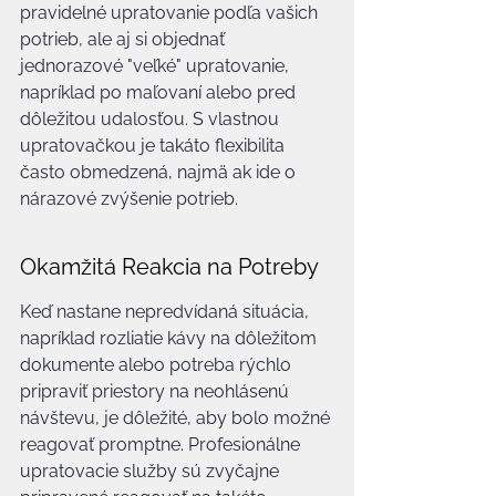
pravidelné upratovanie podľa vašich 
potrieb, ale aj si objednať 
jednorazové "veľké" upratovanie, 
napríklad po maľovaní alebo pred 
dôležitou udalosťou. S vlastnou 
upratovačkou je takáto flexibilita 
často obmedzená, najmä ak ide o 
nárazové zvýšenie potrieb.
Okamžitá Reakcia na Potreby
Keď nastane nepredvídaná situácia, 
napríklad rozliatie kávy na dôležitom 
dokumente alebo potreba rýchlo 
pripraviť priestory na neohlásenú 
návštevu, je dôležité, aby bolo možné 
reagovať promptne. Profesionálne 
upratovacie služby sú zvyčajne 