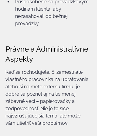
Prispôsobenie sa prevádzkovým 
hodinám klienta, aby 
nezasahovali do bežnej 
prevádzky.
Právne a Administratívne 
Aspekty
Keď sa rozhodujete, či zamestnáte 
vlastného pracovníka na upratovanie 
alebo si najmete externú firmu, je 
dobré sa pozrieť aj na tie menej 
zábavné veci – papierovačky a 
zodpovednosť. Nie je to síce 
najvzrušujúcejšia téma, ale môže 
vám ušetriť veľa problémov.