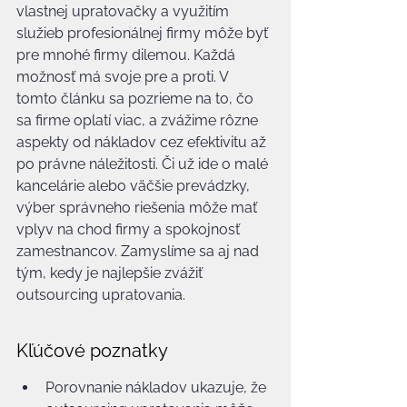
vlastnej upratovačky a využitím 
služieb profesionálnej firmy môže byť 
pre mnohé firmy dilemou. Každá 
možnosť má svoje pre a proti. V 
tomto článku sa pozrieme na to, čo 
sa firme oplatí viac, a zvážime rôzne 
aspekty od nákladov cez efektivitu až 
po právne náležitosti. Či už ide o malé 
kancelárie alebo väčšie prevádzky, 
výber správneho riešenia môže mať 
vplyv na chod firmy a spokojnosť 
zamestnancov. Zamyslíme sa aj nad 
tým, kedy je najlepšie zvážiť 
outsourcing upratovania.
Kľúčové poznatky
Porovnanie nákladov ukazuje, že 