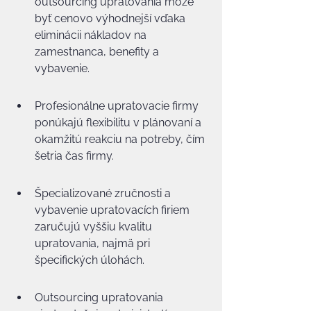
outsourcing upratovania môže 
byť cenovo výhodnejší vďaka 
eliminácii nákladov na 
zamestnanca, benefity a 
vybavenie.
Profesionálne upratovacie firmy 
ponúkajú flexibilitu v plánovaní a 
okamžitú reakciu na potreby, čím 
šetria čas firmy.
Špecializované zručnosti a 
vybavenie upratovacích firiem 
zaručujú vyššiu kvalitu 
upratovania, najmä pri 
špecifických úlohách.
Outsourcing upratovania 