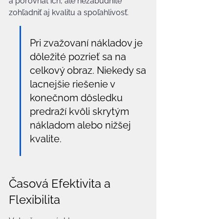
a porovnať ich, ale nezabudnite 
zohľadniť aj kvalitu a spoľahlivosť.
Pri zvažovaní nákladov je 
dôležité pozrieť sa na 
celkový obraz. Niekedy sa 
lacnejšie riešenie v 
konečnom dôsledku 
predraží kvôli skrytým 
nákladom alebo nižšej 
kvalite.
Časová Efektivita a 
Flexibilita