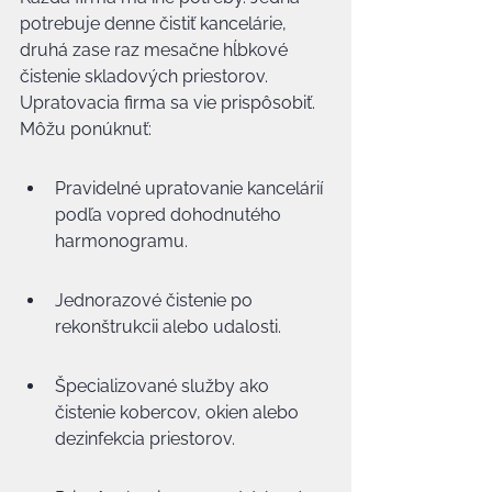
potrebuje denne čistiť kancelárie, 
druhá zase raz mesačne hĺbkové 
čistenie skladových priestorov. 
Upratovacia firma sa vie prispôsobiť. 
Môžu ponúknuť:
Pravidelné upratovanie kancelárií 
podľa vopred dohodnutého 
harmonogramu.
Jednorazové čistenie po 
rekonštrukcii alebo udalosti.
Špecializované služby ako 
čistenie kobercov, okien alebo 
dezinfekcia priestorov.