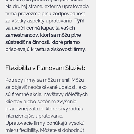
Na druhej strane, externá upratovacia 
firma prevezme plnú zodpovednosť 
za všetky aspekty upratovania. 
Tým 
sa uvoľní cenná kapacita vašich 
zamestnancov, ktorí sa môžu plne 
sústrediť na činnosti, ktoré priamo 
prispievajú k rastu a ziskovosti firmy.
Flexibilita v Plánovaní Služieb
Potreby firmy sa môžu meniť. Môžu 
sa objaviť neočakávané udalosti, ako 
sú firemné akcie, návštevy dôležitých 
klientov alebo sezónne zvýšenie 
pracovnej záťaže, ktoré si vyžadujú 
intenzívnejšie upratovanie. 
Upratovacie firmy ponúkajú vysokú 
mieru flexibility. Môžete si dohodnúť 