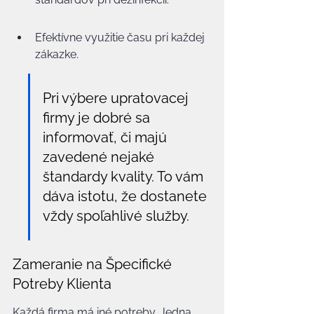
Efektívne využitie času pri každej 
zákazke.
Pri výbere upratovacej 
firmy je dobré sa 
informovať, či majú 
zavedené nejaké 
štandardy kvality. To vám 
dáva istotu, že dostanete 
vždy spoľahlivé služby.
Zameranie na Špecifické 
Potreby Klienta
Každá firma má iné potreby. Jedna 