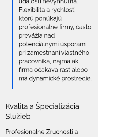
udalostí nevyhnutná. 
Flexibilita a rýchlosť, 
ktorú ponúkajú 
profesionálne firmy, často 
prevážia nad 
potenciálnymi úsporami 
pri zamestnaní vlastného 
pracovníka, najmä ak 
firma očakáva rast alebo 
má dynamické prostredie.
Kvalita a Špecializácia 
Služieb
Profesionálne Zručnosti a 