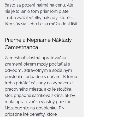
často sa pozerá najmä na cenu. Ale 
nie je to len o tom priamom plate. 
Treba zvážiť všetky náklady, ktoré s 
tým súvisia, lebo tie sa môžu dosť líšiť.
Priame a Nepriame Náklady 
Zamestnanca
Zamestnať vlastnú upratovačku 
znamená okrem mzdy počítať aj s 
odvodmi, zdravotným a sociálnym 
poistením, prípadne s daňami. K tomu 
treba prirátať náklady na vybavenie 
pracovného miesta, ako je stolička, 
stôl, prípadne šatníková skriňa, ak by 
mala upratovačka vlastný priestor. 
Nezabudnite na dovolenku, PN, 
prípadne iné benefity, ktoré 