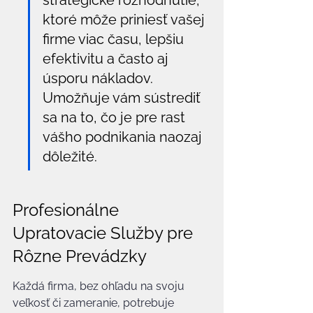
strategické rozhodnutie, 
ktoré môže priniesť vašej 
firme viac času, lepšiu 
efektivitu a často aj 
úsporu nákladov. 
Umožňuje vám sústrediť 
sa na to, čo je pre rast 
vášho podnikania naozaj 
dôležité.
Profesionálne 
Upratovacie Služby pre 
Rôzne Prevádzky
Každá firma, bez ohľadu na svoju 
veľkosť či zameranie, potrebuje 