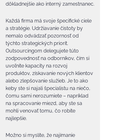
dôkladnejšie ako interný zamestnanec.
Každá firma má svoje špecifické ciele 
a stratégie. Udržiavanie čistoty by 
nemalo odvádzať pozornosť od 
týchto strategických priorít. 
Outsourcingom delegujete túto 
zodpovednosť na odborníkov, čím si 
uvoľníte kapacity na rozvoj 
produktov, získavanie nových klientov 
alebo zlepšovanie služieb. Je to ako 
keby ste si najali špecialistu na niečo, 
čomu sami nerozumiete – napríklad 
na spracovanie miezd, aby ste sa 
mohli venovať tomu, čo robíte 
najlepšie.
Možno si myslíte, že najímanie 