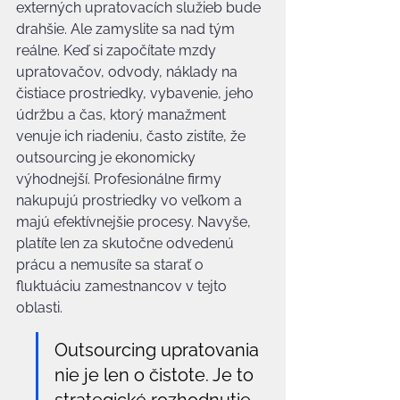
externých upratovacích služieb bude 
drahšie. Ale zamyslite sa nad tým 
reálne. Keď si započítate mzdy 
upratovačov, odvody, náklady na 
čistiace prostriedky, vybavenie, jeho 
údržbu a čas, ktorý manažment 
venuje ich riadeniu, často zistíte, že 
outsourcing je ekonomicky 
výhodnejší. Profesionálne firmy 
nakupujú prostriedky vo veľkom a 
majú efektívnejšie procesy. Navyše, 
platíte len za skutočne odvedenú 
prácu a nemusíte sa starať o 
fluktuáciu zamestnancov v tejto 
oblasti.
Outsourcing upratovania 
nie je len o čistote. Je to 