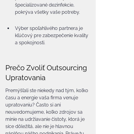
špecializované dezinfekcie, 
pokrýva všetky vaše potreby.
Výber spoľahlivého partnera je 
kľúčový pre zabezpečenie kvality 
a spokojnosti.
Prečo Zvoliť Outsourcing 
Upratovania
Premýšľali ste niekedy nad tým, koľko 
času a energie vaša firma venuje 
upratovaniu? Často si ani 
neuvedomujeme, koľko zdrojov sa 
minie na udržiavanie čistoty, ktorá je 
síce dôležitá, ale nie je hlavnou 
náplňou nášho podnikania. Práve tu 