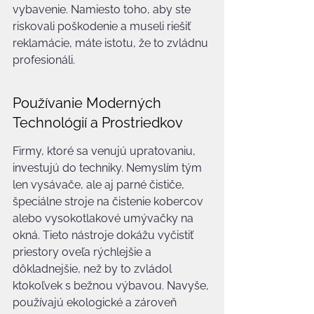
vybavenie. Namiesto toho, aby ste 
riskovali poškodenie a museli riešiť 
reklamácie, máte istotu, že to zvládnu 
profesionáli.
Používanie Moderných 
Technológií a Prostriedkov
Firmy, ktoré sa venujú upratovaniu, 
investujú do techniky. Nemyslím tým 
len vysávače, ale aj parné čističe, 
špeciálne stroje na čistenie kobercov 
alebo vysokotlakové umývačky na 
okná. Tieto nástroje dokážu vyčistiť 
priestory oveľa rýchlejšie a 
dôkladnejšie, než by to zvládol 
ktokoľvek s bežnou výbavou. Navyše, 
používajú ekologické a zároveň 