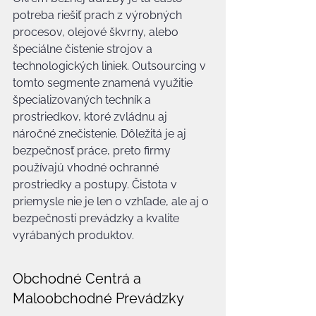
potreba riešiť prach z výrobných 
procesov, olejové škvrny, alebo 
špeciálne čistenie strojov a 
technologických liniek. Outsourcing v 
tomto segmente znamená využitie 
špecializovaných techník a 
prostriedkov, ktoré zvládnu aj 
náročné znečistenie. Dôležitá je aj 
bezpečnosť práce, preto firmy 
používajú vhodné ochranné 
prostriedky a postupy. Čistota v 
priemysle nie je len o vzhľade, ale aj o 
bezpečnosti prevádzky a kvalite 
vyrábaných produktov.
Obchodné Centrá a 
Maloobchodné Prevádzky