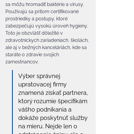
sa môžu hromadiť baktérie a vírusy. 
Používajú sa pritom certifikované 
prostriedky a postupy, ktoré 
zabezpečujú vysokú úroveň hygieny. 
Toto je obzvlášť dôležité v 
zdravotníckych zariadeniach, školách, 
ale aj v bežných kanceláriách, kde sa 
staráte o zdravie svojich 
zamestnancov.
Výber správnej 
upratovacej firmy 
znamená získať partnera, 
ktorý rozumie špecifikám 
vášho podnikania a 
dokáže poskytnúť služby 
na mieru. Nejde len o 