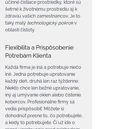
účinné čistiace prostriedky, ktoré sú 
šetrné k životnému prostrediu aj k 
zdraviu vašich zamestnancov. Je to 
taký malý 
technologický pokrok
 v 
oblasti čistoty.
Flexibilita a Prispôsobenie 
Potrebám Klienta
Každá firma je iná a potrebuje niečo 
iné. Jedna potrebuje upratovanie 
každý deň, druhá len raz týždenne. 
Niekto chce len bežné upratovanie, 
iný aj umývanie okien alebo čistenie 
kobercov. Profesionálne firmy sa 
vedia prispôsobiť. Môžete si 
dohodnúť presne to, čo potrebujete, 
a kedy to potrebujete. Či už ide o 