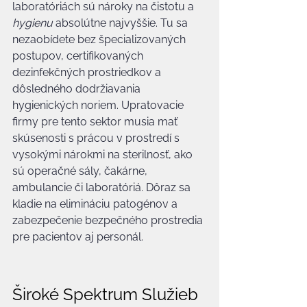
laboratóriách sú nároky na čistotu a 
hygienu
 absolútne najvyššie. Tu sa 
nezaobídete bez špecializovaných 
postupov, certifikovaných 
dezinfekčných prostriedkov a 
dôsledného dodržiavania 
hygienických noriem. Upratovacie 
firmy pre tento sektor musia mať 
skúsenosti s prácou v prostredí s 
vysokými nárokmi na sterilnosť, ako 
sú operačné sály, čakárne, 
ambulancie či laboratóriá. Dôraz sa 
kladie na elimináciu patogénov a 
zabezpečenie bezpečného prostredia 
pre pacientov aj personál.
Široké Spektrum Služieb 