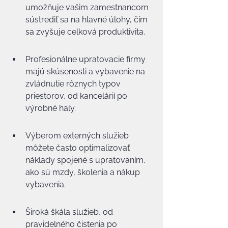
umožňuje vašim zamestnancom 
sústrediť sa na hlavné úlohy, čím 
sa zvyšuje celková produktivita.
Profesionálne upratovacie firmy 
majú skúsenosti a vybavenie na 
zvládnutie rôznych typov 
priestorov, od kancelárií po 
výrobné haly.
Výberom externých služieb 
môžete často optimalizovať 
náklady spojené s upratovaním, 
ako sú mzdy, školenia a nákup 
vybavenia.
Široká škála služieb, od 
pravidelného čistenia po 