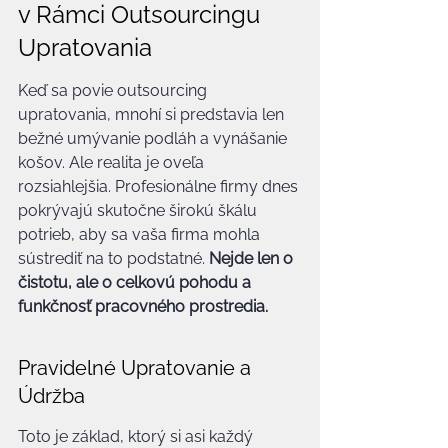
v Rámci Outsourcingu 
Upratovania
Keď sa povie outsourcing 
upratovania, mnohí si predstavia len 
bežné umývanie podláh a vynášanie 
košov. Ale realita je oveľa 
rozsiahlejšia. Profesionálne firmy dnes 
pokrývajú skutočne širokú škálu 
potrieb, aby sa vaša firma mohla 
sústrediť na to podstatné. 
Nejde len o 
čistotu, ale o celkovú pohodu a 
funkčnosť pracovného prostredia.
Pravidelné Upratovanie a 
Údržba
Toto je základ, ktorý si asi každý 