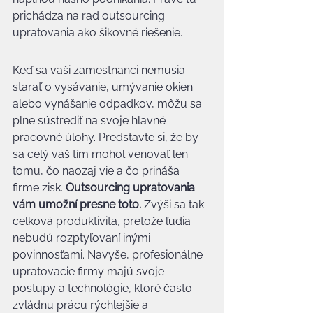
prichádza na rad outsourcing 
upratovania ako šikovné riešenie.
Keď sa vaši zamestnanci nemusia 
starať o vysávanie, umývanie okien 
alebo vynášanie odpadkov, môžu sa 
plne sústrediť na svoje hlavné 
pracovné úlohy. Predstavte si, že by 
sa celý váš tím mohol venovať len 
tomu, čo naozaj vie a čo prináša 
firme zisk. 
Outsourcing upratovania 
vám umožní presne toto.
 Zvýši sa tak 
celková produktivita, pretože ľudia 
nebudú rozptyľovaní inými 
povinnosťami. Navyše, profesionálne 
upratovacie firmy majú svoje 
postupy a technológie, ktoré často 
zvládnu prácu rýchlejšie a 