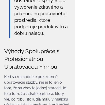
odstránenie špiny, ale o 
vytvorenie zdravého a 
príjemného pracovného 
prostredia, ktoré 
podporuje produktivitu a 
dobrú náladu.
Výhody Spolupráce s 
Profesionálnou 
Upratovacou Firmou
Keď sa rozhodnete pre externé 
upratovacie služby, nie je to len o 
tom, že sa zbavíte jednej starosti. Je 
to o tom, že získate partnera, ktorý 
vie, čo robí. Títo ľudia majú v malíčku 
všetky tie triky a postupy, ktoré bežný 