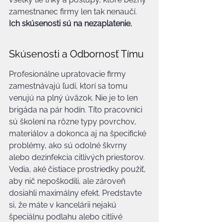
zamestnanec firmy len tak nenaučí. 
Ich skúsenosti sú na nezaplatenie.
Skúsenosti a Odbornosť Tímu
Profesionálne upratovacie firmy 
zamestnávajú ľudí, ktorí sa tomu 
venujú na plný úväzok. Nie je to len 
brigáda na pár hodín. Títo pracovníci 
sú školení na rôzne typy povrchov, 
materiálov a dokonca aj na špecifické 
problémy, ako sú odolné škvrny 
alebo dezinfekcia citlivých priestorov. 
Vedia, aké čistiace prostriedky použiť, 
aby nič nepoškodili, ale zároveň 
dosiahli maximálny efekt. Predstavte 
si, že máte v kancelárii nejakú 
špeciálnu podlahu alebo citlivé 