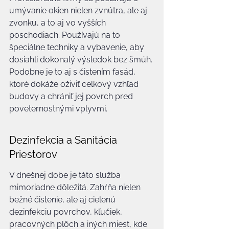
umývanie okien nielen zvnútra, ale aj 
zvonku, a to aj vo vyšších 
poschodiach. Používajú na to 
špeciálne techniky a vybavenie, aby 
dosiahli dokonalý výsledok bez šmúh. 
Podobne je to aj s čistením fasád, 
ktoré dokáže oživiť celkový vzhľad 
budovy a chrániť jej povrch pred 
poveternostnými vplyvmi.
Dezinfekcia a Sanitácia 
Priestorov
V dnešnej dobe je táto služba 
mimoriadne dôležitá. Zahŕňa nielen 
bežné čistenie, ale aj cielenú 
dezinfekciu povrchov, kľučiek, 
pracovných plôch a iných miest, kde 