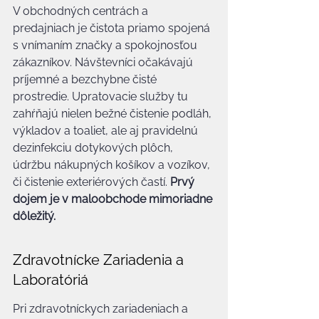
V obchodných centrách a 
predajniach je čistota priamo spojená 
s vnímaním značky a spokojnosťou 
zákazníkov. Návštevníci očakávajú 
príjemné a bezchybne čisté 
prostredie. Upratovacie služby tu 
zahŕňajú nielen bežné čistenie podláh, 
výkladov a toaliet, ale aj pravidelnú 
dezinfekciu dotykových plôch, 
údržbu nákupných košíkov a vozíkov, 
či čistenie exteriérových častí. 
Prvý 
dojem je v maloobchode mimoriadne 
dôležitý.
Zdravotnícke Zariadenia a 
Laboratóriá
Pri zdravotníckych zariadeniach a 