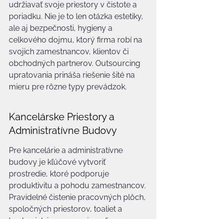
udržiavať svoje priestory v čistote a 
poriadku. Nie je to len otázka estetiky, 
ale aj bezpečnosti, hygieny a 
celkového dojmu, ktorý firma robí na 
svojich zamestnancov, klientov či 
obchodných partnerov. Outsourcing 
upratovania prináša riešenie šité na 
mieru pre rôzne typy prevádzok.
Kancelárske Priestory a 
Administratívne Budovy
Pre kancelárie a administratívne 
budovy je kľúčové vytvoriť 
prostredie, ktoré podporuje 
produktivitu a pohodu zamestnancov. 
Pravidelné čistenie pracovných plôch, 
spoločných priestorov, toaliet a 