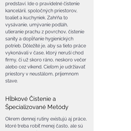
predstaví. Ide o pravidelné čistenie 
kancelárií, spoločných priestorov, 
toaliet a kuchyniek. Zahŕňa to 
vysávanie, umývanie podláh, 
utieranie prachu z povrchov, čistenie 
sanity a dopĺňanie hygienických 
potrieb. Dôležité je, aby sa tieto práce 
vykonávali v čase, ktorý neruší chod 
firmy, či už skoro ráno, neskoro večer 
alebo cez víkend. Cieľom je udržiavať 
priestory v neustálom, príjemnom 
stave.
Hĺbkové Čistenie a 
Špecializované Metódy
Okrem dennej rutiny existujú aj práce, 
ktoré treba robiť menej často, ale sú 