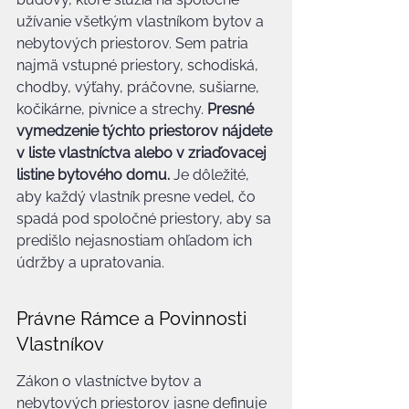
užívanie všetkým vlastníkom bytov a 
nebytových priestorov. Sem patria 
najmä vstupné priestory, schodiská, 
chodby, výťahy, práčovne, sušiarne, 
kočikárne, pivnice a strechy. 
Presné 
vymedzenie týchto priestorov nájdete 
v liste vlastníctva alebo v zriaďovacej 
listine bytového domu.
 Je dôležité, 
aby každý vlastník presne vedel, čo 
spadá pod spoločné priestory, aby sa 
predišlo nejasnostiam ohľadom ich 
údržby a upratovania.
Právne Rámce a Povinnosti 
Vlastníkov
Zákon o vlastníctve bytov a 
nebytových priestorov jasne definuje 