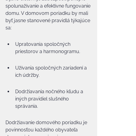
spolunažívanie a efektívne fungovanie 
domu. V domovom poriadku by mali 
byť jasne stanovené pravidlá týkajúce 
sa:
Upratovania spoločných 
priestorov a harmonogramu.
Užívania spoločných zariadení a 
ich údržby.
Dodržiavania nočného kľudu a 
iných pravidiel slušného 
správania.
Dodržiavanie domového poriadku je 
povinnosťou každého obyvateľa 