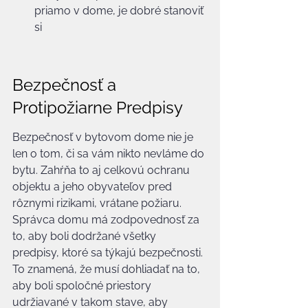
priamo v dome, je dobré stanoviť 
si
Bezpečnosť a 
Protipožiarne Predpisy
Bezpečnosť v bytovom dome nie je 
len o tom, či sa vám nikto nevláme do 
bytu. Zahŕňa to aj celkovú ochranu 
objektu a jeho obyvateľov pred 
rôznymi rizikami, vrátane požiaru. 
Správca domu má zodpovednosť za 
to, aby boli dodržané všetky 
predpisy, ktoré sa týkajú bezpečnosti. 
To znamená, že musí dohliadať na to, 
aby boli spoločné priestory 
udržiavané v takom stave, aby 