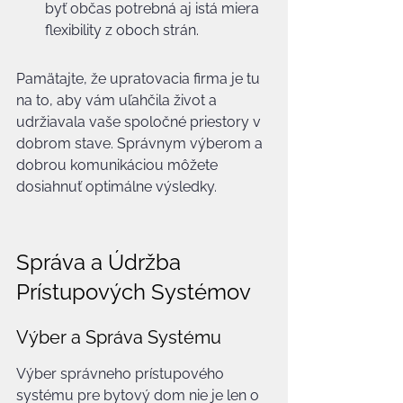
byť občas potrebná aj istá miera 
flexibility z oboch strán.
Pamätajte, že upratovacia firma je tu 
na to, aby vám uľahčila život a 
udržiavala vaše spoločné priestory v 
dobrom stave. Správnym výberom a 
dobrou komunikáciou môžete 
dosiahnuť optimálne výsledky.
Správa a Údržba 
Prístupových Systémov
Výber a Správa Systému
Výber správneho prístupového 
systému pre bytový dom nie je len o 