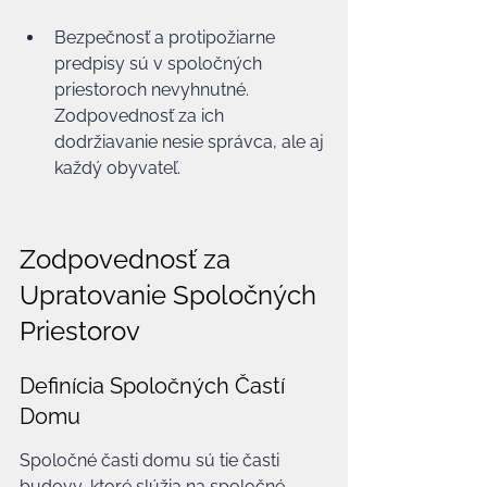
Bezpečnosť a protipožiarne 
predpisy sú v spoločných 
priestoroch nevyhnutné. 
Zodpovednosť za ich 
dodržiavanie nesie správca, ale aj 
každý obyvateľ.
Zodpovednosť za 
Upratovanie Spoločných 
Priestorov
Definícia Spoločných Častí 
Domu
Spoločné časti domu sú tie časti 
budovy, ktoré slúžia na spoločné 