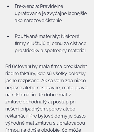
Frekvencia: Pravidelné 
upratovanie je zvyčajne lacnejšie 
ako nárazové čistenie.
Používané materiály: Niektoré 
firmy si účtujú aj cenu za čistiace 
prostriedky a spotrebný materiál.
Pri účtovaní by mala firma predkladať 
riadne faktúry, kde sú všetky položky 
jasne rozpísané. Ak sa vám zdá niečo 
nejasné alebo nesprávne, máte právo 
na reklamáciu. Je dobré mať v 
zmluve dohodnutý aj postup pri 
riešení prípadných sporov alebo 
reklamácií. Pre bytové domy je často 
výhodné mať zmluvu s upratovacou 
firmou na dlhšie obdobie, čo môže 