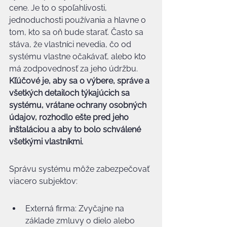
cene. Je to o spoľahlivosti, 
jednoduchosti používania a hlavne o 
tom, kto sa oň bude starať. Často sa 
stáva, že vlastníci nevedia, čo od 
systému vlastne očakávať, alebo kto 
má zodpovednosť za jeho údržbu. 
Kľúčové je, aby sa o výbere, správe a 
všetkých detailoch týkajúcich sa 
systému, vrátane ochrany osobných 
údajov, rozhodlo ešte pred jeho 
inštaláciou a aby to bolo schválené 
všetkými vlastníkmi.
Správu systému môže zabezpečovať 
viacero subjektov:
Externá firma: Zvyčajne na 
základe zmluvy o dielo alebo 