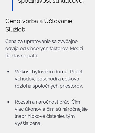
spoľahlivosť sú kľúčové.
Cenotvorba a Účtovanie 
Služieb
Cena za upratovanie sa zvyčajne 
odvíja od viacerých faktorov. Medzi 
tie hlavné patrí:
Veľkosť bytového domu: Počet 
vchodov, poschodí a celková 
rozloha spoločných priestorov.
Rozsah a náročnosť prác: Čím 
viac úkonov a čím sú náročnejšie 
(napr. hĺbkové čistenie), tým 
vyššia cena.