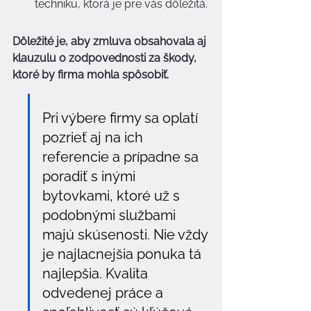
techniku, ktorá je pre vás dôležitá.
Dôležité je, aby zmluva obsahovala aj 
klauzulu o zodpovednosti za škody, 
ktoré by firma mohla spôsobiť.
Pri výbere firmy sa oplatí 
pozrieť aj na ich 
referencie a prípadne sa 
poradiť s inými 
bytovkami, ktoré už s 
podobnými službami 
majú skúsenosti. Nie vždy 
je najlacnejšia ponuka tá 
najlepšia. Kvalita 
odvedenej práce a 