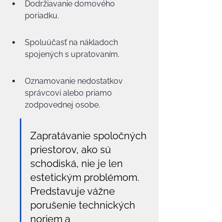
Dodržiavanie domového 
poriadku.
Spoluúčasť na nákladoch 
spojených s upratovaním.
Oznamovanie nedostatkov 
správcovi alebo priamo 
zodpovednej osobe.
Zapratávanie spoločných 
priestorov, ako sú 
schodiská, nie je len 
estetickým problémom. 
Predstavuje vážne 
porušenie technických 
noriem a 