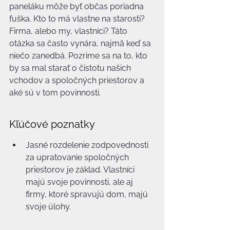
paneláku môže byť občas poriadna 
fuška. Kto to má vlastne na starosti? 
Firma, alebo my, vlastníci? Táto 
otázka sa často vynára, najmä keď sa 
niečo zanedbá. Pozrime sa na to, kto 
by sa mal starať o čistotu našich 
vchodov a spoločných priestorov a 
aké sú v tom povinnosti.
Kľúčové poznatky
Jasné rozdelenie zodpovednosti 
za upratovanie spoločných 
priestorov je základ. Vlastníci 
majú svoje povinnosti, ale aj 
firmy, ktoré spravujú dom, majú 
svoje úlohy.