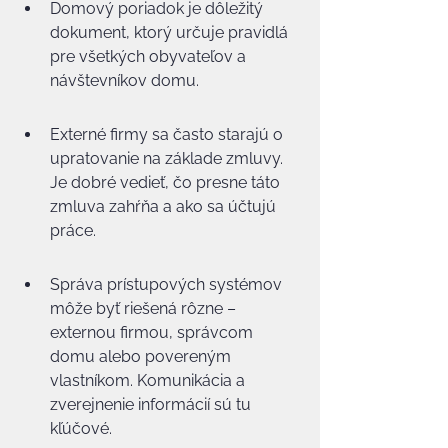
Domový poriadok je dôležitý 
dokument, ktorý určuje pravidlá 
pre všetkých obyvateľov a 
návštevníkov domu.
Externé firmy sa často starajú o 
upratovanie na základe zmluvy. 
Je dobré vedieť, čo presne táto 
zmluva zahŕňa a ako sa účtujú 
práce.
Správa prístupových systémov 
môže byť riešená rôzne – 
externou firmou, správcom 
domu alebo povereným 
vlastníkom. Komunikácia a 
zverejnenie informácií sú tu 
kľúčové.