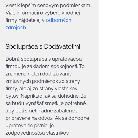
viesť k lepším cenovým podmienkam. 
Viac informácií o výbere vhodnej 
firmy nájdete aj v 
odborných 
zdrojoch
.
Spolupráca s Dodávateľmi
Dobrá spolupráca s upratovacou 
firmou je základom spokojnosti. To 
znamená nielen dodržiavanie 
zmluvných podmienok zo strany 
firmy, ale aj zo strany vlastníkov 
bytov. Napríklad, ak sa dohodne, že 
sa budú vynášať smeti, je potrebné, 
aby boli smeti riadne zabalené a 
pripravené na odvoz. Ak sa dohodne 
upratovanie pivníc, je 
zodpovednosťou vlastníkov 