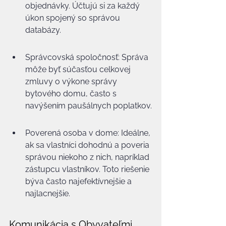
objednávky. Účtujú si za každý 
úkon spojený so správou 
databázy.
Správcovská spoločnosť: Správa 
môže byť súčasťou celkovej 
zmluvy o výkone správy 
bytového domu, často s 
navýšením paušálnych poplatkov.
Poverená osoba v dome: Ideálne, 
ak sa vlastníci dohodnú a poveria 
správou niekoho z nich, napríklad 
zástupcu vlastníkov. Toto riešenie 
býva často najefektívnejšie a 
najlacnejšie.
Komunikácia s Obyvateľmi