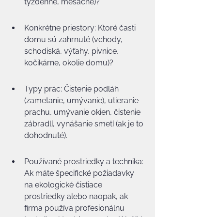
týždenne, mesačne)?
Konkrétne priestory: Ktoré časti 
domu sú zahrnuté (vchody, 
schodiská, výťahy, pivnice, 
kočikárne, okolie domu)?
Typy prác: Čistenie podláh 
(zametanie, umývanie), utieranie 
prachu, umývanie okien, čistenie 
zábradlí, vynášanie smetí (ak je to 
dohodnuté).
Používané prostriedky a technika: 
Ak máte špecifické požiadavky 
na ekologické čistiace 
prostriedky alebo naopak, ak 
firma používa profesionálnu 