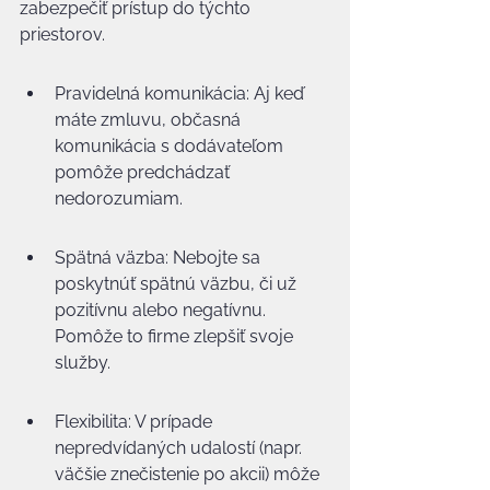
zabezpečiť prístup do týchto 
priestorov.
Pravidelná komunikácia: Aj keď 
máte zmluvu, občasná 
komunikácia s dodávateľom 
pomôže predchádzať 
nedorozumiam.
Spätná väzba: Nebojte sa 
poskytnúť spätnú väzbu, či už 
pozitívnu alebo negatívnu. 
Pomôže to firme zlepšiť svoje 
služby.
Flexibilita: V prípade 
nepredvídaných udalostí (napr. 
väčšie znečistenie po akcii) môže 