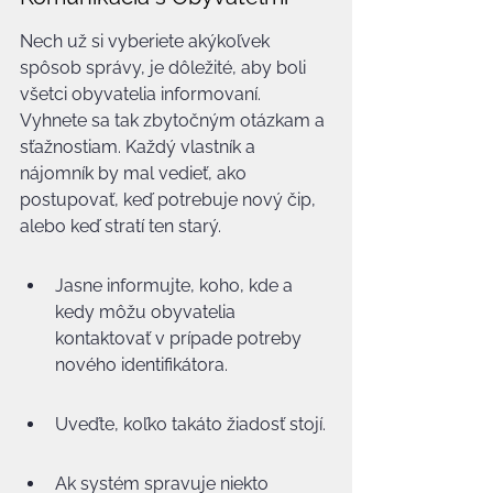
Nech už si vyberiete akýkoľvek 
spôsob správy, je dôležité, aby boli 
všetci obyvatelia informovaní. 
Vyhnete sa tak zbytočným otázkam a 
sťažnostiam. Každý vlastník a 
nájomník by mal vedieť, ako 
postupovať, keď potrebuje nový čip, 
alebo keď stratí ten starý.
Jasne informujte, koho, kde a 
kedy môžu obyvatelia 
kontaktovať v prípade potreby 
nového identifikátora.
Uveďte, koľko takáto žiadosť stojí.
Ak systém spravuje niekto 