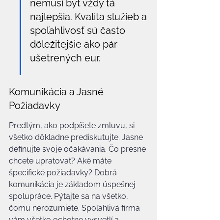
nemusí byť vždy tá 
najlepšia. Kvalita služieb a 
spoľahlivosť sú často 
dôležitejšie ako pár 
ušetrených eur.
Komunikácia a Jasné 
Požiadavky
Predtým, ako podpíšete zmluvu, si 
všetko dôkladne prediskutujte. Jasne 
definujte svoje očakávania. Čo presne 
chcete upratovať? Aké máte 
špecifické požiadavky? Dobrá 
komunikácia je základom úspešnej 
spolupráce. Pýtajte sa na všetko, 
čomu nerozumiete. Spoľahlivá firma 
vám všetko ochotne vysvetlí a 