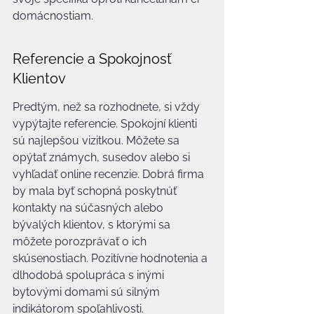
domácnostiam.
Referencie a Spokojnosť 
Klientov
Predtým, než sa rozhodnete, si vždy 
vypýtajte referencie. Spokojní klienti 
sú najlepšou vizitkou. Môžete sa 
opýtať známych, susedov alebo si 
vyhľadať online recenzie. Dobrá firma 
by mala byť schopná poskytnúť 
kontakty na súčasných alebo 
bývalých klientov, s ktorými sa 
môžete porozprávať o ich 
skúsenostiach. Pozitívne hodnotenia a 
dlhodobá spolupráca s inými 
bytovými domami sú silným 
indikátorom spoľahlivosti.