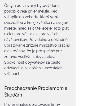
Čistý a udržiavaný bytový dom 
pôsobí oveľa príjemnejšie. Keď 
vstúpite do vchodu, ktorý vonia 
sviežosťou a kde je všetko na svojom 
mieste, hneď sa cítite lepšie. Toto platí 
nielen pre vás, ale aj pre vašich 
návštevníkov. Pravidelné a dôkladné 
upratovanie znižuje množstvo prachu 
a alergénov, čo je prospešné pre 
zdravie všetkých obyvateľov. 
Spokojnosť obyvateľov sa často 
odzrkadlí aj v lepších susedských 
vzťahoch.
Predchádzanie Problémom a 
Škodám
Profesionálne upratovacie firmy 