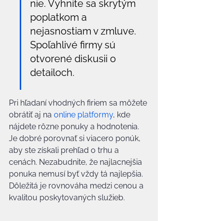
nie. Vyhnite sa skrytým 
poplatkom a 
nejasnostiam v zmluve. 
Spoľahlivé firmy sú 
otvorené diskusii o 
detailoch.
Pri hľadaní vhodných firiem sa môžete 
obrátiť aj na 
online platformy
, kde 
nájdete rôzne ponuky a hodnotenia. 
Je dobré porovnať si viacero ponúk, 
aby ste získali prehľad o trhu a 
cenách. Nezabudnite, že najlacnejšia 
ponuka nemusí byť vždy tá najlepšia. 
Dôležitá je rovnováha medzi cenou a 
kvalitou poskytovaných služieb.