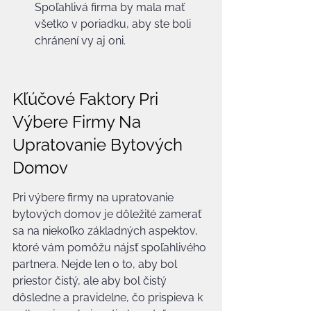
Spoľahlivá firma by mala mať 
všetko v poriadku, aby ste boli 
chránení vy aj oni.
Kľúčové Faktory Pri 
Výbere Firmy Na 
Upratovanie Bytových 
Domov
Pri výbere firmy na upratovanie 
bytových domov je dôležité zamerať 
sa na niekoľko základných aspektov, 
ktoré vám pomôžu nájsť spoľahlivého 
partnera. Nejde len o to, aby bol 
priestor čistý, ale aby bol čistý 
dôsledne a pravidelne, čo prispieva k 