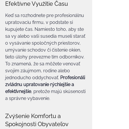
Efektívne Využitie Času
Keď sa rozhodnete pre profesionálnu 
upratovaciu firmu, v podstate si 
kupujete čas. Namiesto toho, aby ste 
sa vy alebo vaši susedia museli starať 
o vysávanie spoločných priestorov, 
umývanie schodov či čistenie okien, 
tieto úlohy prevezme tím odborníkov. 
To znamená, že sa môžete venovať 
svojim záujmom, rodine alebo 
jednoducho oddychovať. 
Profesionáli 
zvládnu upratovanie rýchlejšie a 
efektívnejšie
, pretože majú skúsenosti 
a správne vybavenie.
Zvýšenie Komfortu a 
Spokojnosti Obyvateľov