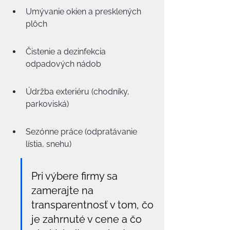
Umývanie okien a presklených 
plôch
Čistenie a dezinfekcia 
odpadových nádob
Údržba exteriéru (chodníky, 
parkoviská)
Sezónne práce (odpratávanie 
lístia, snehu)
Pri výbere firmy sa 
zamerajte na 
transparentnosť v tom, čo 
je zahrnuté v cene a čo 