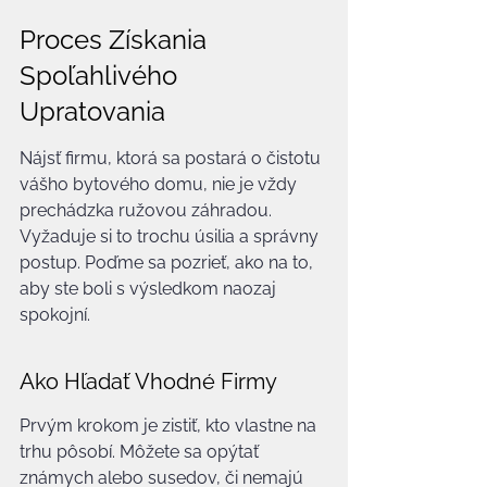
Proces Získania 
Spoľahlivého 
Upratovania
Nájsť firmu, ktorá sa postará o čistotu 
vášho bytového domu, nie je vždy 
prechádzka ružovou záhradou. 
Vyžaduje si to trochu úsilia a správny 
postup. Poďme sa pozrieť, ako na to, 
aby ste boli s výsledkom naozaj 
spokojní.
Ako Hľadať Vhodné Firmy
Prvým krokom je zistiť, kto vlastne na 
trhu pôsobí. Môžete sa opýtať 
známych alebo susedov, či nemajú 