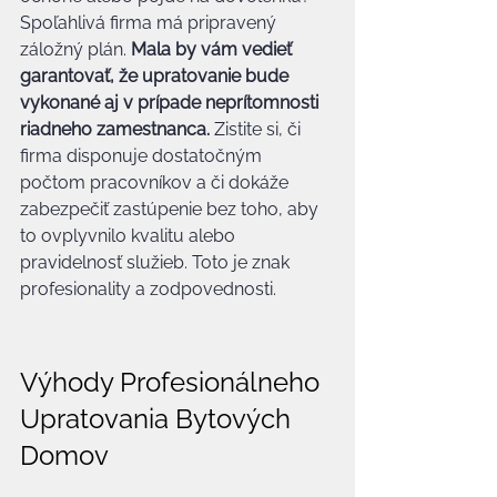
Spoľahlivá firma má pripravený 
záložný plán. 
Mala by vám vedieť 
garantovať, že upratovanie bude 
vykonané aj v prípade neprítomnosti 
riadneho zamestnanca.
 Zistite si, či 
firma disponuje dostatočným 
počtom pracovníkov a či dokáže 
zabezpečiť zastúpenie bez toho, aby 
to ovplyvnilo kvalitu alebo 
pravidelnosť služieb. Toto je znak 
profesionality a zodpovednosti.
Výhody Profesionálneho 
Upratovania Bytových 
Domov