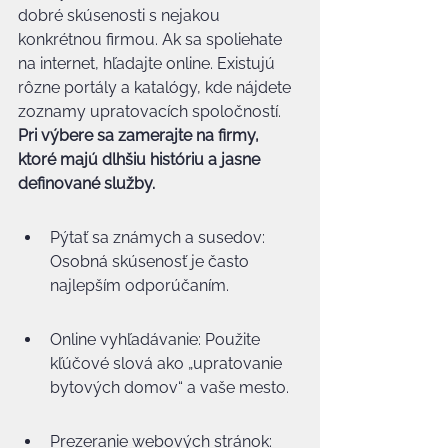
dobré skúsenosti s nejakou 
konkrétnou firmou. Ak sa spoliehate 
na internet, hľadajte online. Existujú 
rôzne portály a katalógy, kde nájdete 
zoznamy upratovacích spoločností. 
Pri výbere sa zamerajte na firmy, 
ktoré majú dlhšiu históriu a jasne 
definované služby.
Pýtať sa známych a susedov: 
Osobná skúsenosť je často 
najlepším odporúčaním.
Online vyhľadávanie: Použite 
kľúčové slová ako „upratovanie 
bytových domov“ a vaše mesto.
Prezeranie webových stránok: 