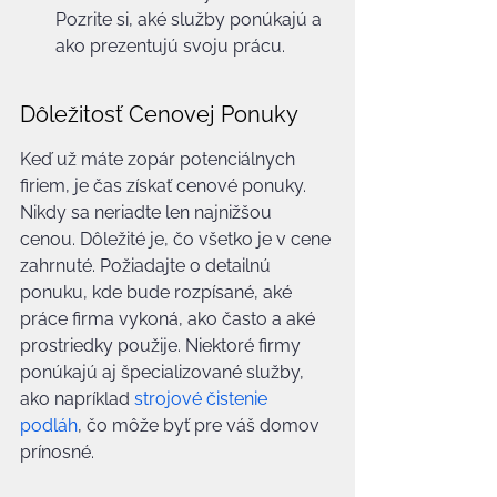
Pozrite si, aké služby ponúkajú a 
ako prezentujú svoju prácu.
Dôležitosť Cenovej Ponuky
Keď už máte zopár potenciálnych 
firiem, je čas získať cenové ponuky. 
Nikdy sa neriadte len najnižšou 
cenou. Dôležité je, čo všetko je v cene 
zahrnuté. Požiadajte o detailnú 
ponuku, kde bude rozpísané, aké 
práce firma vykoná, ako často a aké 
prostriedky použije. Niektoré firmy 
ponúkajú aj špecializované služby, 
ako napríklad 
strojové čistenie 
podláh
, čo môže byť pre váš domov 
prínosné.