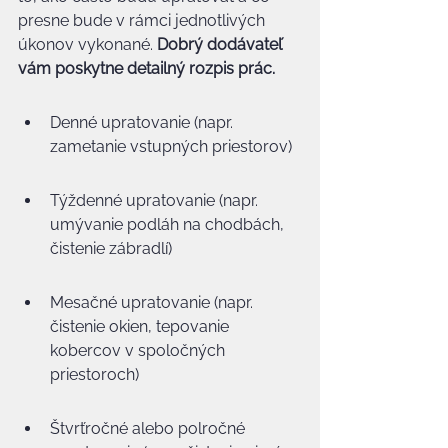
presne bude v rámci jednotlivých 
úkonov vykonané. 
Dobrý dodávateľ 
vám poskytne detailný rozpis prác.
Denné upratovanie (napr. 
zametanie vstupných priestorov)
Týždenné upratovanie (napr. 
umývanie podláh na chodbách, 
čistenie zábradlí)
Mesačné upratovanie (napr. 
čistenie okien, tepovanie 
kobercov v spoločných 
priestoroch)
Štvrťročné alebo polročné 