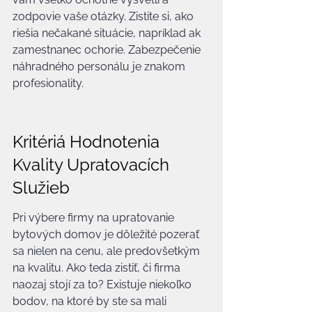
zodpovie vaše otázky. Zistite si, ako 
riešia nečakané situácie, napríklad ak 
zamestnanec ochorie. Zabezpečenie 
náhradného personálu je znakom 
profesionality.
Kritériá Hodnotenia 
Kvality Upratovacích 
Služieb
Pri výbere firmy na upratovanie 
bytových domov je dôležité pozerať 
sa nielen na cenu, ale predovšetkým 
na kvalitu. Ako teda zistiť, či firma 
naozaj stojí za to? Existuje niekoľko 
bodov, na ktoré by ste sa mali 