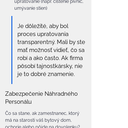
upratovanie (napr. čistenie pivníc, 
umývanie stien)
Je dôležité, aby bol 
proces upratovania 
transparentný. Mali by ste 
mať možnosť vidieť, čo sa 
robí a ako často. Ak firma 
pôsobí tajnostkársky, nie 
je to dobré znamenie.
Zabezpečenie Náhradného 
Personálu
Čo sa stane, ak zamestnanec, ktorý 
má na starosti váš bytový dom, 
ochorie alebo pôjde na dovolenku? 