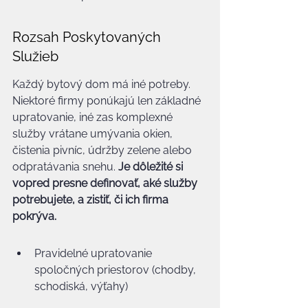
Rozsah Poskytovaných 
Služieb
Každý bytový dom má iné potreby. 
Niektoré firmy ponúkajú len základné 
upratovanie, iné zas komplexné 
služby vrátane umývania okien, 
čistenia pivníc, údržby zelene alebo 
odpratávania snehu. 
Je dôležité si 
vopred presne definovať, aké služby 
potrebujete, a zistiť, či ich firma 
pokrýva.
Pravidelné upratovanie 
spoločných priestorov (chodby, 
schodiská, výťahy)