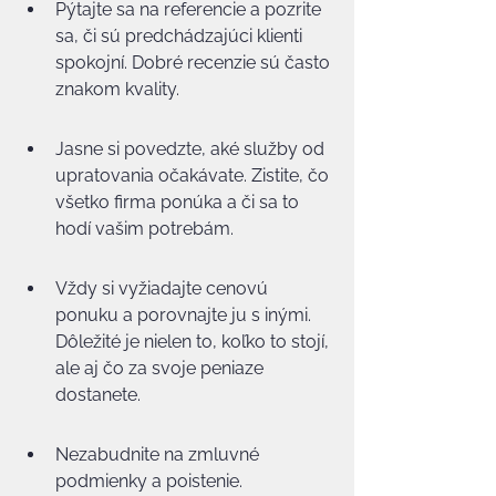
Pýtajte sa na referencie a pozrite 
sa, či sú predchádzajúci klienti 
spokojní. Dobré recenzie sú často 
znakom kvality.
Jasne si povedzte, aké služby od 
upratovania očakávate. Zistite, čo 
všetko firma ponúka a či sa to 
hodí vašim potrebám.
Vždy si vyžiadajte cenovú 
ponuku a porovnajte ju s inými. 
Dôležité je nielen to, koľko to stojí, 
ale aj čo za svoje peniaze 
dostanete.
Nezabudnite na zmluvné 
podmienky a poistenie. 