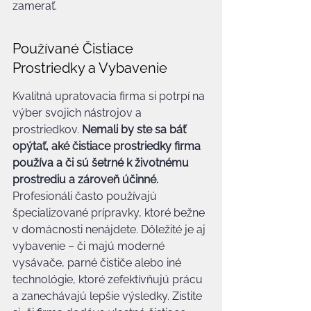
zamerať.
Používané Čistiace 
Prostriedky a Vybavenie
Kvalitná upratovacia firma si potrpí na 
výber svojich nástrojov a 
prostriedkov. 
Nemali by ste sa báť 
opýtať, aké čistiace prostriedky firma 
používa a či sú šetrné k životnému 
prostrediu a zároveň účinné.
Profesionáli často používajú 
špecializované prípravky, ktoré bežne 
v domácnosti nenájdete. Dôležité je aj 
vybavenie – či majú moderné 
vysávače, parné čističe alebo iné 
technológie, ktoré zefektívňujú prácu 
a zanechávajú lepšie výsledky. Zistite 