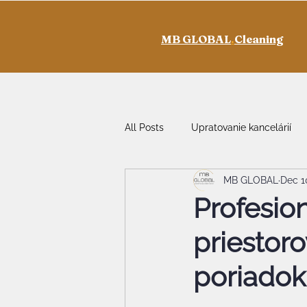
MB GLOBAL
.
Cleaning
All Posts
Upratovanie kancelárií
MB GLOBAL
Dec 1
Profesio
priestoro
poriadok