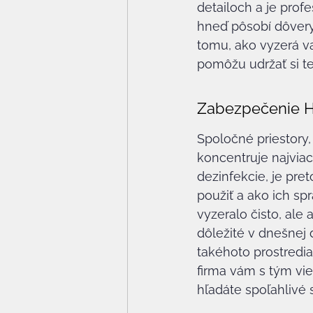
detailoch a je prof
hneď pôsobí dôveryh
tomu, ako vyzerá v
pomôžu udržať si t
Zabezpečenie H
Spoločné priestory,
koncentruje najviac 
dezinfekcie, je pret
použiť a ako ich spr
vyzeralo čisto, ale
dôležité v dnešnej
takéhoto prostredi
firma vám s tým vie
hľadáte spoľahlivé s