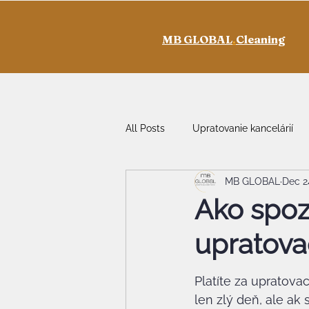
MB GLOBAL
.
Cleaning
All Posts
Upratovanie kancelárií
MB GLOBAL
Dec 2
Ako spoz
upratova
Platíte za upratovac
len zlý deň, ale ak