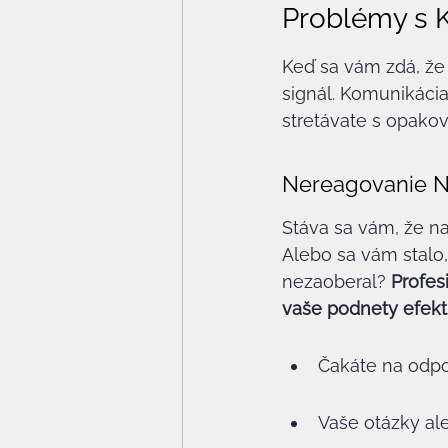
Problémy s 
Keď sa vám zdá, že 
signál. Komunikácia
stretávate s opakov
Nereagovanie N
Stáva sa vám, že na
Alebo sa vám stalo,
nezaoberal? 
Profes
vaše podnety efekt
Čakáte na odpo
Vaše otázky al