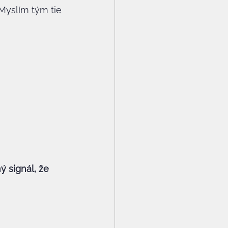
Myslím tým tie 
ý signál, že 