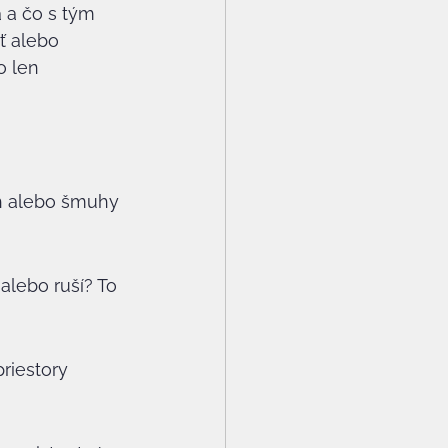
 a čo s tým 
ť alebo 
o len 
ch alebo šmuhy 
lebo ruší? To 
riestory 