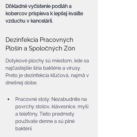
Dôkladné vyčistenie podláh a 
kobercov prispieva k lepšej kvalite 
vzduchu v kancelárii.
Dezinfekcia Pracovných 
Plošín a Spoločných Zón
Dotykové plochy sú miestom, kde sa 
najčastejšie šíria baktérie a vírusy. 
Preto je dezinfekcia kľúčová, najmä v 
dnešnej dobe.
Pracovné stoly: Nezabudnite na 
povrchy stolov, klávesnice, myši 
a telefóny. Tieto predmety 
používate denne a sú plné 
baktérií.