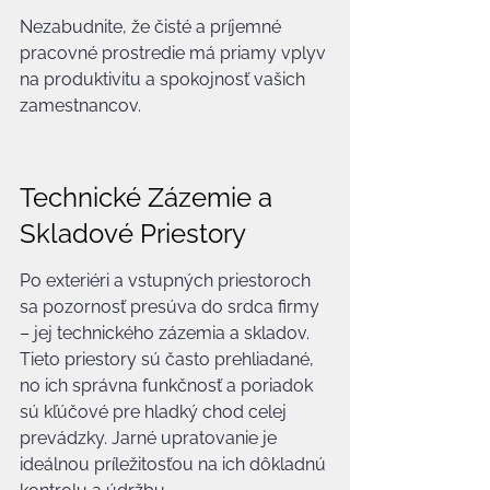
Nezabudnite, že čisté a príjemné 
pracovné prostredie má priamy vplyv 
na produktivitu a spokojnosť vašich 
zamestnancov.
Technické Zázemie a 
Skladové Priestory
Po exteriéri a vstupných priestoroch 
sa pozornosť presúva do srdca firmy 
– jej technického zázemia a skladov. 
Tieto priestory sú často prehliadané, 
no ich správna funkčnosť a poriadok 
sú kľúčové pre hladký chod celej 
prevádzky. Jarné upratovanie je 
ideálnou príležitosťou na ich dôkladnú 