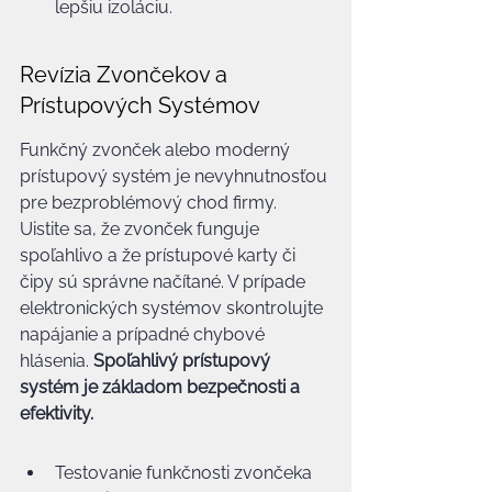
lepšiu izoláciu.
Revízia Zvončekov a 
Prístupových Systémov
Funkčný zvonček alebo moderný 
prístupový systém je nevyhnutnosťou 
pre bezproblémový chod firmy. 
Uistite sa, že zvonček funguje 
spoľahlivo a že prístupové karty či 
čipy sú správne načítané. V prípade 
elektronických systémov skontrolujte 
napájanie a prípadné chybové 
hlásenia. 
Spoľahlivý prístupový 
systém je základom bezpečnosti a 
efektivity.
Testovanie funkčnosti zvončeka 