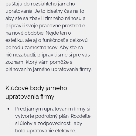
púšťajú do rozsiahleho jarného 
upratovania. Je to ideálny čas na to, 
aby ste sa zbavili zimného nánosu a 
pripravili svoje pracovné prostredie 
na nové obdobie. Nejde len o 
estetiku, ale aj o funkčnosť a celkovú 
pohodu zamestnancov. Aby ste na 
nič nezabudli, pripravili sme si pre vás 
zoznam, ktorý vám pomôže s 
plánovaním jarného upratovania firmy.
Kľúčové body jarného 
upratovania firmy
Pred jarným upratovaním firmy si 
vytvorte podrobný plán. Rozdeľte 
si úlohy a zodpovednosti, aby 
bolo upratovanie efektívne.