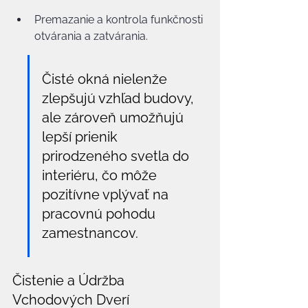
Premazanie a kontrola funkčnosti 
otvárania a zatvárania.
Čisté okná nielenže 
zlepšujú vzhľad budovy, 
ale zároveň umožňujú 
lepší prienik 
prirodzeného svetla do 
interiéru, čo môže 
pozitívne vplývať na 
pracovnú pohodu 
zamestnancov.
Čistenie a Údržba 
Vchodových Dverí