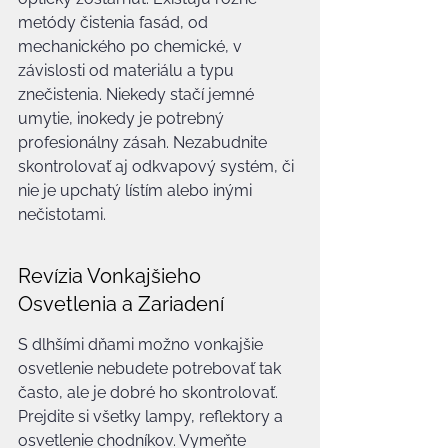
metódy čistenia fasád, od 
mechanického po chemické, v 
závislosti od materiálu a typu 
znečistenia. Niekedy stačí jemné 
umytie, inokedy je potrebný 
profesionálny zásah. Nezabudnite 
skontrolovať aj odkvapový systém, či 
nie je upchatý lístím alebo inými 
nečistotami.
Revízia Vonkajšieho 
Osvetlenia a Zariadení
S dlhšími dňami možno vonkajšie 
osvetlenie nebudete potrebovať tak 
často, ale je dobré ho skontrolovať. 
Prejdite si všetky lampy, reflektory a 
osvetlenie chodníkov. Vymeňte 