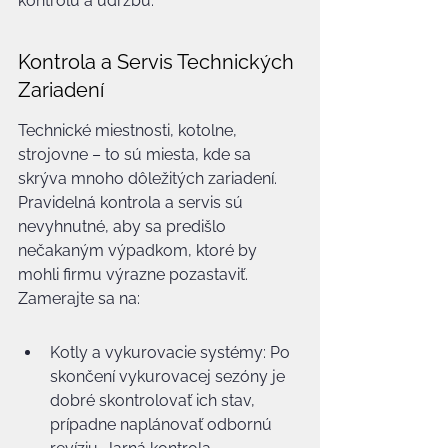
kontrolu a údržbu.
Kontrola a Servis Technických 
Zariadení
Technické miestnosti, kotolne, 
strojovne – to sú miesta, kde sa 
skrýva mnoho dôležitých zariadení. 
Pravidelná kontrola a servis sú 
nevyhnutné, aby sa predišlo 
nečakaným výpadkom, ktoré by 
mohli firmu výrazne pozastaviť. 
Zamerajte sa na:
Kotly a vykurovacie systémy: Po 
skončení vykurovacej sezóny je 
dobré skontrolovať ich stav, 
prípadne naplánovať odbornú 