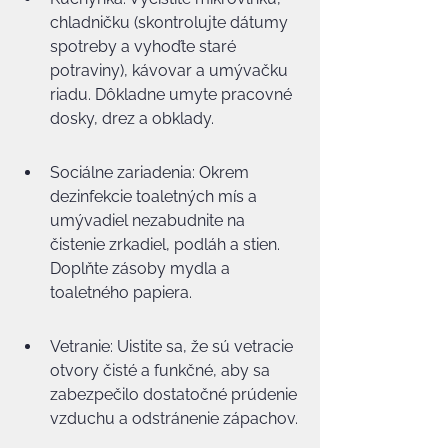
chladničku (skontrolujte dátumy 
spotreby a vyhoďte staré 
potraviny), kávovar a umývačku 
riadu. Dôkladne umyte pracovné 
dosky, drez a obklady.
Sociálne zariadenia: Okrem 
dezinfekcie toaletných mís a 
umývadiel nezabudnite na 
čistenie zrkadiel, podláh a stien. 
Doplňte zásoby mydla a 
toaletného papiera.
Vetranie: Uistite sa, že sú vetracie 
otvory čisté a funkčné, aby sa 
zabezpečilo dostatočné prúdenie 
vzduchu a odstránenie zápachov.