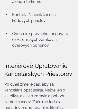
alebo interkomu.
Kontrola čítačiek kariet a 
kódových panelov.
Overenie správneho fungovania 
elektronických zámkov a 
dverových pohonov.
Interiérové Upratovanie 
Kancelárskych Priestorov
Po dlhej zime je čas, aby sa 
kancelária opäť leskla. Nejde len o 
estetiku, ale aj o zdravie a pohodu 
zamestnancov. Začnime teda s 
poriadnym upratovaním, ktoré sa 