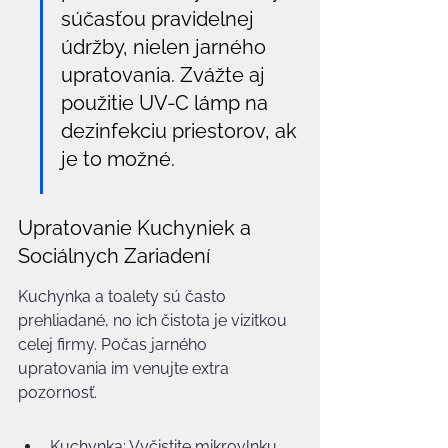
súčasťou pravidelnej 
údržby, nielen jarného 
upratovania. Zvážte aj 
použitie UV-C lámp na 
dezinfekciu priestorov, ak 
je to možné.
Upratovanie Kuchyniek a 
Sociálnych Zariadení
Kuchynka a toalety sú často 
prehliadané, no ich čistota je vizitkou 
celej firmy. Počas jarného 
upratovania im venujte extra 
pozornosť.
Kuchynka: Vyčistite mikrovlnku, 