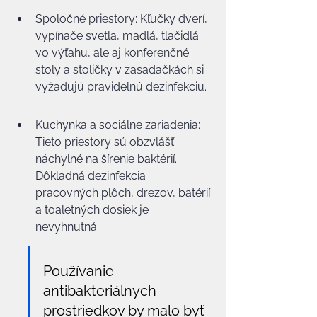
Spoločné priestory: Kľučky dverí, 
vypínače svetla, madlá, tlačidlá 
vo výťahu, ale aj konferenčné 
stoly a stoličky v zasadačkách si 
vyžadujú pravidelnú dezinfekciu.
Kuchynka a sociálne zariadenia: 
Tieto priestory sú obzvlášť 
náchylné na šírenie baktérií. 
Dôkladná dezinfekcia 
pracovných plôch, drezov, batérií 
a toaletných dosiek je 
nevyhnutná.
Používanie 
antibakteriálnych 
prostriedkov by malo byť 