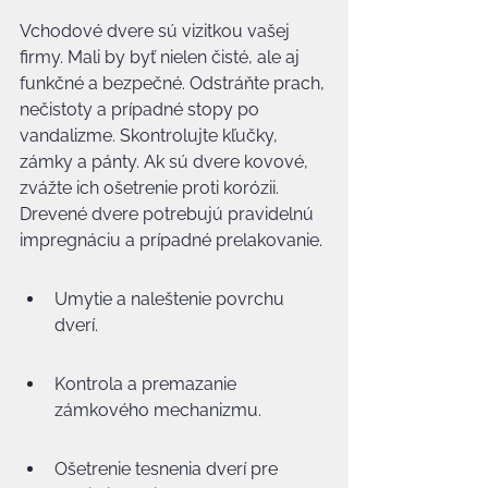
Vchodové dvere sú vizitkou vašej 
firmy. Mali by byť nielen čisté, ale aj 
funkčné a bezpečné. Odstráňte prach, 
nečistoty a prípadné stopy po 
vandalizme. Skontrolujte kľučky, 
zámky a pánty. Ak sú dvere kovové, 
zvážte ich ošetrenie proti korózii. 
Drevené dvere potrebujú pravidelnú 
impregnáciu a prípadné prelakovanie.
Umytie a naleštenie povrchu 
dverí.
Kontrola a premazanie 
zámkového mechanizmu.
Ošetrenie tesnenia dverí pre 