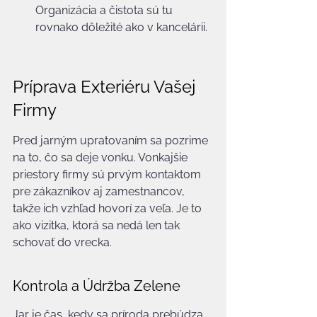
Organizácia a čistota sú tu 
rovnako dôležité ako v kancelárii.
Príprava Exteriéru Vašej 
Firmy
Pred jarným upratovaním sa pozrime 
na to, čo sa deje vonku. Vonkajšie 
priestory firmy sú prvým kontaktom 
pre zákazníkov aj zamestnancov, 
takže ich vzhľad hovorí za veľa. Je to 
ako vizitka, ktorá sa nedá len tak 
schovať do vrecka.
Kontrola a Údržba Zelene
Jar je čas, kedy sa príroda prebúdza 