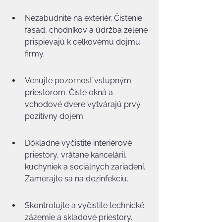
Nezabudnite na exteriér. Čistenie 
fasád, chodníkov a údržba zelene 
prispievajú k celkovému dojmu 
firmy.
Venujte pozornosť vstupným 
priestorom. Čisté okná a 
vchodové dvere vytvárajú prvý 
pozitívny dojem.
Dôkladne vyčistite interiérové 
priestory, vrátane kancelárií, 
kuchyniek a sociálnych zariadení. 
Zamerajte sa na dezinfekciu.
Skontrolujte a vyčistite technické 
zázemie a skladové priestory. 