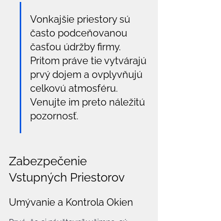
Vonkajšie priestory sú 
často podceňovanou 
časťou údržby firmy. 
Pritom práve tie vytvárajú 
prvý dojem a ovplyvňujú 
celkovú atmosféru. 
Venujte im preto náležitú 
pozornosť.
Zabezpečenie 
Vstupných Priestorov
Umývanie a Kontrola Okien