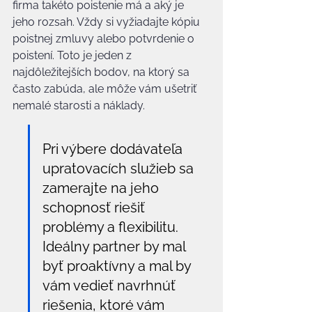
firma takéto poistenie má a aký je 
jeho rozsah. Vždy si vyžiadajte kópiu 
poistnej zmluvy alebo potvrdenie o 
poistení. Toto je jeden z 
najdôležitejších bodov, na ktorý sa 
často zabúda, ale môže vám ušetriť 
nemalé starosti a náklady.
Pri výbere dodávateľa 
upratovacích služieb sa 
zamerajte na jeho 
schopnosť riešiť 
problémy a flexibilitu. 
Ideálny partner by mal 
byť proaktívny a mal by 
vám vedieť navrhnúť 
riešenia, ktoré vám 