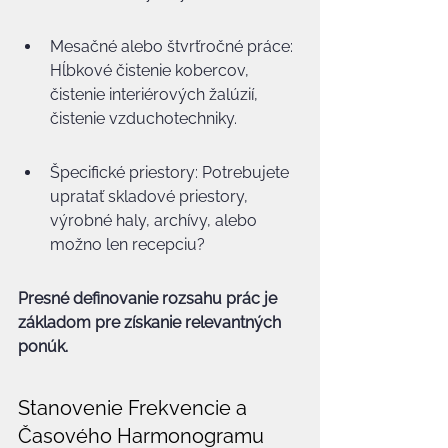
Mesačné alebo štvrťročné práce: 
Hĺbkové čistenie kobercov, 
čistenie interiérových žalúzií, 
čistenie vzduchotechniky.
Špecifické priestory: Potrebujete 
upratať skladové priestory, 
výrobné haly, archívy, alebo 
možno len recepciu?
Presné definovanie rozsahu prác je 
základom pre získanie relevantných 
ponúk.
Stanovenie Frekvencie a 
Časového Harmonogramu