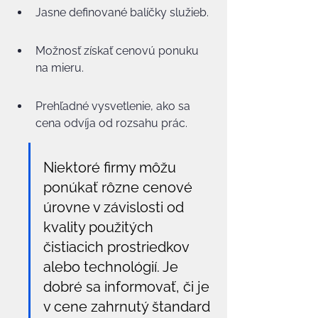
Jasne definované balíčky služieb.
Možnosť získať cenovú ponuku 
na mieru.
Prehľadné vysvetlenie, ako sa 
cena odvíja od rozsahu prác.
Niektoré firmy môžu 
ponúkať rôzne cenové 
úrovne v závislosti od 
kvality použitých 
čistiacich prostriedkov 
alebo technológií. Je 
dobré sa informovať, či je 
v cene zahrnutý štandard 