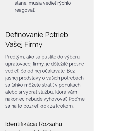
stane, musia vedieť rýchlo 
reagovať.
Definovanie Potrieb 
Vašej Firmy
Predtým, ako sa pustíte do výberu 
upratovacej firmy, je dôležité presne 
vedieť, čo od nej očakávate. Bez 
jasnej predstavy o vašich potrebách 
sa ľahko môžete stratiť v ponukách 
alebo si vybrať službu, ktorá vám 
nakoniec nebude vyhovovať. Poďme 
sa na to pozrieť krok za krokom.
Identifikácia Rozsahu 