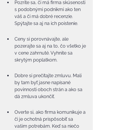
Pozrite sa, či má firma skúsenosti 
s podobnými podnikmi ako ten 
váš a či má dobré recenzie. 
Spýtajte sa aj na ich poistenie.
Ceny si porovnávajte, ale 
pozerajte sa aj na to, čo všetko je 
v cene zahrnuté. Vyhnite sa 
skrytým poplatkom.
Dobre si prečítajte zmluvu. Mali 
by tam byť jasne napísané 
povinnosti oboch strán a ako sa 
dá zmluva ukončiť.
Overte si, ako firma komunikuje a 
či je ochotná prispôsobiť sa 
vašim potrebám. Keď sa niečo 