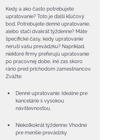
Kedy a ako často potrebujete 
upratovanie? Toto je ďalší kľúčový 
bod. Potrebujete denné upratovanie, 
alebo stačí dvakrát týždenne? Máte 
špecifické časy, kedy upratovanie 
neruší vašu prevádzku? Napríklad, 
niektoré firmy preferujú upratovanie 
po pracovnej dobe, iné zas skoro 
ráno pred príchodom zamestnancov. 
Zvážte:
Denné upratovanie: Ideálne pre 
kancelárie s vysokou 
návštevnosťou.
Niekoľkokrát týždenne: Vhodné 
pre menšie prevádzky.