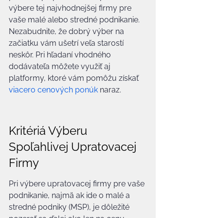
výbere tej najvhodnejšej firmy pre 
vaše malé alebo stredné podnikanie. 
Nezabudnite, že dobrý výber na 
začiatku vám ušetrí veľa starostí 
neskôr. Pri hľadaní vhodného 
dodávateľa môžete využiť aj 
platformy, ktoré vám pomôžu získať 
viacero cenových ponúk
 naraz.
Kritériá Výberu 
Spoľahlivej Upratovacej 
Firmy
Pri výbere upratovacej firmy pre vaše 
podnikanie, najmä ak ide o malé a 
stredné podniky (MSP), je dôležité 