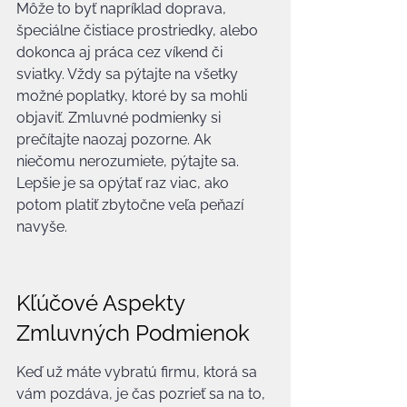
Môže to byť napríklad doprava, 
špeciálne čistiace prostriedky, alebo 
dokonca aj práca cez víkend či 
sviatky. Vždy sa pýtajte na všetky 
možné poplatky, ktoré by sa mohli 
objaviť. Zmluvné podmienky si 
prečítajte naozaj pozorne. Ak 
niečomu nerozumiete, pýtajte sa. 
Lepšie je sa opýtať raz viac, ako 
potom platiť zbytočne veľa peňazí 
navyše.
Kľúčové Aspekty 
Zmluvných Podmienok
Keď už máte vybratú firmu, ktorá sa 
vám pozdáva, je čas pozrieť sa na to, 