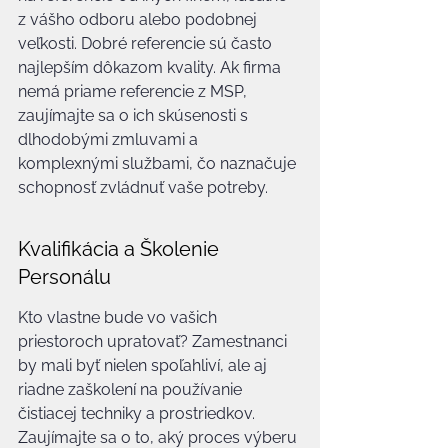
z vášho odboru alebo podobnej 
veľkosti. Dobré referencie sú často 
najlepším dôkazom kvality. Ak firma 
nemá priame referencie z MSP, 
zaujímajte sa o ich skúsenosti s 
dlhodobými zmluvami a 
komplexnými službami, čo naznačuje 
schopnosť zvládnuť vaše potreby.
Kvalifikácia a Školenie 
Personálu
Kto vlastne bude vo vašich 
priestoroch upratovať? Zamestnanci 
by mali byť nielen spoľahliví, ale aj 
riadne zaškolení na používanie 
čistiacej techniky a prostriedkov. 
Zaujímajte sa o to, aký proces výberu 