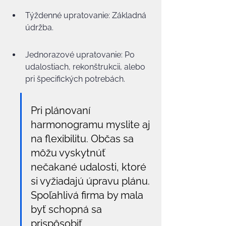
Týždenné upratovanie: Základná 
údržba.
Jednorazové upratovanie: Po 
udalostiach, rekonštrukcii, alebo 
pri špecifických potrebách.
Pri plánovaní 
harmonogramu myslite aj 
na flexibilitu. Občas sa 
môžu vyskytnúť 
nečakané udalosti, ktoré 
si vyžiadajú úpravu plánu. 
Spoľahlivá firma by mala 
byť schopná sa 
prispôsobiť.