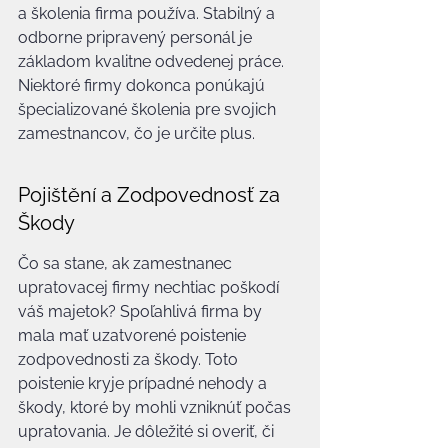
a školenia firma používa. Stabilný a 
odborne pripravený personál je 
základom kvalitne odvedenej práce. 
Niektoré firmy dokonca ponúkajú 
špecializované školenia pre svojich 
zamestnancov, čo je určite plus.
Pojištění a Zodpovednosť za 
Škody
Čo sa stane, ak zamestnanec 
upratovacej firmy nechtiac poškodí 
váš majetok? Spoľahlivá firma by 
mala mať uzatvorené poistenie 
zodpovednosti za škody. Toto 
poistenie kryje prípadné nehody a 
škody, ktoré by mohli vzniknúť počas 
upratovania. Je dôležité si overiť, či 