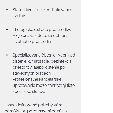
Starostlivosť o zeleň: Polievanie 
kvetov.
Ekologické čistiace prostriedky: 
Ak je pre vás dôležitá ochrana 
životného prostredia.
Špecializované čistenie: Napríklad 
čistenie klimatizácie, dezinfekcia 
priestorov, alebo čistenie po 
stavebných prácach. 
Profesionálne kancelárske 
upratovanie môže zahŕňať aj tieto 
špecifické služby.
Jasne definované potreby vám 
pomôžu pri porovnávaní ponúk a 