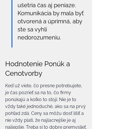
ušetria čas aj peniaze. 
Komunikácia by mala byť 
otvorená a úprimná, aby 
ste sa vyhli 
nedorozumeniu.
Hodnotenie Ponúk a 
Cenotvorby
Keď už viete, čo presne potrebujete, 
je čas pozrieť sa na to, čo firmy 
ponúkajú a koľko to stojí. Nie je to 
vždy také jednoduché, ako sa na prvý 
pohľad zdá. Ceny sa môžu dosť líšiť a 
nie vždy platí, že najlacnejšie je aj 
najlepšie. Treba si to dobre premyslieť.