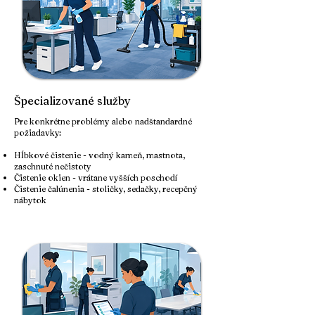
Špecializované služby
Pre konkrétne problémy alebo nadštandardné
požiadavky:
Hĺbkové čistenie - vodný kameň, mastnota,
zaschnuté nečistoty
Čistenie okien - vrátane vyšších poschodí
Čistenie čalúnenia - stoličky, sedačky, recepčný
nábytok