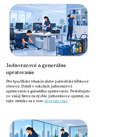
Jednorazové a generálne
upratovanie
Pre špecifické situácie alebo periodické hĺbkové
obnovy. Detail v sekciách jednorazové
upratovanie a generálne upratovanie. Potrebujete
vo vašej firme na rýchlo jednorázovo upratať, na
tejto stránke sa o tom
dozviete viac.