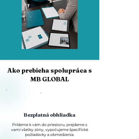
Ako prebieha spolupráca s
MB GLOBAL
Bezplatná obhliadka
Prídeme k vám do priestoru, prejdeme s
vami všetky zóny, vypočujeme špecifické
požiadavky a obmedzenia.