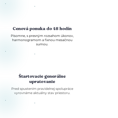
Cenová ponuka do 48 hodín
Písomne, s presným rozsahom úkonov,
harmonogramom a fixnou mesačnou
sumou.
Štartovacie generálne
upratovanie
Pred spustením pravidelnej spolupráce
vyrovnáme aktuálny stav priestoru.