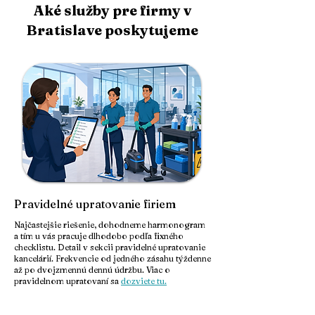
Aké služby pre firmy v
Bratislave poskytujeme
Pravidelné upratovanie firiem
Najčastejšie riešenie, dohodneme harmonogram
a tím u vás pracuje dlhodobo podľa fixného
checklistu. Detail v sekcii pravidelné upratovanie
kancelárií. Frekvencie od jedného zásahu týždenne
až po dvojzmennú dennú údržbu. Viac o
pravidelnom upratovaní sa
dozviete tu.