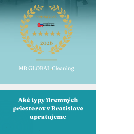
Aké typy firemných
priestorov v Bratislave
upratujeme