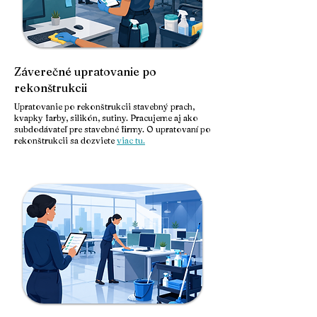
Záverečné upratovanie po
rekonštrukcii
Upratovanie po rekonštrukcii stavebný prach,
kvapky farby, silikón, sutiny. Pracujeme aj ako
subdodávateľ pre stavebné firmy. O upratovaní po
rekonštrukcii sa dozviete
viac tu.