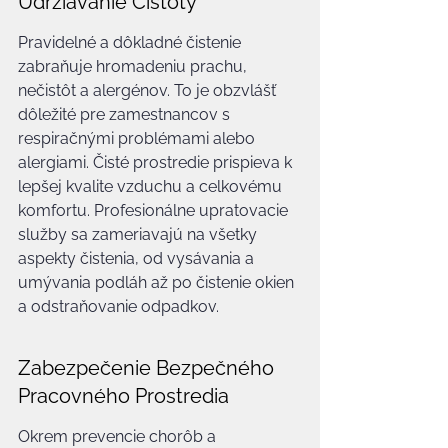
Udržiavanie Čistoty
Pravidelné a dôkladné čistenie 
zabraňuje hromadeniu prachu, 
nečistôt a alergénov. To je obzvlášť 
dôležité pre zamestnancov s 
respiračnými problémami alebo 
alergiami. Čisté prostredie prispieva k 
lepšej kvalite vzduchu a celkovému 
komfortu. Profesionálne upratovacie 
služby sa zameriavajú na všetky 
aspekty čistenia, od vysávania a 
umývania podláh až po čistenie okien 
a odstraňovanie odpadkov.
Zabezpečenie Bezpečného 
Pracovného Prostredia
Okrem prevencie chorôb a 