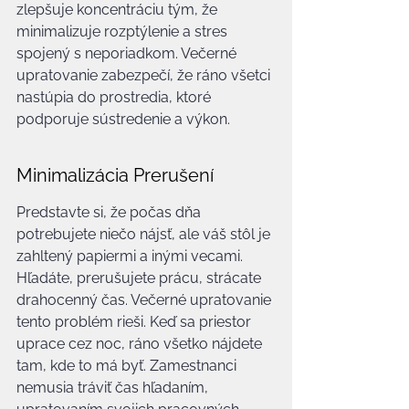
zlepšuje koncentráciu tým, že 
minimalizuje rozptýlenie a stres 
spojený s neporiadkom. Večerné 
upratovanie zabezpečí, že ráno všetci 
nastúpia do prostredia, ktoré 
podporuje sústredenie a výkon.
Minimalizácia Prerušení
Predstavte si, že počas dňa 
potrebujete niečo nájsť, ale váš stôl je 
zahltený papiermi a inými vecami. 
Hľadáte, prerušujete prácu, strácate 
drahocenný čas. Večerné upratovanie 
tento problém rieši. Keď sa priestor 
uprace cez noc, ráno všetko nájdete 
tam, kde to má byť. Zamestnanci 
nemusia tráviť čas hľadaním, 