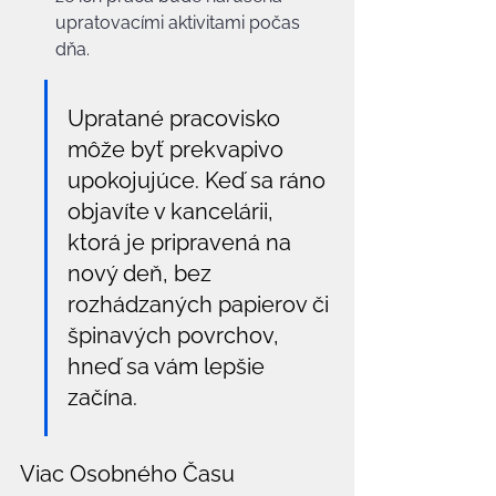
upratovacími aktivitami počas 
dňa.
Upratané pracovisko 
môže byť prekvapivo 
upokojujúce. Keď sa ráno 
objavíte v kancelárii, 
ktorá je pripravená na 
nový deň, bez 
rozhádzaných papierov či 
špinavých povrchov, 
hneď sa vám lepšie 
začína.
Viac Osobného Času