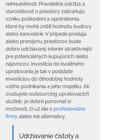
nehnuteľnosti. Pravidelná údržba a 
starostlivosť o priestory zabraňujú 
vzniku poškodení a opotrebenia, 
ktoré by mohli znížiť hodnotu budovy 
alebo kancelárie. V prípade predaja 
alebo prenájmu priestorov bude 
dobre udržiavaný interiér atraktívnejší 
pre potenciálnych kupujúcich alebo 
nájomcov. Investícia do kvalitného 
upratovania je tak v podstate 
investíciou do dlhodobej hodnoty 
vášho podnikania a jeho majetku. Ak 
zvažujete outsourcing upratovacích 
služieb, je dobré porovnať si 
možnosti, či už ide o 
profesionálne 
firmy
 alebo iné alternatívy.
Udržiavanie čistoty a 