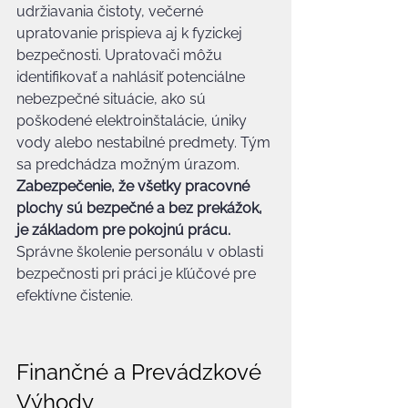
udržiavania čistoty, večerné 
upratovanie prispieva aj k fyzickej 
bezpečnosti. Upratovači môžu 
identifikovať a nahlásiť potenciálne 
nebezpečné situácie, ako sú 
poškodené elektroinštalácie, úniky 
vody alebo nestabilné predmety. Tým 
sa predchádza možným úrazom. 
Zabezpečenie, že všetky pracovné 
plochy sú bezpečné a bez prekážok, 
je základom pre pokojnú prácu.
Správne školenie personálu v oblasti 
bezpečnosti pri práci je kľúčové pre 
efektívne čistenie.
Finančné a Prevádzkové 
Výhody