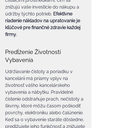
čistiacimi prostriedkami, čím sa 
znižujú vaše investície do nákupu a 
údržby týchto potrieb. 
Efektívne 
riadenie nákladov na upratovanie je 
kľúčové pre finančné zdravie každej 
firmy.
Predĺženie Životnosti 
Vybavenia
Udržiavanie čistoty a poriadku v 
kancelárii má priamy vplyv na 
životnosť vášho kancelárskeho 
vybavenia a nábytku. Pravidelné 
čistenie odstraňuje prach, nečistoty a 
škvrny, ktoré môžu časom poškodiť 
povrchy, elektroniku alebo čalúnenie. 
Keď sa o vybavenie staráte dôsledne, 
predlžujete jeho funkčnosť a znižujete 