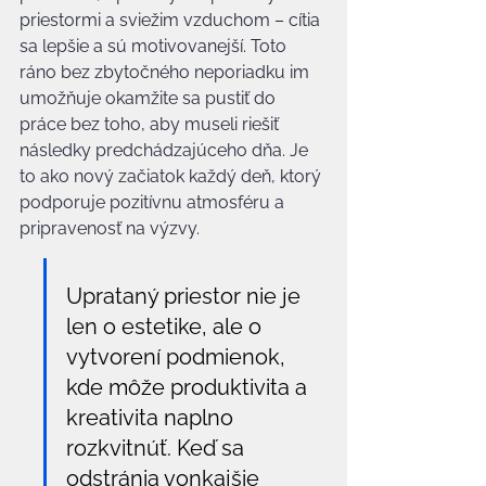
priestormi a sviežim vzduchom – cítia 
sa lepšie a sú motivovanejší. Toto 
ráno bez zbytočného neporiadku im 
umožňuje okamžite sa pustiť do 
práce bez toho, aby museli riešiť 
následky predchádzajúceho dňa. Je 
to ako nový začiatok každý deň, ktorý 
podporuje pozitívnu atmosféru a 
pripravenosť na výzvy.
Uprataný priestor nie je 
len o estetike, ale o 
vytvorení podmienok, 
kde môže produktivita a 
kreativita naplno 
rozkvitnúť. Keď sa 
odstránia vonkajšie 