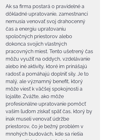
Ak sa firma postará o pravidelné a 
dôkladné upratovanie, zamestnanci 
nemusia venovať svoj drahocenný 
čas a energiu upratovaniu 
spoločných priestorov alebo 
dokonca svojich vlastných 
pracovných miest. Tento ušetrený čas 
môžu využiť na oddych, vzdelávanie 
alebo iné aktivity, ktoré im prinášajú 
radosť a pomáhajú doplniť sily. Je to 
malý, ale významný benefit, ktorý 
môže viesť k väčšej spokojnosti a 
lojalite. Zvážte, ako môže 
profesionálne upratovanie pomôcť 
vašim ľuďom získať späť čas, ktorý by 
inak museli venovať údržbe 
priestorov, čo je bežný problém v 
mnohých budovách, kde sa riešia 