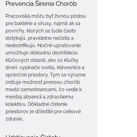
Prevencia Šírenia Chorôb
Pracoviská môžu byť živnou pôdou 
pre baktérie a vírusy, najmä ak sa 
povrchy, ktorých sa ľudia často 
dotýkajú, pravidelne nečistia a 
nedezinfikujú. Nočné upratovanie 
umožňuje dôkladnú dezinfekciu 
kľúčových oblastí, ako sú kľučky 
dverí, vypínače svetla, klávesnice a 
spoločné priestory. Tým sa výrazne 
znižuje možnosť prenosu chorôb 
medzi zamestnancami, čo vedie k 
menšej absencii a zdravšiemu 
kolektívu. Dôkladné čistenie 
priestorov je dôležité pre celkové 
zdravie.