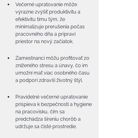
Večerné upratovanie môže 
výrazne zvýšiť produktivitu a 
efektivitu tímu tým, že 
minimalizuje prerušenia počas 
pracovného dňa a pripraví 
priestor na nový začiatok.
Zamestnanci môžu profitovať zo 
zníženého stresu a únavy, čo im 
umožní mať viac osobného času 
a podporí zdravší životný štýl.
Pravidelné večerné upratovanie 
prispieva k bezpečnosti a hygiene 
na pracovisku, čím sa 
predchádza šíreniu chorôb a 
udržuje sa čisté prostredie.