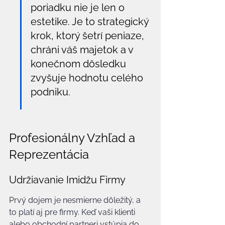
poriadku nie je len o 
estetike. Je to strategický 
krok, ktorý šetrí peniaze, 
chráni váš majetok a v 
konečnom dôsledku 
zvyšuje hodnotu celého 
podniku.
Profesionálny Vzhľad a 
Reprezentácia
Udržiavanie Imidžu Firmy
Prvý dojem je nesmierne dôležitý, a 
to platí aj pre firmy. Keď vaši klienti 
alebo obchodní partneri vstúpia do 