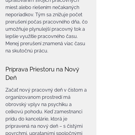
upratovaním svojich pracovných 
miest alebo riešením nečakaných 
neporiadkov. Tým sa znižuje počet 
prerušení počas pracovného dňa, čo 
umožňuje plynulejší pracovný tok a 
lepšie využitie pracovného času. 
Menej prerušení znamená viac času 
na skutočnú prácu.
Príprava Priestoru na Nový 
Deň
Začať nový pracovný deň v čistom a 
organizovanom prostredí má 
obrovský vplyv na psychiku a 
celkovú pohodu. Keď zamestnanci 
prídu do kancelárie, ktorá je 
pripravená na nový deň – s čistými 
povrchmi, upratanými spoločnými 