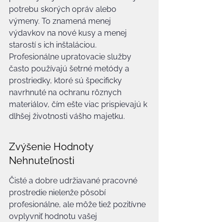
potrebu skorých opráv alebo 
výmeny. To znamená menej 
výdavkov na nové kusy a menej 
starostí s ich inštaláciou. 
Profesionálne upratovacie služby 
často používajú šetrné metódy a 
prostriedky, ktoré sú špecificky 
navrhnuté na ochranu rôznych 
materiálov, čím ešte viac prispievajú k 
dlhšej životnosti vášho majetku.
Zvýšenie Hodnoty 
Nehnuteľnosti
Čisté a dobre udržiavané pracovné 
prostredie nielenže pôsobí 
profesionálne, ale môže tiež pozitívne 
ovplyvniť hodnotu vašej 