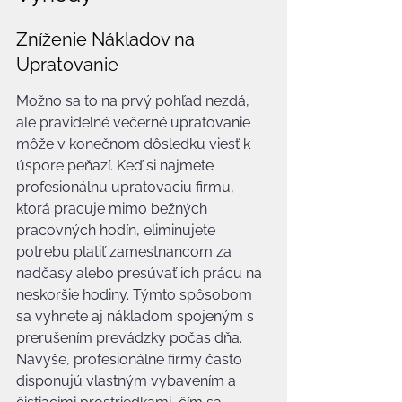
Zníženie Nákladov na 
Upratovanie
Možno sa to na prvý pohľad nezdá, 
ale pravidelné večerné upratovanie 
môže v konečnom dôsledku viesť k 
úspore peňazí. Keď si najmete 
profesionálnu upratovaciu firmu, 
ktorá pracuje mimo bežných 
pracovných hodín, eliminujete 
potrebu platiť zamestnancom za 
nadčasy alebo presúvať ich prácu na 
neskoršie hodiny. Týmto spôsobom 
sa vyhnete aj nákladom spojeným s 
prerušením prevádzky počas dňa. 
Navyše, profesionálne firmy často 
disponujú vlastným vybavením a 