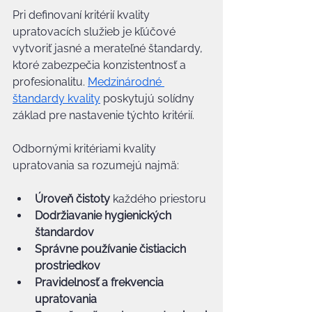
Pri definovaní kritérií kvality 
upratovacích služieb je kľúčové 
vytvoriť jasné a merateľné štandardy, 
ktoré zabezpečia konzistentnosť a 
profesionalitu. 
Medzinárodné 
štandardy kvality
 poskytujú solídny 
základ pre nastavenie týchto kritérií.
Odbornými kritériami kvality 
upratovania sa rozumejú najmä:
Úroveň čistoty
 každého priestoru
Dodržiavanie hygienických 
štandardov
Správne používanie čistiacich 
prostriedkov
Pravidelnosť a frekvencia 
upratovania