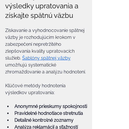
výsledky upratovania a 
získajte spätnú väzbu
Získavanie a vyhodnocovanie spätnej 
väzby je rozhodujúcim krokom v 
zabezpečení nepretržitého 
zlepšovania kvality upratovacích 
služieb. 
Šablóny spätnej väzby
umožňujú systematické 
zhromažďovanie a analýzu hodnotení.
Kľúčové metódy hodnotenia 
výsledkov upratovania:
Anonymné prieskumy spokojnosti
Pravidelné hodnotiace stretnutia
Detailné kontrolné zoznamy
Analýza reklamácií a sťažností