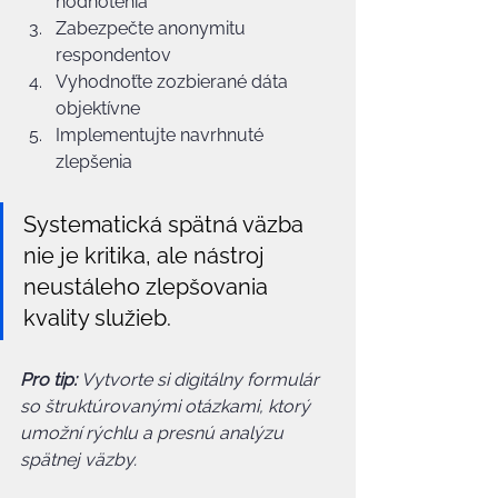
hodnotenia
Zabezpečte anonymitu 
respondentov
Vyhodnoťte zozbierané dáta 
objektívne
Implementujte navrhnuté 
zlepšenia
Systematická spätná väzba 
nie je kritika, ale nástroj 
neustáleho zlepšovania 
kvality služieb.
Pro tip:
Vytvorte si digitálny formulár 
so štruktúrovanými otázkami, ktorý 
umožní rýchlu a presnú analýzu 
spätnej väzby.