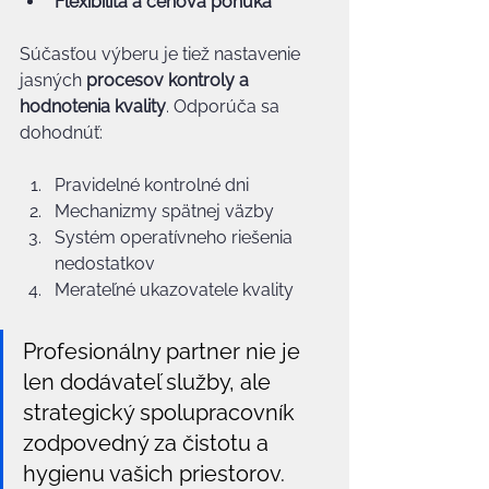
Flexibilita a cenová ponuka
Súčasťou výberu je tiež nastavenie 
jasných 
procesov kontroly a 
hodnotenia kvality
. Odporúča sa 
dohodnúť:
Pravidelné kontrolné dni
Mechanizmy spätnej väzby
Systém operatívneho riešenia 
nedostatkov
Merateľné ukazovatele kvality
Profesionálny partner nie je 
len dodávateľ služby, ale 
strategický spolupracovník 
zodpovedný za čistotu a 
hygienu vašich priestorov.