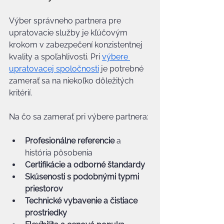
Výber správneho partnera pre 
upratovacie služby je kľúčovým 
krokom v zabezpečení konzistentnej 
kvality a spoľahlivosti. Pri 
výbere 
upratovacej spoločnosti
 je potrebné 
zamerať sa na niekoľko dôležitých 
kritérií.
Na čo sa zamerať pri výbere partnera:
Profesionálne referencie
 a 
história pôsobenia
Certifikácie a odborné štandardy
Skúsenosti s podobnými typmi 
priestorov
Technické vybavenie a čistiace 
prostriedky