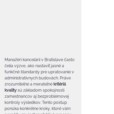
Manažéri kancelárií v Bratislave často 
čelia výzve, ako nastaviť jasné a 
funkčné štandardy pre upratovanie v 
administratívnych budovách. Práve 
zrozumiteľné a merateľné 
kritériá 
kvality
 sú základom spokojnosti 
zamestnancov aj bezproblémovej 
kontroly výsledkov. Tento postup 
ponúka konkrétne kroky, ktoré vám 