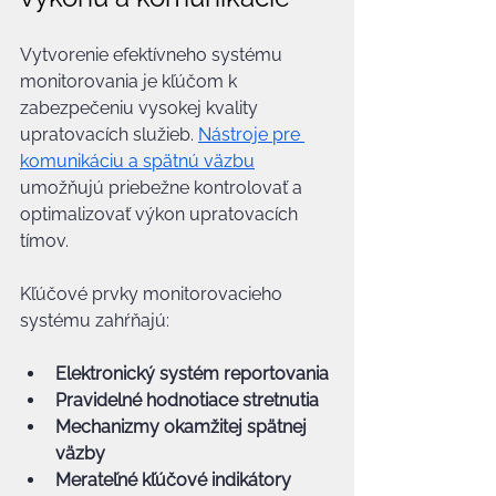
Vytvorenie efektívneho systému 
monitorovania je kľúčom k 
zabezpečeniu vysokej kvality 
upratovacích služieb. 
Nástroje pre 
komunikáciu a spätnú väzbu
umožňujú priebežne kontrolovať a 
optimalizovať výkon upratovacích 
tímov.
Kľúčové prvky monitorovacieho 
systému zahŕňajú:
Elektronický systém reportovania
Pravidelné hodnotiace stretnutia
Mechanizmy okamžitej spätnej 
väzby
Merateľné kľúčové indikátory 