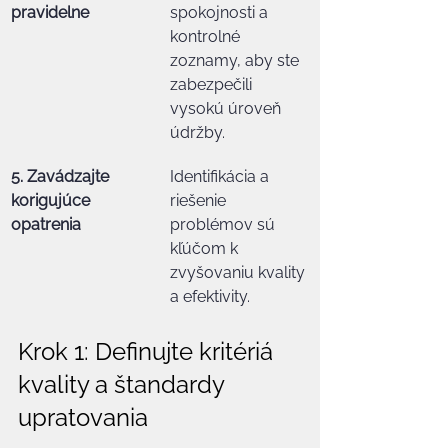
pravidelne
spokojnosti a 
kontrolné 
zoznamy, aby ste 
zabezpečili 
vysokú úroveň 
údržby.
5. Zavádzajte 
Identifikácia a 
korigujúce 
riešenie 
opatrenia
problémov sú 
kľúčom k 
zvyšovaniu kvality 
a efektivity.
Krok 1: Definujte kritériá 
kvality a štandardy 
upratovania