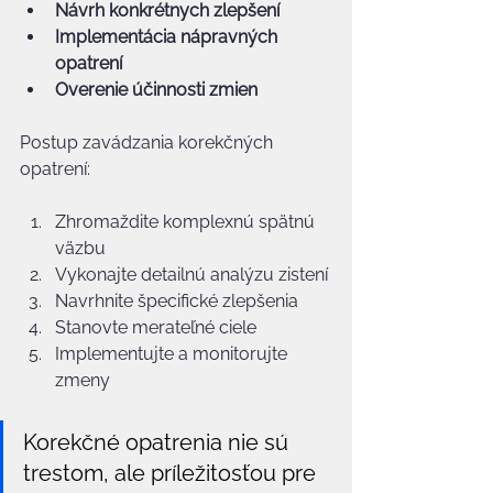
Návrh konkrétnych zlepšení
Implementácia nápravných 
opatrení
Overenie účinnosti zmien
Postup zavádzania korekčných 
opatrení:
Zhromaždite komplexnú spätnú 
väzbu
Vykonajte detailnú analýzu zistení
Navrhnite špecifické zlepšenia
Stanovte merateľné ciele
Implementujte a monitorujte 
zmeny
Korekčné opatrenia nie sú 
trestom, ale príležitosťou pre 