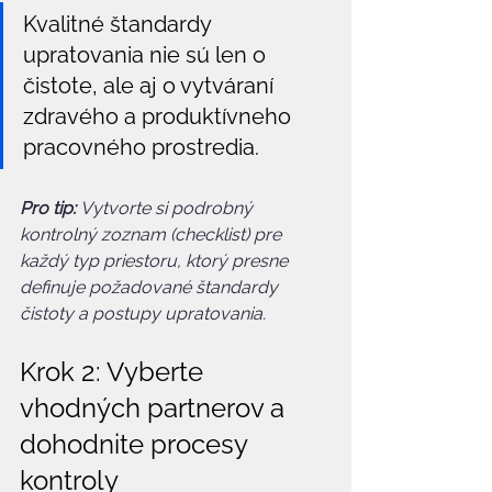
Kvalitné štandardy 
upratovania nie sú len o 
čistote, ale aj o vytváraní 
zdravého a produktívneho 
pracovného prostredia.
Pro tip:
Vytvorte si podrobný 
kontrolný zoznam (checklist) pre 
každý typ priestoru, ktorý presne 
definuje požadované štandardy 
čistoty a postupy upratovania.
Krok 2: Vyberte 
vhodných partnerov a 
dohodnite procesy 
kontroly