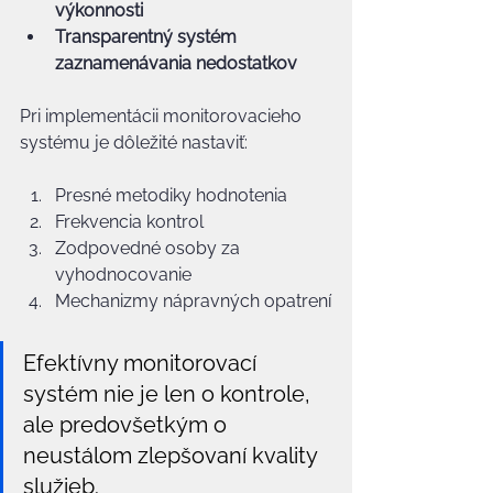
výkonnosti
Transparentný systém 
zaznamenávania nedostatkov
Pri implementácii monitorovacieho 
systému je dôležité nastaviť:
Presné metodiky hodnotenia
Frekvencia kontrol
Zodpovedné osoby za 
vyhodnocovanie
Mechanizmy nápravných opatrení
Efektívny monitorovací 
systém nie je len o kontrole, 
ale predovšetkým o 
neustálom zlepšovaní kvality 
služieb.