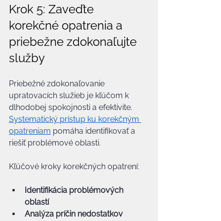
Krok 5: Zaveďte 
korekčné opatrenia a 
priebežne zdokonaľujte 
služby
Priebežné zdokonaľovanie 
upratovacích služieb je kľúčom k 
dlhodobej spokojnosti a efektivite. 
Systematický prístup ku korekčným 
opatreniam
 pomáha identifikovať a 
riešiť problémové oblasti.
Kľúčové kroky korekčných opatrení:
Identifikácia problémových 
oblastí
Analýza príčin nedostatkov