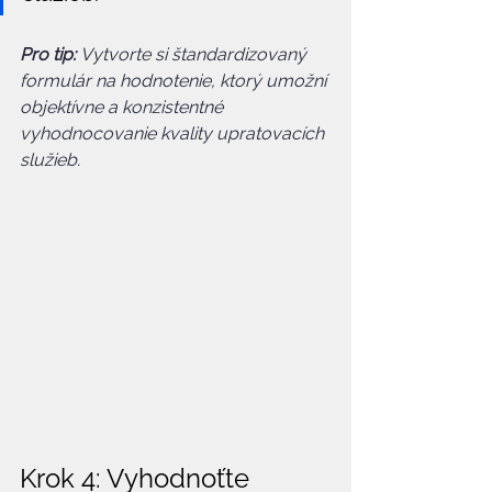
Pro tip:
Vytvorte si štandardizovaný 
formulár na hodnotenie, ktorý umožní 
objektívne a konzistentné 
vyhodnocovanie kvality upratovacích 
služieb.
Krok 4: Vyhodnoťte 