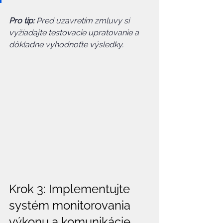
Pro tip:
Pred uzavretím zmluvy si 
vyžiadajte testovacie upratovanie a 
dôkladne vyhodnoťte výsledky.
Krok 3: Implementujte 
systém monitorovania 
výkonu a komunikácie