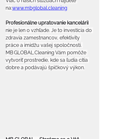
Viac o našich službách nájdete 
na:
www.mbglobal.cleaning
Profesionálne upratovanie kancelárií
nie je len o vzhľade. Je to investícia do 
zdravia zamestnancov, efektivity 
práce a imidžu vašej spoločnosti. 
MB 
GLOBAL.Cleaning
 Vám pomôže 
vytvoriť prostredie, kde sa ľudia cítia 
dobre a podávajú špičkový výkon.