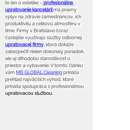
to len o estetike –
profesionálne 
upratovanie kancelárií
má priamy 
vplyv na zdravie zamestnancov, ich 
produktivitu a celkovú atmosféru v 
tíme. Firmy v Bratislave čoraz 
častejšie využívajú služby odbornej 
upratovacej firmy
, ktorá dokáže 
zabezpečiť nielen dokonalý poriadok, 
ale aj dlhodobú starostlivosť o 
priestor a vybavenie. V tomto článku 
vám 
MB 
GLOBAL.Cleaning
 prináša 
prehľad najväčších výhod, ktoré 
prináša spolupráca s profesionálnou 
upratovacou službou
.