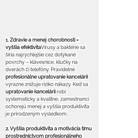
1. Zdravie a menej chorobnosti = 
vyššia efektivita
Vírusy a baktérie sa 
šíria najrýchlejšie cez dotýkané 
povrchy – klávesnice, kľučky na 
dverách či telefóny. Pravidelné 
profesionálne upratovanie kancelárií
výrazne znižuje riziko nákazy. Keď sa 
upratovanie kancelárií
 robí 
systematicky a kvalitne, zamestnanci 
ochorejú menej a vyššia produktivita 
je prirodzeným výsledkom.
2. Vyššia produktivita a motivácia tímu 
prostredníctvom profesionálneho 