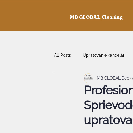
MB GLOBAL
.
Cleaning
All Posts
Upratovanie kancelárií
MB GLOBAL
Dec 9
Profesio
Sprievod
upratova