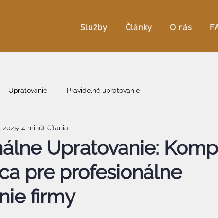
Služby
Články
O nás
F
Upratovanie
Pravidelné upratovanie
, 2025
4 minút čítania
nálne Upratovanie: Komp
ca pre profesionálne
nie firmy