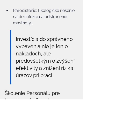
Paročistenie: Ekologické riešenie 
na dezinfekciu a odstránenie 
mastnoty.
Investícia do správneho 
vybavenia nie je len o 
nákladoch, ale 
predovšetkým o zvýšení 
efektivity a znížení rizika 
úrazov pri práci.
Školenie Personálu pre 
Upratovanie Skladov
Aj ten najlepší stroj je len taký dobrý, 