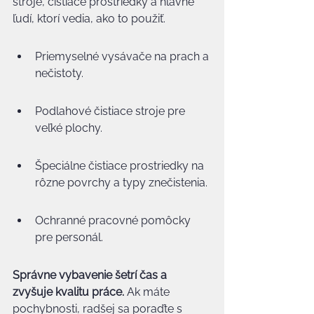
stroje, čistiace prostriedky a hlavne 
ľudí, ktorí vedia, ako to použiť.
Priemyselné vysávače na prach a 
nečistoty.
Podlahové čistiace stroje pre 
veľké plochy.
Špeciálne čistiace prostriedky na 
rôzne povrchy a typy znečistenia.
Ochranné pracovné pomôcky 
pre personál.
Správne vybavenie šetrí čas a 
zvyšuje kvalitu práce.
 Ak máte 
pochybnosti, radšej sa poraďte s 