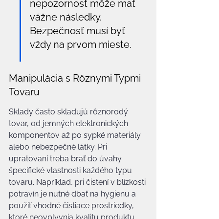
nepozornosť môže mať 
vážne následky. 
Bezpečnosť musí byť 
vždy na prvom mieste.
Manipulácia s Rôznymi Typmi 
Tovaru
Sklady často skladujú rôznorodý 
tovar, od jemných elektronických 
komponentov až po sypké materiály 
alebo nebezpečné látky. Pri 
upratovaní treba brať do úvahy 
špecifické vlastnosti každého typu 
tovaru. Napríklad, pri čistení v blízkosti 
potravín je nutné dbať na hygienu a 
použiť vhodné čistiace prostriedky, 
ktoré neovplyvnia kvalitu produktu. 