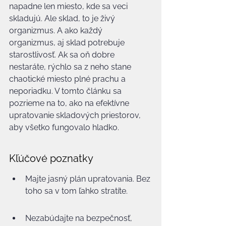
napadne len miesto, kde sa veci 
skladujú. Ale sklad, to je živý 
organizmus. A ako každý 
organizmus, aj sklad potrebuje 
starostlivosť. Ak sa oň dobre 
nestaráte, rýchlo sa z neho stane 
chaotické miesto plné prachu a 
neporiadku. V tomto článku sa 
pozrieme na to, ako na efektívne 
upratovanie skladových priestorov, 
aby všetko fungovalo hladko.
Kľúčové poznatky
Majte jasný plán upratovania. Bez 
toho sa v tom ľahko stratíte.
Nezabúdajte na bezpečnosť, 