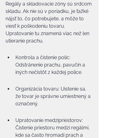
Regály a skladovacie zóny sú srdcom 
skladu. Ak nie sú v poriadku, je ťažké 
nájsť to, čo potrebujete, a môže to 
viesť k poškodeniu tovaru. 
Upratovanie tu znamená viac než len 
utieranie prachu.
Kontrola a čistenie políc: 
Odstránenie prachu, pavučín a 
iných nečistôt z každej police.
Organizácia tovaru: Uistenie sa, 
že tovar je správne umiestnený a 
označený.
Upratovanie medzipriestorov: 
Čistenie priestoru medzi regálmi, 
kde sa často hromadí prach a 