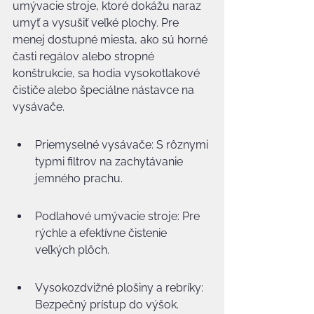
umývacie stroje, ktoré dokážu naraz 
umyť a vysušiť veľké plochy. Pre 
menej dostupné miesta, ako sú horné 
časti regálov alebo stropné 
konštrukcie, sa hodia vysokotlakové 
čističe alebo špeciálne nástavce na 
vysávače.
Priemyselné vysávače: S rôznymi 
typmi filtrov na zachytávanie 
jemného prachu.
Podlahové umývacie stroje: Pre 
rýchle a efektívne čistenie 
veľkých plôch.
Vysokozdvižné plošiny a rebríky: 
Bezpečný prístup do výšok.