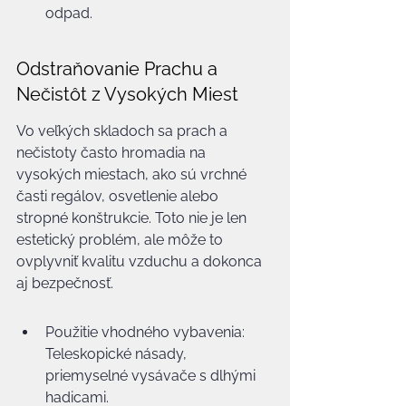
odpad.
Odstraňovanie Prachu a 
Nečistôt z Vysokých Miest
Vo veľkých skladoch sa prach a 
nečistoty často hromadia na 
vysokých miestach, ako sú vrchné 
časti regálov, osvetlenie alebo 
stropné konštrukcie. Toto nie je len 
estetický problém, ale môže to 
ovplyvniť kvalitu vzduchu a dokonca 
aj bezpečnosť.
Použitie vhodného vybavenia: 
Teleskopické násady, 
priemyselné vysávače s dlhými 
hadicami.