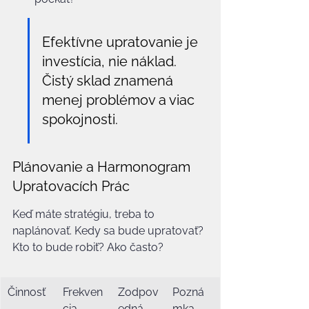
Efektívne upratovanie je 
investícia, nie náklad. 
Čistý sklad znamená 
menej problémov a viac 
spokojnosti.
Plánovanie a Harmonogram 
Upratovacích Prác
Keď máte stratégiu, treba to 
naplánovať. Kedy sa bude upratovať? 
Kto to bude robiť? Ako často?
Činnosť
Frekven
Zodpov
Pozná
cia
edná 
mka