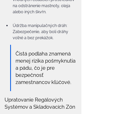
na odstránenie mastnoty, oleja 
alebo iných škvŕn.
Údržba manipulačných dráh: 
Zabezpečenie, aby boli dráhy 
voľné a bez prekážok.
Čistá podlaha znamená 
menej rizika pošmyknutia 
a pádu, čo je pre 
bezpečnosť 
zamestnancov kľúčové.
Upratovanie Regálových 
Systémov a Skladovacích Zón