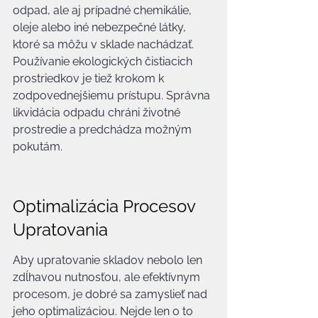
odpad, ale aj prípadné chemikálie, 
oleje alebo iné nebezpečné látky, 
ktoré sa môžu v sklade nachádzať. 
Používanie ekologických čistiacich 
prostriedkov je tiež krokom k 
zodpovednejšiemu prístupu. Správna 
likvidácia odpadu chráni životné 
prostredie a predchádza možným 
pokutám.
Optimalizácia Procesov 
Upratovania
Aby upratovanie skladov nebolo len 
zdĺhavou nutnosťou, ale efektívnym 
procesom, je dobré sa zamyslieť nad 
jeho optimalizáciou. Nejde len o to 