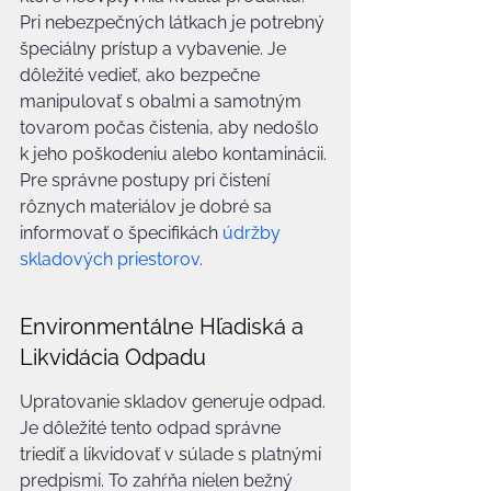
Pri nebezpečných látkach je potrebný 
špeciálny prístup a vybavenie. Je 
dôležité vedieť, ako bezpečne 
manipulovať s obalmi a samotným 
tovarom počas čistenia, aby nedošlo 
k jeho poškodeniu alebo kontaminácii. 
Pre správne postupy pri čistení 
rôznych materiálov je dobré sa 
informovať o špecifikách 
údržby 
skladových priestorov
.
Environmentálne Hľadiská a 
Likvidácia Odpadu
Upratovanie skladov generuje odpad. 
Je dôležité tento odpad správne 
triediť a likvidovať v súlade s platnými 
predpismi. To zahŕňa nielen bežný 