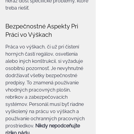
neraz dosť špecifické problémy, ktoré 
treba riešiť.
Bezpečnostné Aspekty Pri 
Práci vo Výškach
Práca vo výškach, či už pri čistení 
horných častí regálov, osvetlenia 
alebo iných konštrukcií, si vyžaduje 
osobitnú pozornosť. Je nevyhnutné 
dodržiavať všetky bezpečnostné 
predpisy. To znamená používanie 
vhodných pracovných plošín, 
rebríkov a zabezpečovacích 
systémov. Personál musí byť riadne 
vyškolený na prácu vo výškach a 
používanie ochranných pracovných 
prostriedkov. 
Nikdy nepodceňujte 
riziko pádu.