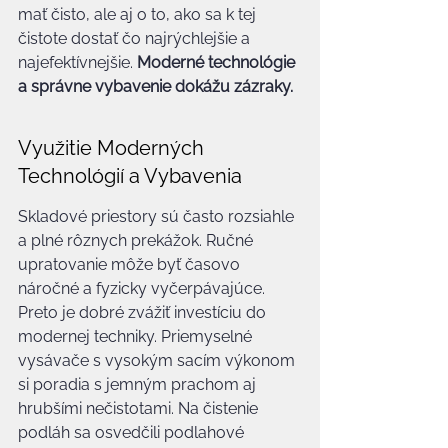
mať čisto, ale aj o to, ako sa k tej 
čistote dostať čo najrýchlejšie a 
najefektívnejšie. 
Moderné technológie 
a správne vybavenie dokážu zázraky.
Využitie Moderných 
Technológií a Vybavenia
Skladové priestory sú často rozsiahle 
a plné rôznych prekážok. Ručné 
upratovanie môže byť časovo 
náročné a fyzicky vyčerpávajúce. 
Preto je dobré zvážiť investíciu do 
modernej techniky. Priemyselné 
vysávače s vysokým sacím výkonom 
si poradia s jemným prachom aj 
hrubšími nečistotami. Na čistenie 
podláh sa osvedčili podlahové 