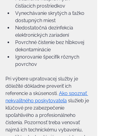
čistiacich prostriedkov
Vynechávanie skrytých a ťažko 
dostupných miest
Nedostatočná dezinfekcia 
elektronických zariadení
Povrchné čistenie bez hĺbkovej 
dekontaminácie
Ignorovanie špecifík rôznych 
povrchov
Pri výbere upratovacej služby je 
dôležité dôkladne preveriť ich 
referencie a skúsenosti. 
Ako spoznať 
nekvalitného poskytovateľa
 služieb je 
kľúčové pre zabezpečenie 
spoľahlivého a profesionálneho 
čistenia. Pozornosť treba venovať 
najmä ich technickému vybaveniu, 