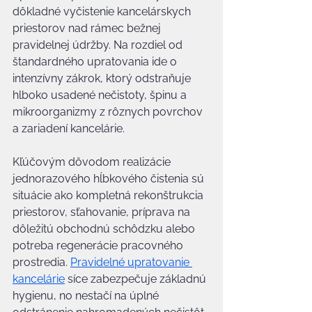
dôkladné vyčistenie kancelárskych 
priestorov nad rámec bežnej 
pravidelnej údržby. Na rozdiel od 
štandardného upratovania ide o 
intenzívny zákrok, ktorý odstraňuje 
hlboko usadené nečistoty, špinu a 
mikroorganizmy z rôznych povrchov 
a zariadení kancelárie.
Kľúčovým dôvodom realizácie 
jednorazového hĺbkového čistenia sú 
situácie ako kompletná rekonštrukcia 
priestorov, sťahovanie, príprava na 
dôležitú obchodnú schôdzku alebo 
potreba regenerácie pracovného 
prostredia. 
Pravidelné upratovanie 
kancelárie
 síce zabezpečuje základnú 
hygienu, no nestačí na úplné 