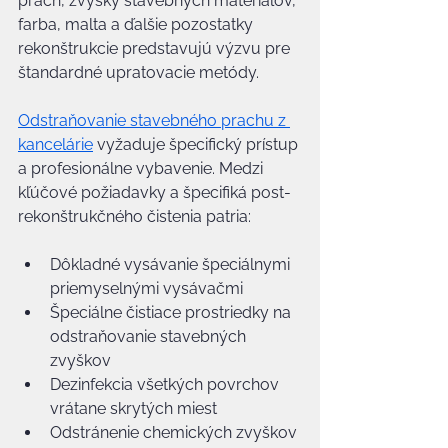
prach, zvyšky stavebných materiálov, 
farba, malta a ďalšie pozostatky 
rekonštrukcie predstavujú výzvu pre 
štandardné upratovacie metódy.
Odstraňovanie stavebného prachu z 
kancelárie
 vyžaduje špecifický prístup 
a profesionálne vybavenie. Medzi 
kľúčové požiadavky a špecifiká post-
rekonštrukčného čistenia patria:
Dôkladné vysávanie špeciálnymi 
priemyselnými vysávačmi
Špeciálne čistiace prostriedky na 
odstraňovanie stavebných 
zvyškov
Dezinfekcia všetkých povrchov 
vrátane skrytých miest
Odstránenie chemických zvyškov 