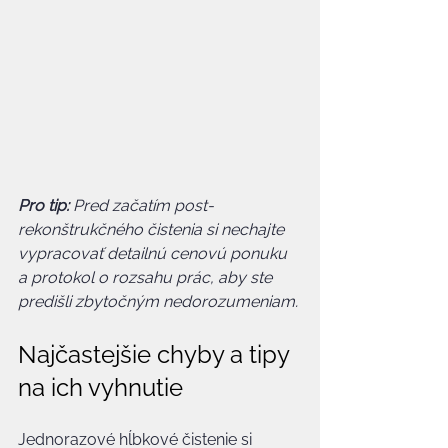
Pro tip:
Pred začatím post-
rekonštrukčného čistenia si nechajte 
vypracovať detailnú cenovú ponuku 
a protokol o rozsahu prác, aby ste 
predišli zbytočným nedorozumeniam.
Najčastejšie chyby a tipy 
na ich vyhnutie
Jednorazové hĺbkové čistenie si 