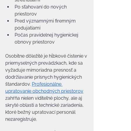
Po sťahovaní do nových 
priestorov
Pred významnými firemným 
podujatiami
Počas pravidelnej hygienickej 
obnovy priestorov
Osobitne dôležité je hĺbkové čistenie v 
priemyselných prevádzkach, kde sa 
vyžaduje mimoriadna presnosť a 
dodržiavanie prísnych hygienických 
štandardov. 
Profesionálne 
upratovanie obchodných priestorov
zahŕňa nielen viditeľné plochy, ale aj 
skryté oblasti a technické zariadenia, 
ktoré bežný upratovací personál 
nezaregistruje.