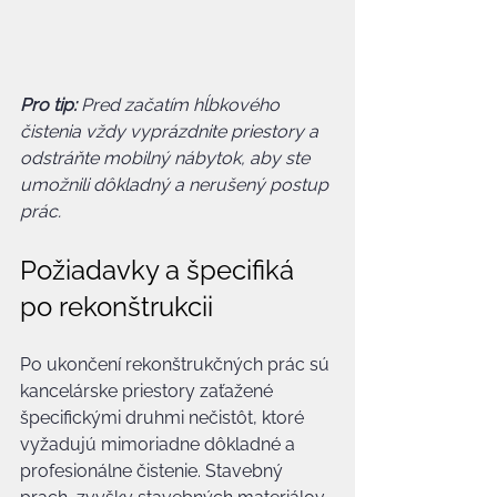
Pro tip:
Pred začatím hĺbkového 
čistenia vždy vyprázdnite priestory a 
odstráňte mobilný nábytok, aby ste 
umožnili dôkladný a nerušený postup 
prác.
Požiadavky a špecifiká 
po rekonštrukcii
Po ukončení rekonštrukčných prác sú 
kancelárske priestory zaťažené 
špecifickými druhmi nečistôt, ktoré 
vyžadujú mimoriadne dôkladné a 
profesionálne čistenie. Stavebný 