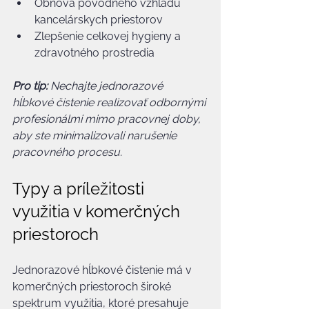
Obnova pôvodného vzhľadu 
kancelárskych priestorov
Zlepšenie celkovej hygieny a 
zdravotného prostredia
Pro tip:
Nechajte jednorazové 
hĺbkové čistenie realizovať odbornými 
profesionálmi mimo pracovnej doby, 
aby ste minimalizovali narušenie 
pracovného procesu.
Typy a príležitosti 
využitia v komerčných 
priestoroch
Jednorazové hĺbkové čistenie má v 
komerčných priestoroch široké 
spektrum využitia, ktoré presahuje 