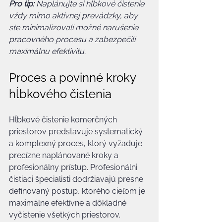
Pro tip:
Naplánujte si hĺbkové čistenie 
vždy mimo aktívnej prevádzky, aby 
ste minimalizovali možné narušenie 
pracovného procesu a zabezpečili 
maximálnu efektivitu.
Proces a povinné kroky 
hĺbkového čistenia
Hĺbkové čistenie komerčných 
priestorov predstavuje systematický 
a komplexný proces, ktorý vyžaduje 
precízne naplánované kroky a 
profesionálny prístup. Profesionálni 
čistiaci špecialisti dodržiavajú presne 
definovaný postup, ktorého cieľom je 
maximálne efektívne a dôkladné 
vyčistenie všetkých priestorov.