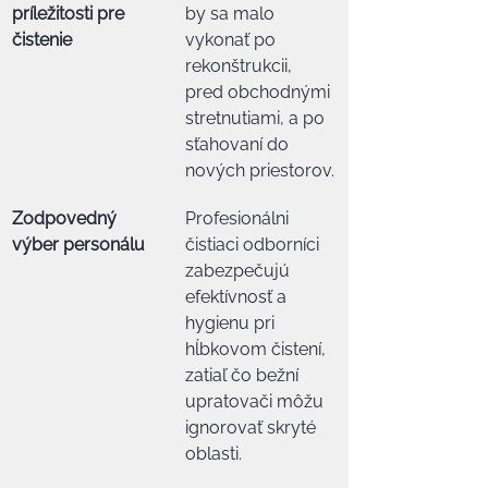
príležitosti pre 
by sa malo 
čistenie
vykonať po 
rekonštrukcii, 
pred obchodnými 
stretnutiami, a po 
sťahovaní do 
nových priestorov.
Zodpovedný 
Profesionálni 
výber personálu
čistiaci odborníci 
zabezpečujú 
efektívnosť a 
hygienu pri 
hĺbkovom čistení, 
zatiaľ čo bežní 
upratovači môžu 
ignorovať skryté 
oblasti.