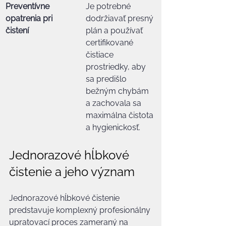
Preventívne 
Je potrebné 
opatrenia pri 
dodržiavať presný 
čistení
plán a používať 
certifikované 
čistiace 
prostriedky, aby 
sa predišlo 
bežným chybám 
a zachovala sa 
maximálna čistota 
a hygienickosť.
Jednorazové hĺbkové 
čistenie a jeho význam
Jednorazové hĺbkové čistenie 
predstavuje komplexný profesionálny 
upratovací proces zameraný na 