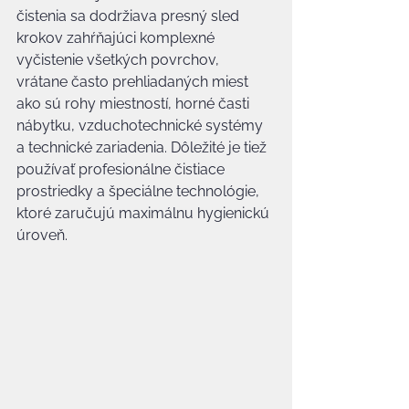
čistenia sa dodržiava presný sled 
krokov zahŕňajúci komplexné 
vyčistenie všetkých povrchov, 
vrátane často prehliadaných miest 
ako sú rohy miestností, horné časti 
nábytku, vzduchotechnické systémy 
a technické zariadenia. Dôležité je tiež 
používať profesionálne čistiace 
prostriedky a špeciálne technológie, 
ktoré zaručujú maximálnu hygienickú 
úroveň.