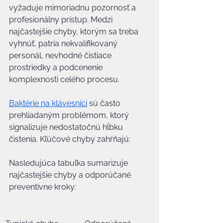
vyžaduje mimoriadnu pozornosť a 
profesionálny prístup. Medzi 
najčastejšie chyby, ktorým sa treba 
vyhnúť, patria nekvalifikovaný 
personál, nevhodné čistiace 
prostriedky a podcenenie 
komplexnosti celého procesu.
Baktérie na klávesnici
 sú často 
prehliadaným problémom, ktorý 
signalizuje nedostatočnú hĺbku 
čistenia. Kľúčové chyby zahŕňajú:
Nasledujúca tabuľka sumarizuje 
najčastejšie chyby a odporúčané 
preventívne kroky: