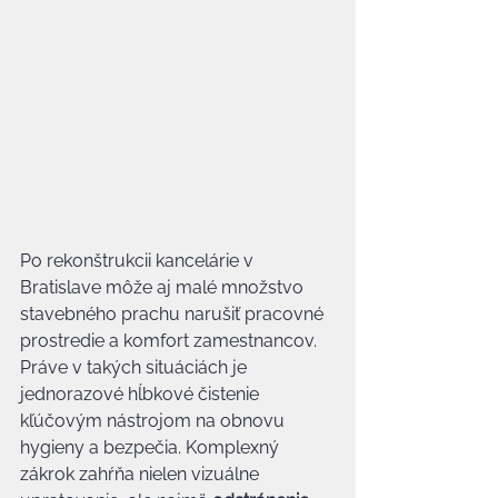
Po rekonštrukcii kancelárie v 
Bratislave môže aj malé množstvo 
stavebného prachu narušiť pracovné 
prostredie a komfort zamestnancov. 
Práve v takých situáciách je 
jednorazové hĺbkové čistenie 
kľúčovým nástrojom na obnovu 
hygieny a bezpečia. Komplexný 
zákrok zahŕňa nielen vizuálne 