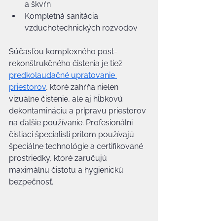
a škvŕn
Kompletná sanitácia 
vzduchotechnických rozvodov
Súčasťou komplexného post-
rekonštrukčného čistenia je tiež 
predkolaudačné upratovanie 
priestorov
, ktoré zahŕňa nielen 
vizuálne čistenie, ale aj hĺbkovú 
dekontamináciu a prípravu priestorov 
na ďalšie používanie. Profesionálni 
čistiaci špecialisti pritom používajú 
špeciálne technológie a certifikované 
prostriedky, ktoré zaručujú 
maximálnu čistotu a hygienickú 
bezpečnosť.