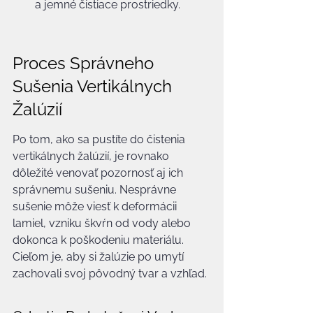
a jemné čistiace prostriedky.
Proces Správneho 
Sušenia Vertikálnych 
Žalúzií
Po tom, ako sa pustíte do čistenia 
vertikálnych žalúzií, je rovnako 
dôležité venovať pozornosť aj ich 
správnemu sušeniu. Nesprávne 
sušenie môže viesť k deformácii 
lamiel, vzniku škvŕn od vody alebo 
dokonca k poškodeniu materiálu. 
Cieľom je, aby si žalúzie po umytí 
zachovali svoj pôvodný tvar a vzhľad.