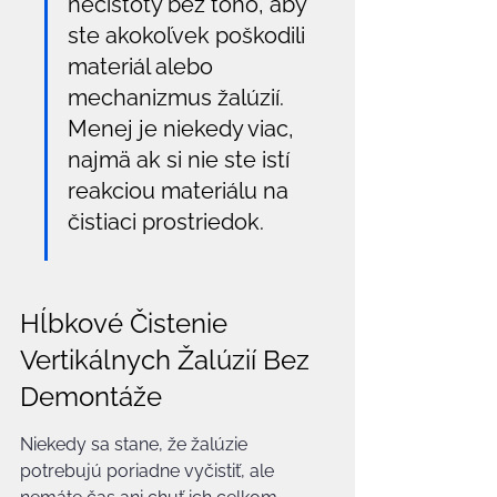
nečistoty bez toho, aby 
ste akokoľvek poškodili 
materiál alebo 
mechanizmus žalúzií. 
Menej je niekedy viac, 
najmä ak si nie ste istí 
reakciou materiálu na 
čistiaci prostriedok.
Hĺbkové Čistenie 
Vertikálnych Žalúzií Bez 
Demontáže
Niekedy sa stane, že žalúzie 
potrebujú poriadne vyčistiť, ale 