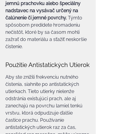
jemnú prachovku alebo špeciálny 
nadstavec na vysávač určený na 
čalúnenie či jemné povrchy.
 Týmto 
spôsobom predídete hromadeniu 
nečistôt, ktoré by sa časom mohli 
zažrať do materiálu a sťažiť neskoršie 
čistenie.
Použitie Antistatických Utierok
Aby ste znížili frekvenciu nutného 
čistenia, siahnite po antistatických 
utierkach. Tieto utierky nielenže 
odstránia existujúci prach, ale aj 
zanechajú na povrchu lamiel tenkú 
vrstvu, ktorá odpudzuje ďalšie 
častice prachu. Používanie 
antistatických utierok raz za čas, 