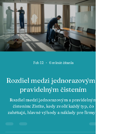
Feb 12
6 minút čítania
Rozdiel medzi jednorazovým a
pravidelným čistením
Rozdiel medzi jednorazovým a pravidelným
čistením: Zistite, kedy zvoliť každý typ, čo
zahŕňajú, hlavné výhody a náklady pre firmy v
Bratislave.