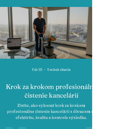
Feb 10
5 minút čítania
Krok za krokom profesionálne
čistenie kancelárií
Zistite, ako vykonať krok za krokom
profesionálne čistenie kancelárií s dôrazom na
efektivitu, kvalitu a kontrolu výsledku.