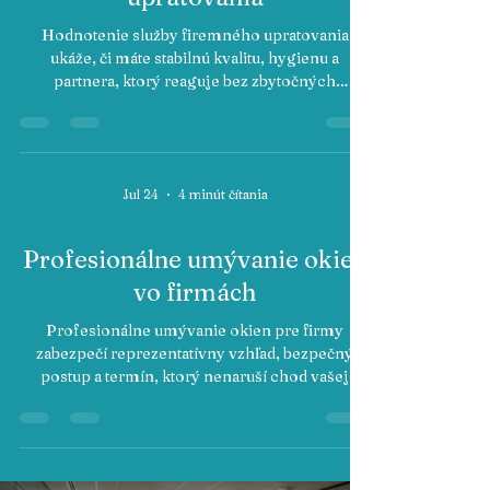
Hodnotenie služby firemného upratovania
ukáže, či máte stabilnú kvalitu, hygienu a
partnera, ktorý reaguje bez zbytočných
prieťahov pri každej návšteve.
Jul 24
4 minút čítania
Profesionálne umývanie okien
vo firmách
Profesionálne umývanie okien pre firmy
zabezpečí reprezentatívny vzhľad, bezpečný
postup a termín, ktorý nenaruší chod vašej
prevádzky ani komfort ľudí.