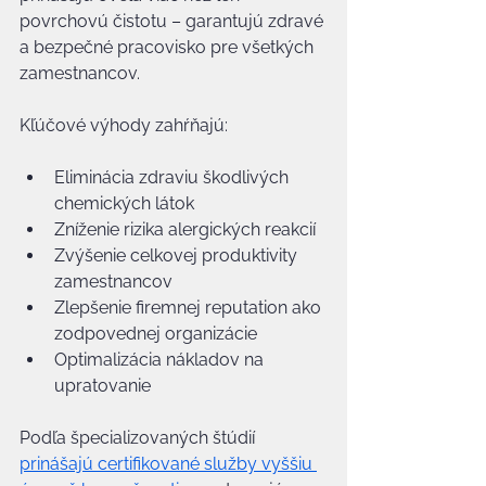
povrchovú čistotu – garantujú zdravé 
a bezpečné pracovisko pre všetkých 
zamestnancov.
Kľúčové výhody zahŕňajú:
Eliminácia zdraviu škodlivých 
chemických látok
Zníženie rizika alergických reakcií
Zvýšenie celkovej produktivity 
zamestnancov
Zlepšenie firemnej reputation ako 
zodpovednej organizácie
Optimalizácia nákladov na 
upratovanie
Podľa špecializovaných štúdií 
prinášajú certifikované služby vyššiu 