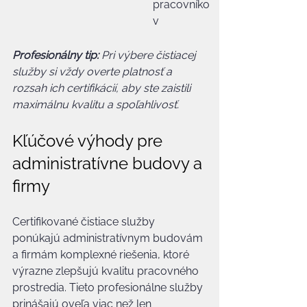
pracovníko
v
Profesionálny tip:
Pri výbere čistiacej 
služby si vždy overte platnosť a 
rozsah ich certifikácií, aby ste zaistili 
maximálnu kvalitu a spoľahlivosť.
Kľúčové výhody pre 
administratívne budovy a 
firmy
Certifikované čistiace služby 
ponúkajú administratívnym budovám 
a firmám komplexné riešenia, ktoré 
výrazne zlepšujú kvalitu pracovného 
prostredia. Tieto profesionálne služby 
prinášajú oveľa viac než len 