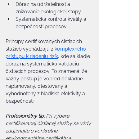
Dôraz na udržateľnosť a 
znižovanie ekologickej stopy
Systematická kontrola kvality a 
bezpečnosti procesov
Princípy certifikovaných čistiacich 
služieb vychádzajú z 
komplexného 
prístupu k riadeniu rizík
, kde sa kladie 
dôraz na systematickú validáciu 
čistiacich procesov. To znamená, že 
každý postup je vopred dôkladne 
naplánovaný, otestovaný a 
vyhodnotený z hľadiska efektivity a 
bezpečnosti.
Profesionálny tip:
Pri výbere 
certifikovanej čistiacej služby sa vždy 
zaujímajte o konkrétne 
environmentálne certifikáty a 