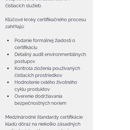
čistiacich služieb.
Kľúčové kroky certifikačného procesu 
zahŕňajú:
Podanie formálnej žiadosti o 
certifikáciu
Detailný audit environmentálnych 
postupov
Kontrola zloženia používaných 
čistiacich prostriedkov
Hodnotenie celého životného 
cyklu produktov
Overenie dodržiavania 
bezpečnostných noriem
Medzinárodné štandardy certifikácie 
kladú dôraz na niekoľko zásadných 