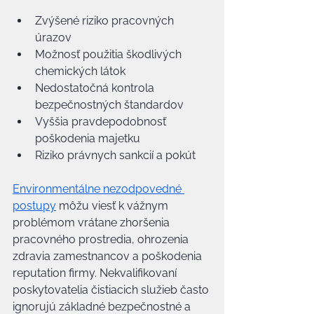
Zvýšené riziko pracovných 
úrazov
Možnosť použitia škodlivých 
chemických látok
Nedostatočná kontrola 
bezpečnostných štandardov
Vyššia pravdepodobnosť 
poškodenia majetku
Riziko právnych sankcií a pokút
Environmentálne nezodpovedné 
postupy
 môžu viesť k vážnym 
problémom vrátane zhoršenia 
pracovného prostredia, ohrozenia 
zdravia zamestnancov a poškodenia 
reputation firmy. Nekvalifikovaní 
poskytovatelia čistiacich služieb často 
ignorujú základné bezpečnostné a 