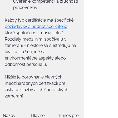
Overenie kompetencií a zručností 
pracovníkov
Každý typ certifikácie má špecifické 
požiadavky a hodnotiace kritériá
, 
ktoré spoločnosti musia splniť. 
Rozdiely medzi nimi spočívajú v 
zameraní – niektoré sa sústreďujú na 
kvalitu služieb, iné na 
environmentálne aspekty alebo 
odbornosť personálu.
Nižšie je porovnanie hlavných 
medzinárodných certifikácií pre 
čistiace služby a ich špecifických 
zameraní:
Názov 
Hlavné 
Prínos pre 