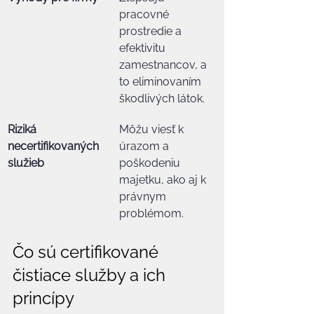
pracovné 
prostredie a 
efektivitu 
zamestnancov, a 
to eliminovaním 
škodlivých látok.
Riziká 
Môžu viesť k 
necertifikovaných 
úrazom a 
služieb
poškodeniu 
majetku, ako aj k 
právnym 
problémom.
Čo sú certifikované 
čistiace služby a ich 
princípy