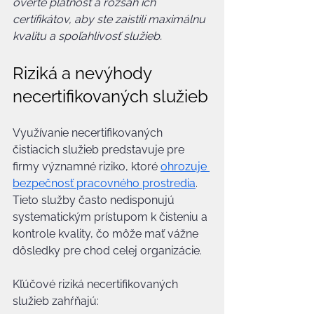
overte platnosť a rozsah ich 
certifikátov, aby ste zaistili maximálnu 
kvalitu a spoľahlivosť služieb.
Riziká a nevýhody 
necertifikovaných služieb
Využívanie necertifikovaných 
čistiacich služieb predstavuje pre 
firmy významné riziko, ktoré 
ohrozuje 
bezpečnosť pracovného prostredia
. 
Tieto služby často nedisponujú 
systematickým prístupom k čisteniu a 
kontrole kvality, čo môže mať vážne 
dôsledky pre chod celej organizácie.
Kľúčové riziká necertifikovaných 
služieb zahŕňajú: