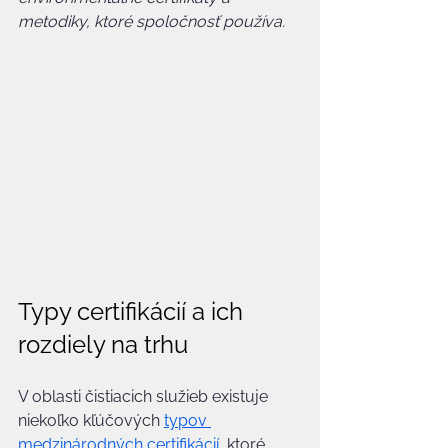
metodiky, ktoré spoločnosť používa.
Typy certifikácií a ich 
rozdiely na trhu
V oblasti čistiacich služieb existuje 
niekoľko kľúčových 
typov 
medzinárodných certifikácií
, ktoré 