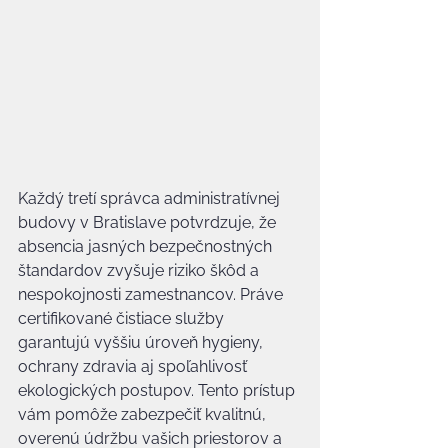
Každý tretí správca administratívnej 
budovy v Bratislave potvrdzuje, že 
absencia jasných bezpečnostných 
štandardov zvyšuje riziko škôd a 
nespokojnosti zamestnancov. Práve 
certifikované čistiace služby 
garantujú vyššiu úroveň hygieny, 
ochrany zdravia aj spoľahlivosť 
ekologických postupov. Tento prístup 
vám pomôže zabezpečiť kvalitnú, 
overenú údržbu vašich priestorov a 