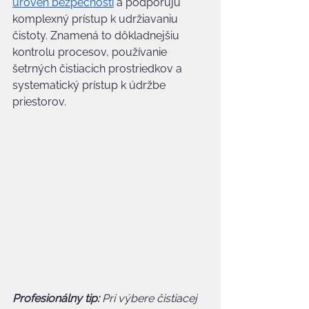
úroveň bezpečnosti
 a podporujú 
komplexný prístup k udržiavaniu 
čistoty. Znamená to dôkladnejšiu 
kontrolu procesov, používanie 
šetrných čistiacich prostriedkov a 
systematický prístup k údržbe 
priestorov.
Profesionálny tip:
Pri výbere čistiacej 