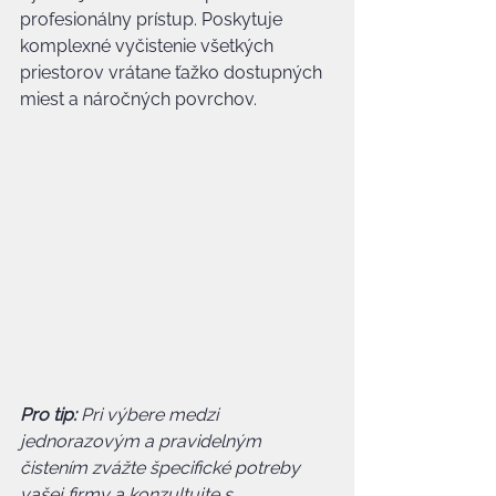
profesionálny prístup. Poskytuje 
komplexné vyčistenie všetkých 
priestorov vrátane ťažko dostupných 
miest a náročných povrchov.
Pro tip:
Pri výbere medzi 
jednorazovým a pravidelným 
čistením zvážte špecifické potreby 
vašej firmy a konzultujte s 