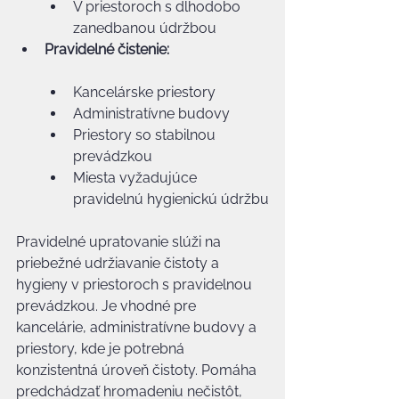
V priestoroch s dlhodobo 
zanedbanou údržbou
Pravidelné čistenie:
Kancelárske priestory
Administratívne budovy
Priestory so stabilnou 
prevádzkou
Miesta vyžadujúce 
pravidelnú hygienickú údržbu
Pravidelné upratovanie slúži na 
priebežné udržiavanie čistoty a 
hygieny v priestoroch s pravidelnou 
prevádzkou. Je vhodné pre 
kancelárie, administratívne budovy a 
priestory, kde je potrebná 
konzistentná úroveň čistoty. Pomáha 
predchádzať hromadeniu nečistôt, 