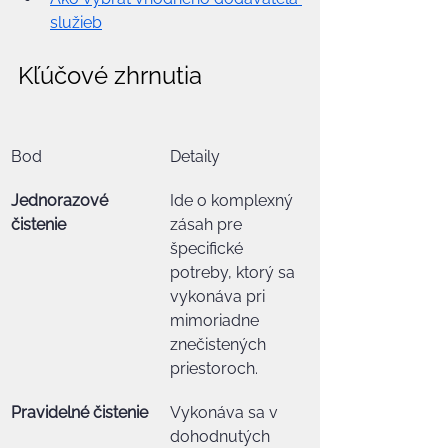
služieb
Kľúčové zhrnutia
Bod
Detaily
Jednorazové 
Ide o komplexný 
čistenie
zásah pre 
špecifické 
potreby, ktorý sa 
vykonáva pri 
mimoriadne 
znečistených 
priestoroch.
Pravidelné čistenie
Vykonáva sa v 
dohodnutých 