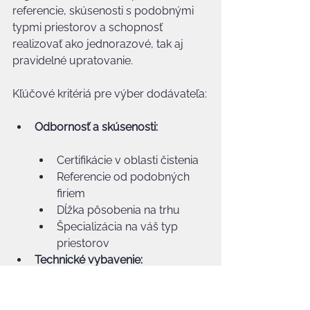
referencie, skúsenosti s podobnými 
typmi priestorov a schopnosť 
realizovať ako jednorazové, tak aj 
pravidelné upratovanie.
Kľúčové kritériá pre výber dodávateľa:
Odbornosť a skúsenosti:
Certifikácie v oblasti čistenia
Referencie od podobných 
firiem
Dĺžka pôsobenia na trhu
Špecializácia na váš typ 
priestorov
Technické vybavenie:
Moderné upratovacie 
technológie