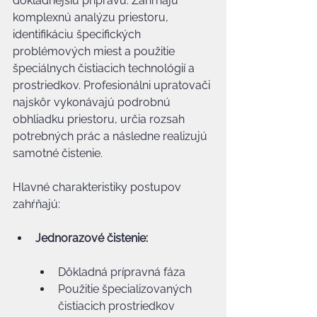
dôkladnejšiu prípravu. Zahŕňajú 
komplexnú analýzu priestoru, 
identifikáciu špecifických 
problémových miest a použitie 
špeciálnych čistiacich technológií a 
prostriedkov. Profesionálni upratovači 
najskôr vykonávajú podrobnú 
obhliadku priestoru, určia rozsah 
potrebných prác a následne realizujú 
samotné čistenie.
Hlavné charakteristiky postupov 
zahŕňajú:
Jednorazové čistenie:
Dôkladná prípravná fáza
Použitie špecializovaných 
čistiacich prostriedkov