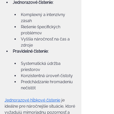
Jednorazové čistenie:
Komplexný a intenzívny 
zásah
Riešenie špecifických 
problémov
Vyššia náročnosť na čas a 
zdroje
Pravidelné čistenie:
Systematická údržba 
priestorov
Konzistentná úroveň čistoty
Predchádzanie hromadeniu 
nečistôt
Jednorazové hĺbkové čistenie
 je 
ideálne pre náročnejšie situácie, ktoré 
vyžadujú mimoriadnu pozornosť a 