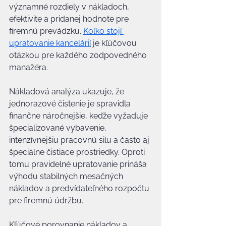
významné rozdiely v nákladoch, 
efektivite a pridanej hodnote pre 
firemnú prevádzku. 
Koľko stojí 
upratovanie kancelárií
 je kľúčovou 
otázkou pre každého zodpovedného 
manažéra.
Nákladová analýza ukazuje, že 
jednorazové čistenie je spravidla 
finančne náročnejšie, keďže vyžaduje 
špecializované vybavenie, 
intenzívnejšiu pracovnú silu a často aj 
špeciálne čistiace prostriedky. Oproti 
tomu pravidelné upratovanie prináša 
výhodu stabilných mesačných 
nákladov a predvídateľného rozpočtu 
pre firemnú údržbu.
Kľúčové porovnanie nákladov a 