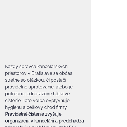
Každý správca kancelárskych 
priestorov v Bratislave sa občas 
stretne so otázkou, či postačí 
pravidelné upratovanie, alebo je 
potrebné jednorazové hĺbkové 
čistenie. Táto voľba ovplyvňuje 
hygienu a celkový chod firmy. 
Pravidelné čistenie zvyšuje 
organizáciu v kancelárii a predchádza 