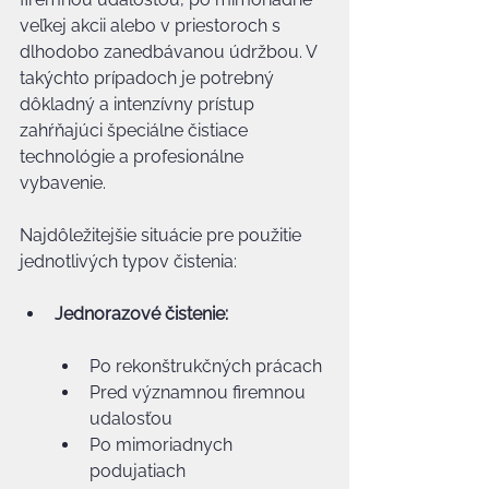
veľkej akcii alebo v priestoroch s 
dlhodobo zanedbávanou údržbou. V 
takýchto prípadoch je potrebný 
dôkladný a intenzívny prístup 
zahŕňajúci špeciálne čistiace 
technológie a profesionálne 
vybavenie.
Najdôležitejšie situácie pre použitie 
jednotlivých typov čistenia:
Jednorazové čistenie:
Po rekonštrukčných prácach
Pred významnou firemnou 
udalosťou
Po mimoriadnych 
podujatiach