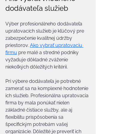
dodávateľa služieb
Výber profesionálneho dodávateľa 
upratovacích služieb je kľúčový pre 
zabezpečenie kvalitnej údržby 
priestorov. 
Ako vybrať upratovaciu 
firmu
 pre malé a stredné podniky 
vyžaduje dôkladné zváženie 
niekoľkých dôležitých kritérií.
Pri výbere dodávateľa je potrebné 
zamerať sa na komplexné hodnotenie 
ich služieb. Profesionálna upratovacia 
firma by mala ponúkať nielen 
základné čistiace služby, ale aj 
flexibilitu prispôsobenia sa 
špecifickým potrebám vašej 
organizácie. Dôležité je preveriť ich 