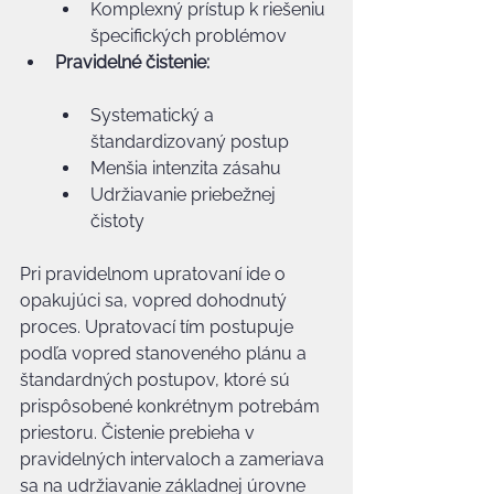
Komplexný prístup k riešeniu 
špecifických problémov
Pravidelné čistenie:
Systematický a 
štandardizovaný postup
Menšia intenzita zásahu
Udržiavanie priebežnej 
čistoty
Pri pravidelnom upratovaní ide o 
opakujúci sa, vopred dohodnutý 
proces. Upratovací tím postupuje 
podľa vopred stanoveného plánu a 
štandardných postupov, ktoré sú 
prispôsobené konkrétnym potrebám 
priestoru. Čistenie prebieha v 
pravidelných intervaloch a zameriava 
sa na udržiavanie základnej úrovne 