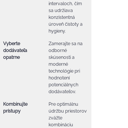
intervaloch, čím 
sa udržiava 
konzistentná 
úroveň čistoty a 
hygieny.
Vyberte 
Zamerajte sa na 
dodávateľa 
odborné 
opatrne
skúsenosti a 
moderné 
technológie pri 
hodnotení 
potenciálnych 
dodávateľov.
Kombinujte 
Pre optimálnu 
prístupy
údržbu priestorov 
zvážte 
kombináciu 