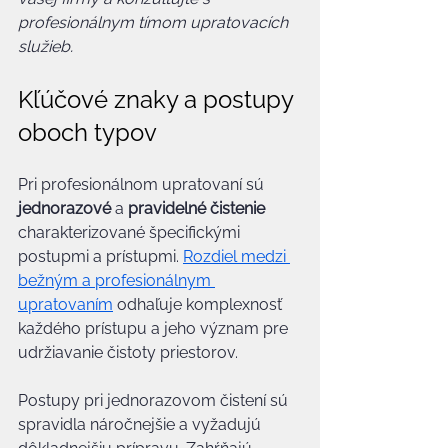
profesionálnym tímom upratovacích 
služieb.
Kľúčové znaky a postupy 
oboch typov
Pri profesionálnom upratovaní sú 
jednorazové
 a 
pravidelné čistenie
charakterizované špecifickými 
postupmi a prístupmi. 
Rozdiel medzi 
bežným a profesionálnym 
upratovaním
 odhaľuje komplexnosť 
každého prístupu a jeho význam pre 
udržiavanie čistoty priestorov.
Postupy pri jednorazovom čistení sú 
spravidla náročnejšie a vyžadujú 