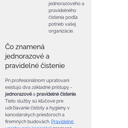
jednorazového a 
pravidelného 
čistenia podľa 
potrieb vašej 
organizácie.
Čo znamená 
jednorazové a 
pravidelné čistenie
Pri profesionálnom upratovaní 
existujú dva základné prístupy - 
jednorazové
 a 
pravidelné čistenie
. 
Tieto služby sú kľúčové pre 
udržiavanie čistoty a hygieny v 
kancelárskych priestoroch a 
firemných budovách. 
Pravidelné 