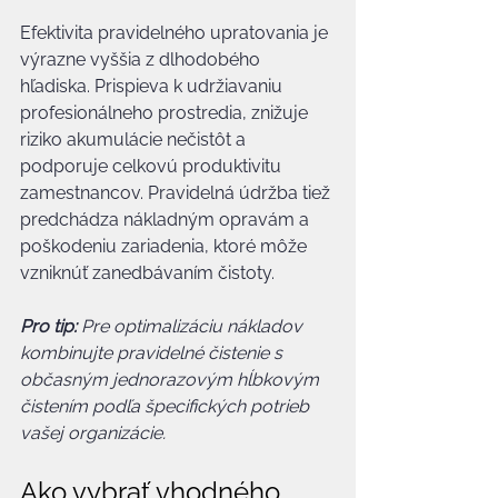
Efektivita pravidelného upratovania je 
výrazne vyššia z dlhodobého 
hľadiska. Prispieva k udržiavaniu 
profesionálneho prostredia, znižuje 
riziko akumulácie nečistôt a 
podporuje celkovú produktivitu 
zamestnancov. Pravidelná údržba tiež 
predchádza nákladným opravám a 
poškodeniu zariadenia, ktoré môže 
vzniknúť zanedbávaním čistoty.
Pro tip:
Pre optimalizáciu nákladov 
kombinujte pravidelné čistenie s 
občasným jednorazovým hĺbkovým 
čistením podľa špecifických potrieb 
vašej organizácie.
Ako vybrať vhodného 