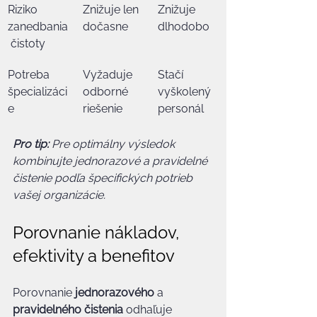
Riziko 
Znižuje len 
Znižuje 
zanedbania
dočasne
dlhodobo
 čistoty
Potreba 
Vyžaduje 
Stačí 
špecializáci
odborné 
vyškolený 
e
riešenie
personál
Pro tip:
Pre optimálny výsledok 
kombinujte jednorazové a pravidelné 
čistenie podľa špecifických potrieb 
vašej organizácie.
Porovnanie nákladov, 
efektivity a benefitov
Porovnanie 
jednorazového
 a 
pravidelného čistenia
 odhaľuje 