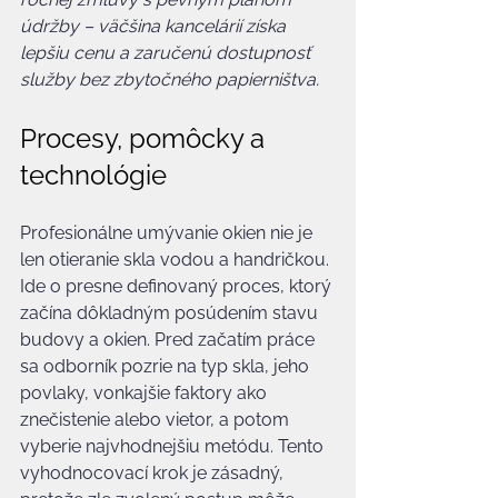
údržby – väčšina kancelárií získa 
lepšiu cenu a zaručenú dostupnosť 
služby bez zbytočného papierništva.
Procesy, pomôcky a 
technológie
Profesionálne umývanie okien nie je 
len otieranie skla vodou a handričkou. 
Ide o presne definovaný proces, ktorý 
začína dôkladným posúdením stavu 
budovy a okien. Pred začatím práce 
sa odborník pozrie na typ skla, jeho 
povlaky, vonkajšie faktory ako 
znečistenie alebo vietor, a potom 
vyberie najvhodnejšiu metódu. Tento 
vyhodnocovací krok je zásadný, 