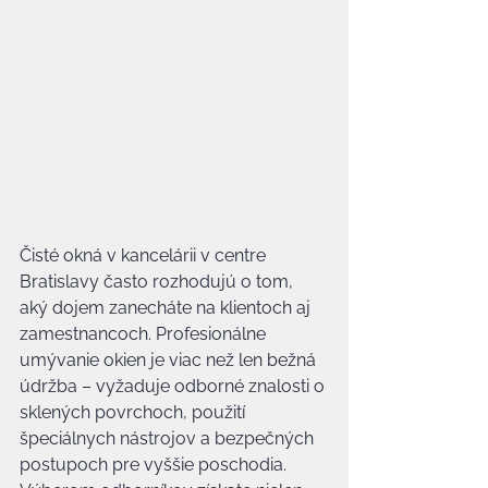
Čisté okná v kancelárii v centre 
Bratislavy často rozhodujú o tom, 
aký dojem zanecháte na klientoch aj 
zamestnancoch. Profesionálne 
umývanie okien je viac než len bežná 
údržba – vyžaduje odborné znalosti o 
sklených povrchoch, použití 
špeciálnych nástrojov a bezpečných 
postupoch pre vyššie poschodia. 