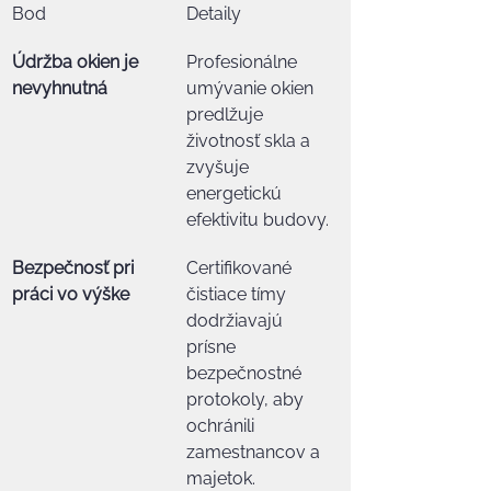
Bod
Detaily
Údržba okien je 
Profesionálne 
nevyhnutná
umývanie okien 
predlžuje 
životnosť skla a 
zvyšuje 
energetickú 
efektivitu budovy.
Bezpečnosť pri 
Certifikované 
práci vo výške
čistiace tímy 
dodržiavajú 
prísne 
bezpečnostné 
protokoly, aby 
ochránili 
zamestnancov a 
majetok.