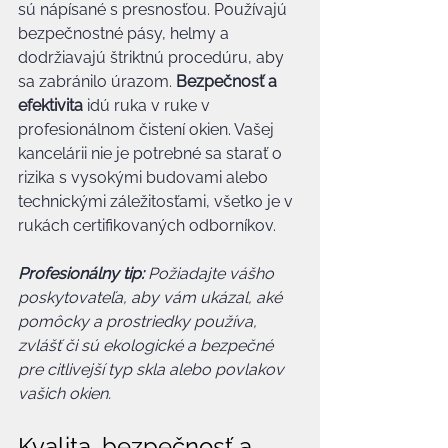
sú nápísané s presnosťou. Používajú 
bezpečnostné pásy, helmy a 
dodržiavajú štriktnú procedúru, aby 
sa zabránilo úrazom. 
Bezpečnosť a 
efektivita
 idú ruka v ruke v 
profesionálnom čistení okien. Vašej 
kancelárii nie je potrebné sa starať o 
rizika s vysokými budovami alebo 
technickými záležitosťami, všetko je v 
rukách certifikovaných odborníkov.
Profesionálny tip:
Požiadajte vášho 
poskytovateľa, aby vám ukázal, aké 
pomôcky a prostriedky používa, 
zvlášť či sú ekologické a bezpečné 
pre citlivejší typ skla alebo povlakov 
vašich okien.
Kvalita, bezpečnosť a 