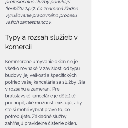
profesionálne služby ponúkajú 
flexibilitu 24/7, čo znamená žiadne 
vyrušovanie pracovného procesu 
vašich zamestnancov.
Typy a rozsah služieb v 
komercii
Kommerčné umývanie okien nie je 
všetko rovnaké. V závislosti od typu 
budovy, jej veľkosti a špecifických 
potrieb vašej kancelárie sa služby líšia 
v rozsahu a zameraní. Pre 
bratislavské kancelárie je dôležité 
pochopiť, aké možnosti existujú, aby 
ste si mohli vybrať práve to, čo 
potrebujete. Základné služby 
zahŕňajú pravidelné čistenie okien, 