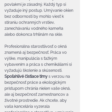
povlakmi je zásadný. Každý typ si 
vyžaduje iný postup. Umývanie okien 
bez odbornosti by mohlo viesť k 
stíraniu ochranných vrstiev, 
zanechávaniu vodného kameňa 
alebo dokonca trhlinám na skle.
Profesionálna starostlivosť o okná 
znamená aj bezpečnosť. Práca vo 
výške, manipulácia s ťažkým 
vybavením a práca s chemikáliami si 
vyžadujú školenie a skúsenosti. 
Spoľahlivé čistiace tímy
 s verzou na 
bezpečnosť práce a ekologickým 
prístupom chránia nielen vaše okná, 
ale aj bezpečnosť zamestnancov a 
životné prostredie. Ak chcete, aby 
vaša kancelária vyzerala 