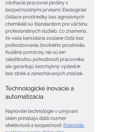
zdvihacie pracovné plošiny s 
bezpečnostnými prvkami. Ekologické 
čistiace prostriedky bez agresívnych 
chemikálií sú štandardom pre väčšinu 
profesionálnych služieb, čo znamená, 
že vaša kancelária zostane čistá bez 
poškodzovania životného prostredia. 
Kvalitné pomôcky nie sú len 
záležitosťou pohodlnosti pracovníka, 
ale garantujú bezchybný výsledok 
bez striek a zanechávaných značiek.
Technologické inovácie a 
automatizácia
Najnovšie technológie v umývaní 
okien prinášajú ďalší rozmer 
efektívnosti a bezpečnosti. 
Pokročilé 