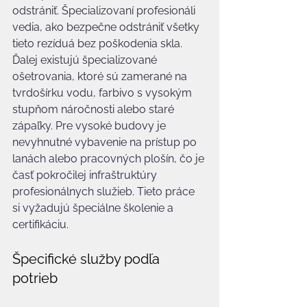
odstrániť. Špecializovaní profesionáli 
vedia, ako bezpečne odstrániť všetky 
tieto rezíduá bez poškodenia skla. 
Ďalej existujú špecializované 
ošetrovania, ktoré sú zamerané na 
tvrdošírku vodu, farbivo s vysokým 
stupňom náročnosti alebo staré 
zápaľky. Pre vysoké budovy je 
nevyhnutné vybavenie na prístup po 
lanách alebo pracovných plošín, čo je 
časť pokročilej infraštruktúry 
profesionálnych služieb. Tieto práce 
si vyžadujú špeciálne školenie a 
certifikáciu.
Špecifické služby podľa 
potrieb