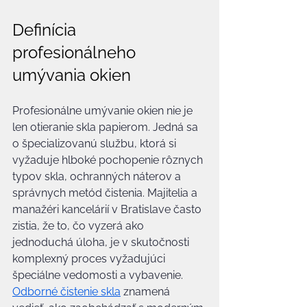
Definícia 
profesionálneho 
umývania okien
Profesionálne umývanie okien nie je 
len otieranie skla papierom. Jedná sa 
o špecializovanú službu, ktorá si 
vyžaduje hlboké pochopenie rôznych 
typov skla, ochranných náterov a 
správnych metód čistenia. Majitelia a 
manažéri kancelárií v Bratislave často 
zistia, že to, čo vyzerá ako 
jednoduchá úloha, je v skutočnosti 
komplexný proces vyžadujúci 
špeciálne vedomosti a vybavenie. 
Odborné čistenie skla
 znamená 