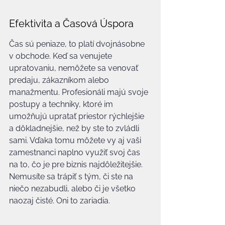
Efektivita a Časová Úspora
Čas sú peniaze, to platí dvojnásobne 
v obchode. Keď sa venujete 
upratovaniu, nemôžete sa venovať 
predaju, zákazníkom alebo 
manažmentu. Profesionáli majú svoje 
postupy a techniky, ktoré im 
umožňujú upratať priestor rýchlejšie 
a dôkladnejšie, než by ste to zvládli 
sami. Vďaka tomu môžete vy aj vaši 
zamestnanci naplno využiť svoj čas 
na to, čo je pre biznis najdôležitejšie. 
Nemusíte sa trápiť s tým, či ste na 
niečo nezabudli, alebo či je všetko 
naozaj čisté. Oni to zariadia.