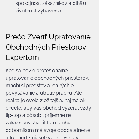
spokojnosť zákazníkov a dlhšiu 
životnosť vybavenia.
Prečo Zveriť Upratovanie 
Obchodných Priestorov 
Expertom
Keď sa povie profesionálne 
upratovanie obchodných priestorov, 
mnohí si predstavia len rýchle 
povysávanie a utretie prachu. Ale 
realita je oveľa zložitejšia, najmä ak 
chcete, aby váš obchod vyzeral vždy 
tip-top a pôsobil príjemne na 
zákazníkov. Zveriť túto úlohu 
odborníkom má svoje opodstatnenie, 
a to hneď z niekoľkých dôvodov.