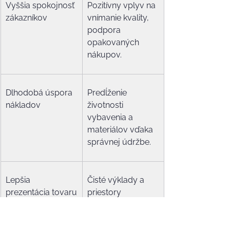
Vyššia spokojnosť 
Pozitívny vplyv na 
zákazníkov
vnímanie kvality, 
podpora 
opakovaných 
nákupov.
Dlhodobá úspora 
Predĺženie 
nákladov
životnosti 
vybavenia a 
materiálov vďaka 
správnej údržbe.
Lepšia 
Čisté výklady a 
prezentácia tovaru
priestory 
zvýrazňujú 
produkty.