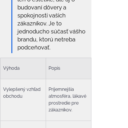
budovaní dôvery a 
spokojnosti vašich 
zákazníkov. Je to 
jednoducho súčasť vášho 
brandu, ktorú netreba 
podceňovať.
Výhoda
Popis
Vylepšený vzhľad 
Príjemnejšia 
obchodu
atmosféra, lákavé 
prostredie pre 
zákazníkov.