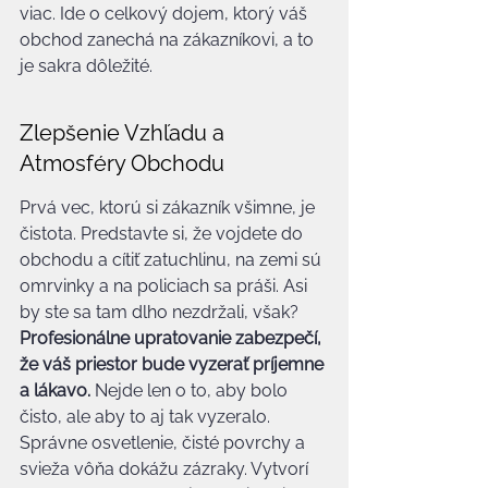
viac. Ide o celkový dojem, ktorý váš 
obchod zanechá na zákazníkovi, a to 
je sakra dôležité.
Zlepšenie Vzhľadu a 
Atmosféry Obchodu
Prvá vec, ktorú si zákazník všimne, je 
čistota. Predstavte si, že vojdete do 
obchodu a cítiť zatuchlinu, na zemi sú 
omrvinky a na policiach sa práši. Asi 
by ste sa tam dlho nezdržali, však? 
Profesionálne upratovanie zabezpečí, 
že váš priestor bude vyzerať príjemne 
a lákavo.
 Nejde len o to, aby bolo 
čisto, ale aby to aj tak vyzeralo. 
Správne osvetlenie, čisté povrchy a 
svieža vôňa dokážu zázraky. Vytvorí 