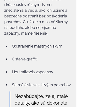
skúsenosti s rôznymi typmi 
znečistenia a vedia, ako ich účinne a 
bezpečne odstrániť bez poškodenia 
povrchov. Či už ide o mastné škvrny 
na podlahe alebo nepríjemné 
zápachy, máme riešenie.
Odstránenie mastných škvŕn
Čistenie graffiti
Neutralizácia zápachov
Šetrné čistenie citlivých povrchov
Nezabúdajte, že aj malé 
detaily, ako sú dokonale 