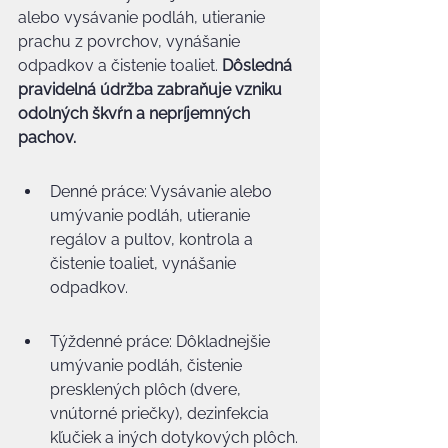
alebo vysávanie podláh, utieranie 
prachu z povrchov, vynášanie 
odpadkov a čistenie toaliet. 
Dôsledná 
pravidelná údržba zabraňuje vzniku 
odolných škvŕn a nepríjemných 
pachov.
Denné práce: Vysávanie alebo 
umývanie podláh, utieranie 
regálov a pultov, kontrola a 
čistenie toaliet, vynášanie 
odpadkov.
Týždenné práce: Dôkladnejšie 
umývanie podláh, čistenie 
presklených plôch (dvere, 
vnútorné priečky), dezinfekcia 
kľučiek a iných dotykových plôch.