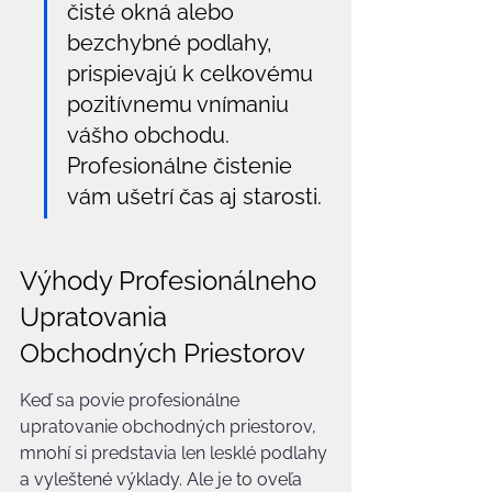
čisté okná alebo 
bezchybné podlahy, 
prispievajú k celkovému 
pozitívnemu vnímaniu 
vášho obchodu. 
Profesionálne čistenie 
vám ušetrí čas aj starosti.
Výhody Profesionálneho 
Upratovania 
Obchodných Priestorov
Keď sa povie profesionálne 
upratovanie obchodných priestorov, 
mnohí si predstavia len lesklé podlahy 
a vyleštené výklady. Ale je to oveľa 