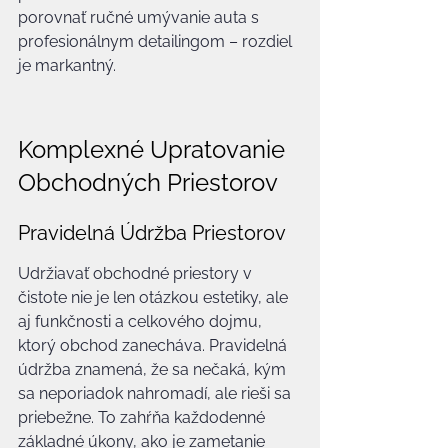
porovnať ručné umývanie auta s 
profesionálnym detailingom – rozdiel 
je markantný.
Komplexné Upratovanie 
Obchodných Priestorov
Pravidelná Údržba Priestorov
Udržiavať obchodné priestory v 
čistote nie je len otázkou estetiky, ale 
aj funkčnosti a celkového dojmu, 
ktorý obchod zanecháva. Pravidelná 
údržba znamená, že sa nečaká, kým 
sa neporiadok nahromadí, ale rieši sa 
priebežne. To zahŕňa každodenné 
základné úkony, ako je zametanie 