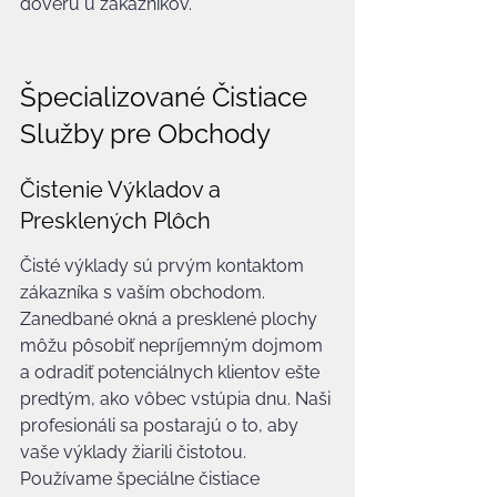
dôveru u zákazníkov.
Špecializované Čistiace 
Služby pre Obchody
Čistenie Výkladov a 
Presklených Plôch
Čisté výklady sú prvým kontaktom 
zákazníka s vaším obchodom. 
Zanedbané okná a presklené plochy 
môžu pôsobiť nepríjemným dojmom 
a odradiť potenciálnych klientov ešte 
predtým, ako vôbec vstúpia dnu. Naši 
profesionáli sa postarajú o to, aby 
vaše výklady žiarili čistotou. 
Používame špeciálne čistiace 