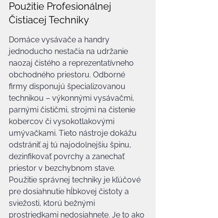
Použitie Profesionálnej 
Čistiacej Techniky
Domáce vysávače a handry 
jednoducho nestačia na udržanie 
naozaj čistého a reprezentatívneho 
obchodného priestoru. Odborné 
firmy disponujú špecializovanou 
technikou – výkonnými vysávačmi, 
parnými čističmi, strojmi na čistenie 
kobercov či vysokotlakovými 
umývačkami. Tieto nástroje dokážu 
odstrániť aj tú najodolnejšiu špinu, 
dezinfikovať povrchy a zanechať 
priestor v bezchybnom stave. 
Použitie správnej techniky je kľúčové 
pre dosiahnutie hĺbkovej čistoty a 
sviežosti, ktorú bežnými 
prostriedkami nedosiahnete. Je to ako 