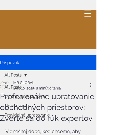
MB
GLOBAL
.
Cleaning
Cenová ponuka
Príspevok
All Posts
MB GLOBAL
All Posts
Dec 10, 2025
8 minút čítania
Profesionálne upratovanie
Upratovanie kancelárií
obchodných priestorov:
Upratovanie
Pravidelné upratovanie
Zverte sa do rúk expertov
V dnešnej dobe, keď chceme, aby 