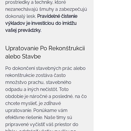
prostriedky a techniky, ktoré 
nezanechávajú šmuhy a zabezpečujú 
dokonalý lesk. 
Pravidelné čistenie 
výkladov je investíciou do imidžu 
vašej prevádzky.
Upratovanie Po Rekonštrukcii 
alebo Stavbe
Po dokončení stavebných prác alebo 
rekonštrukcie zostáva často 
množstvo prachu, stavebného 
odpadu a iných nečistôt. Toto 
obdobie je náročné a posledné, na čo 
chcete myslieť, je zdĺhavé 
upratovanie. Ponúkame vám 
efektívne riešenie. Naše tímy sú 
pripravené vyčistiť váš priestor do 