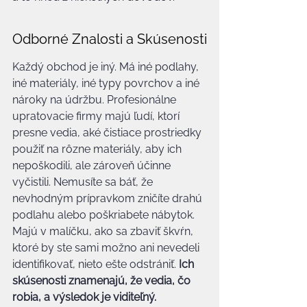
Odborné Znalosti a Skúsenosti
Každý obchod je iný. Má iné podlahy, 
iné materiály, iné typy povrchov a iné 
nároky na údržbu. Profesionálne 
upratovacie firmy majú ľudí, ktorí 
presne vedia, aké čistiace prostriedky 
použiť na rôzne materiály, aby ich 
nepoškodili, ale zároveň účinne 
vyčistili. Nemusíte sa báť, že 
nevhodným prípravkom zničíte drahú 
podlahu alebo poškriabete nábytok. 
Majú v malíčku, ako sa zbaviť škvŕn, 
ktoré by ste sami možno ani nevedeli 
identifikovať, nieto ešte odstrániť. 
Ich 
skúsenosti znamenajú, že vedia, čo 
robia, a výsledok je viditeľný.