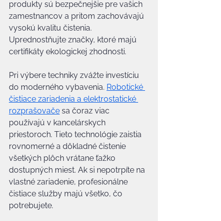
produkty sú bezpečnejšie pre vašich 
zamestnancov a pritom zachovávajú 
vysokú kvalitu čistenia. 
Uprednostňujte značky, ktoré majú 
certifikáty ekologickej zhodnosti.
Pri výbere techniky zvážte investíciu 
do moderného vybavenia. 
Robotické 
čistiace zariadenia a elektrostatické 
rozprašovače
 sa čoraz viac 
používajú v kancelárskych 
priestoroch. Tieto technológie zaistia 
rovnomerné a dôkladné čistenie 
všetkých plôch vrátane ťažko 
dostupných miest. Ak si nepotrpíte na 
vlastné zariadenie, profesionálne 
čistiace služby majú všetko, čo 
potrebujete.