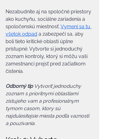
Nezabudnite aj na spoločné priestory 
ako kuchyňu, sociálne zariadenia a 
spoločenskú miestnosť. 
Vymení sa tu 
všetok odpad
 a zabezpečí sa, aby 
boli tieto kritické oblasti úplne 
prístupné. Vytvorte si jednoduchý 
zoznam kontroly, ktorý si môžu vaši 
zamestnanci prejsť pred začiatkom 
čistenia.
Odborný tip
Vytvoriť jednoduchy 
zoznam s prioritnymi oblastiami 
zistujeho vam a profesionalnym 
tymom casom, ktory sú 
najdulesitejsie miesta podľa vaznosti 
a pouzivania.