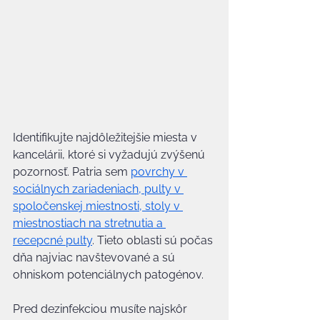
Identifikujte najdôležitejšie miesta v 
kancelárii, ktoré si vyžadujú zvýšenú 
pozornosť. Patria sem 
povrchy v 
sociálnych zariadeniach, pulty v 
spoločenskej miestnosti, stoly v 
miestnostiach na stretnutia a 
recepcné pulty
. Tieto oblasti sú počas 
dňa najviac navštevované a sú 
ohniskom potenciálnych patogénov.
Pred dezinfekciou musíte najskôr 