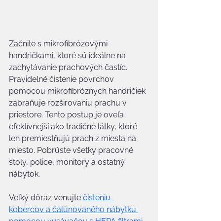
Začnite s mikrofibrózovými 
handričkami, ktoré sú ideálne na 
zachytávanie prachových častíc. 
Pravidelné čistenie povrchov 
pomocou mikrofibróznych handričiek 
zabraňuje rozširovaniu prachu v 
priestore. Tento postup je oveľa 
efektívnejší ako tradičné látky, ktoré 
len premiestňujú prach z miesta na 
miesto. Pobrúste všetky pracovné 
stoly, police, monitory a ostatný 
nábytok.
Veľký dôraz venujte 
čisteniu 
kobercov a čalúnovaného nábytku 