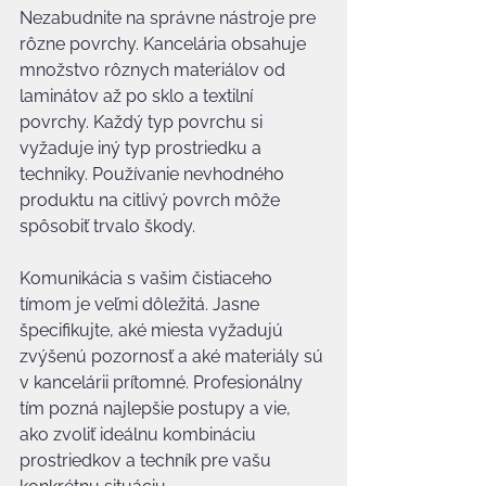
Nezabudnite na správne nástroje pre 
rôzne povrchy. Kancelária obsahuje 
množstvo rôznych materiálov od 
laminátov až po sklo a textilní 
povrchy. Každý typ povrchu si 
vyžaduje iný typ prostriedku a 
techniky. Používanie nevhodného 
produktu na citlivý povrch môže 
spôsobiť trvalo škody.
Komunikácia s vašim čistiaceho 
tímom je veľmi dôležitá. Jasne 
špecifikujte, aké miesta vyžadujú 
zvýšenú pozornosť a aké materiály sú 
v kancelárii prítomné. Profesionálny 
tím pozná najlepšie postupy a vie, 
ako zvoliť ideálnu kombináciu 
prostriedkov a techník pre vašu 