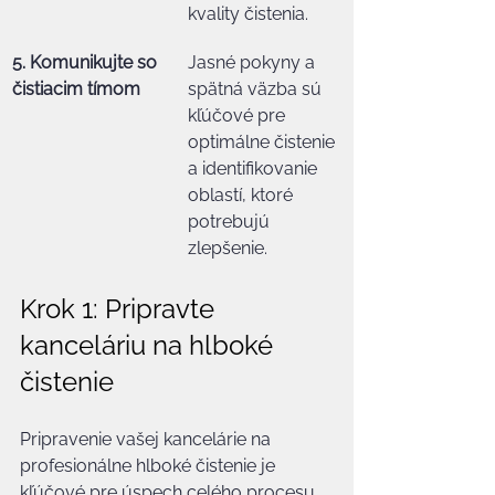
kvality čistenia.
5. Komunikujte so 
Jasné pokyny a 
čistiacim tímom
spätná väzba sú 
kľúčové pre 
optimálne čistenie 
a identifikovanie 
oblastí, ktoré 
potrebujú 
zlepšenie.
Krok 1: Pripravte 
kanceláriu na hlboké 
čistenie
Pripravenie vašej kancelárie na 
profesionálne hlboké čistenie je 
kľúčové pre úspech celého procesu. 