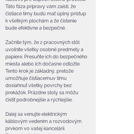
Táto fáza prípravy vám zaistí, že 
čistiace tímy budú mať úplný prístup 
k všetkým plochám a že čistenie 
bude efektívne a bezpečné.
Začnite tým, že z pracovných stôl 
uvoľníte všetky osobné predmety a 
papiere. Presuňte ich do bezpečného 
miesta alebo ich dočasne odložte. 
Tento krok je základný, pretože 
umožňuje čistiacemuv tímu 
dosiahnuť všetky povrchy bez 
prekážok. Prázdne stoly sa môžu 
čistiť podrobnejšie a rýchlejšie.
Dalej sa venujte elektrickým 
káblovým vedením a rozvodovým 
prvkom vo vašej kancelárii. 