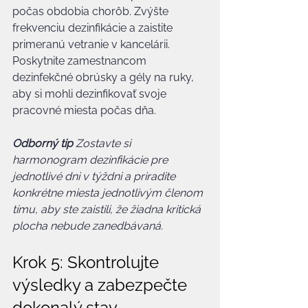
počas obdobia chorôb. Zvýšte 
frekvenciu dezinfikácie a zaistite 
primeranú vetranie v kancelárii. 
Poskytnite zamestnancom 
dezinfekčné obrúsky a gély na ruky, 
aby si mohli dezinfikovať svoje 
pracovné miesta počas dňa.
Odborný tip
Zostavte si 
harmonogram dezinfikácie pre 
jednotlivé dni v týždni a priradite 
konkrétne miesta jednotlivým členom 
tímu, aby ste zaistili, že žiadna kritická 
plocha nebude zanedbávaná.
Krok 5: Skontrolujte 
výsledky a zabezpečte 
dokonalý stav