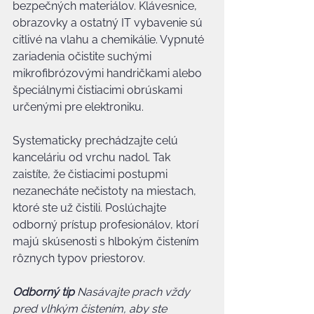
bezpečných materiálov. Klávesnice, 
obrazovky a ostatný IT vybavenie sú 
citlivé na vlahu a chemikálie. Vypnuté 
zariadenia očistite suchými 
mikrofibrózovými handričkami alebo 
špeciálnymi čistiacimi obrúskami 
určenými pre elektroniku.
Systematicky prechádzajte celú 
kanceláriu od vrchu nadol. Tak 
zaistíte, že čistiacimi postupmi 
nezanecháte nečistoty na miestach, 
ktoré ste už čistili. Poslúchajte 
odborný prístup profesionálov, ktorí 
majú skúsenosti s hlbokým čistením 
rôznych typov priestorov.
Odborný tip
Nasávajte prach vždy 
pred vlhkým čistením, aby ste 