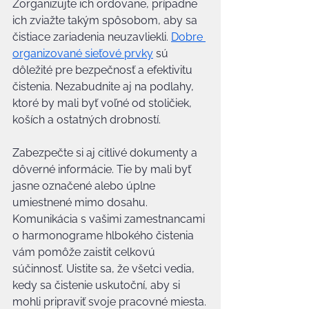
Zorganizujte ich ordovane, prípadne 
ich zviažte takým spôsobom, aby sa 
čistiace zariadenia neuzavliekli. 
Dobre 
organizované sieťové prvky
 sú 
dôležité pre bezpečnosť a efektivitu 
čistenia. Nezabudnite aj na podlahy, 
ktoré by mali byť voľné od stoličiek, 
koších a ostatných drobností.
Zabezpečte si aj citlivé dokumenty a 
dôverné informácie. Tie by mali byť 
jasne označené alebo úplne 
umiestnené mimo dosahu. 
Komunikácia s vašimi zamestnancami 
o harmonograme hlbokého čistenia 
vám pomôže zaistit celkovú 
súčinnosť. Uistite sa, že všetci vedia, 
kedy sa čistenie uskutoční, aby si 
mohli pripraviť svoje pracovné miesta.