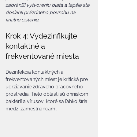
zabrániili vytvoreniu blata a lepšie ste 
dosiahli prázdneho povrchu na 
finálne čistenie.
Krok 4: Vydezinfikujte 
kontaktné a 
frekventované miesta
Dezinfekcia kontaktných a 
frekventovaných miest je kritická pre 
udržiavanie zdravého pracovného 
prostredia. Tieto oblasti sú ohniskom 
baktérií a vírusov, ktoré sa ľahko šíria 
medzi zamestnancami.