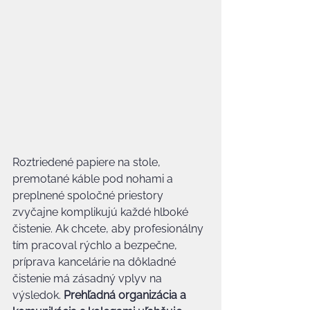
Roztriedené papiere na stole, 
premotané káble pod nohami a 
preplnené spoločné priestory 
zvyčajne komplikujú každé hlboké 
čistenie. Ak chcete, aby profesionálny 
tím pracoval rýchlo a bezpečne, 
príprava kancelárie na dôkladné 
čistenie má zásadný vplyv na 
výsledok. 
Prehľadná organizácia a 