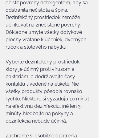
očistiť povrchy detergentom, aby sa 
odstránila nečistota a špina. 
Dezinfekčný prostriedok nemôže 
účinkovať na znečistené povrchy. 
Dôkladne umyte všetky dotykové 
plochy vrátane kľúčeniek, dverných 
rúčok a stolového nábytku.
Vyberte dezinfekčný prostriedok, 
ktorý je účinný proti vírusom a 
baktériám, a dodržiavajte časy 
kontaktu uvedené na etikete. Nie 
všetky produkty pôsobia rovnako 
rýchlo. Niektoré si vyžadujú 10 minút 
na efektívnu dezinfekciu, iné len 3 
minúty. Nedbajte na pokyny a 
dezinfekcia nebude účinná.
Zachráňte si osobitné opatrenia 