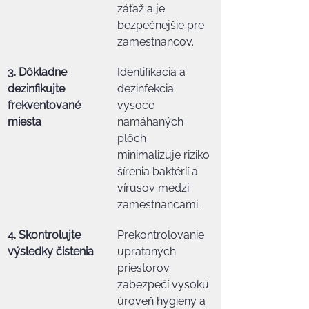
záťaž a je 
bezpečnejšie pre 
zamestnancov.
3. Dôkladne 
Identifikácia a 
dezinfikujte 
dezinfekcia 
frekventované 
vysoce 
miesta
namáhaných 
plôch 
minimalizuje riziko 
šírenia baktérií a 
vírusov medzi 
zamestnancami.
4. Skontrolujte 
Prekontrolovanie 
výsledky čistenia
uprataných 
priestorov 
zabezpečí vysokú 
úroveň hygieny a 