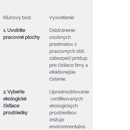
Kľúčový bod
Vysvetlenie
1. Uvoľnite 
Odstránenie 
pracovné plochy
osobných 
predmetov z 
pracovných stôl 
zabezpečí prístup 
pre čistiace tímy a 
efektívnejšie 
čistenie.
2. Vyberte 
Uprednostňovanie
ekologické 
 certifikovaných 
čistiace 
ekologických 
prostriedky
prostriedkov 
znižuje 
environmentalnú 