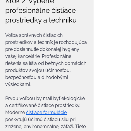
Krok 2: Vyberte 
profesionálne čistiace 
prostriedky a techniku
Volba správnych čistiacich 
prostriedkov a techník je rozhodujúca 
pre dosiahnutie dokonalej hygieny 
vašej kancelárie. Profesionálne 
riešenia sa líšia od bežných domácich 
produktov svojou účinnosťou, 
bezpečnosťou a dlhodobými 
výsledkami.
Prvou voľbou by mali byť ekologické 
a certifikované čistiace prostriedky. 
Moderné 
čistiace formulácie
poskytujú účinnú čistiacu silu pri 
zníženej environemnálnej záťaži. Tieto 