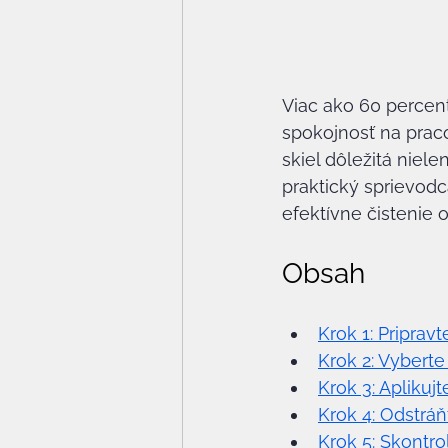
Viac ako 60 percent
spokojnosť na praco
skiel dôležitá niele
praktický sprievodc
efektívne čistenie 
Obsah
Krok 1: Priprav
Krok 2: Vyberte
Krok 3: Aplikuj
Krok 4: Odstráň
Krok 5: Skontrol