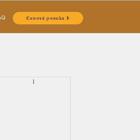
AQ
Cenová ponuka