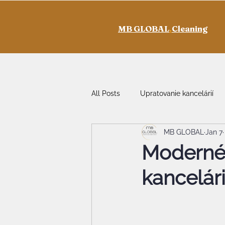
MB GLOBAL
.
Cleaning
All Posts
Upratovanie kancelárií
MB GLOBAL
Jan 7
Moderné 
kancelár