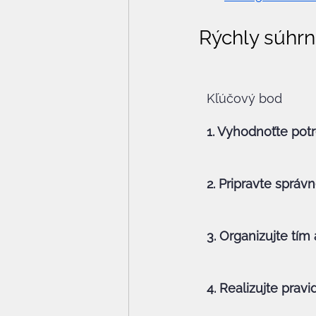
Rýchly súhrn
Kľúčový bod
1. Vyhodnoťte pot
2. Pripravte správ
3. Organizujte tím
4. Realizujte prav