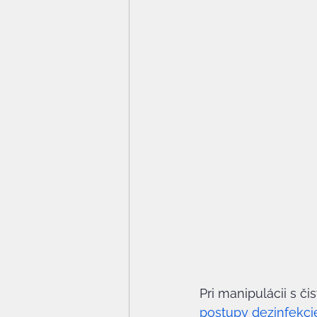
Pri manipulácii s či
postupy dezinfekcie