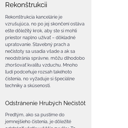
Rekonštrukcii
Rekonštrukcia kancelárie je 
vzrušujúca, no po jej skončení ostáva 
ešte dôležitý krok, aby ste si mohli 
priestor naplno užívať – dôkladné 
upratovanie. Stavebný prach a 
nečistoty sa usadia všade a ak sa 
neodstránia správne, môžu dlhodobo 
zhoršovať kvalitu vzduchu. Mnoho 
ľudí podceňuje rozsah takéhoto 
čistenia, no vyžaduje si špeciálne 
techniky a skúsenosti.
Odstránenie Hrubých Nečistôt
Predtým, ako sa pustíme do 
jemnejšieho čistenia, je dôležité 