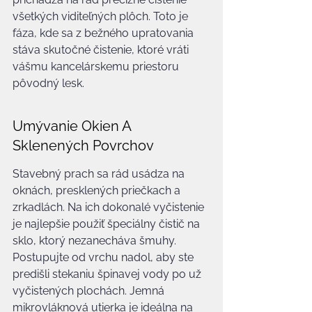
všetkých viditeľných plôch. Toto je 
fáza, kde sa z bežného upratovania 
stáva skutočné čistenie, ktoré vráti 
vášmu kancelárskemu priestoru 
pôvodný lesk.
Umývanie Okien A 
Sklenených Povrchov
Stavebný prach sa rád usádza na 
oknách, presklených priečkach a 
zrkadlách. Na ich dokonalé vyčistenie 
je najlepšie použiť špeciálny čistič na 
sklo, ktorý nezanecháva šmuhy. 
Postupujte od vrchu nadol, aby ste 
predišli stekaniu špinavej vody po už 
vyčistených plochách. Jemná 
mikrovláknová utierka je ideálna na 