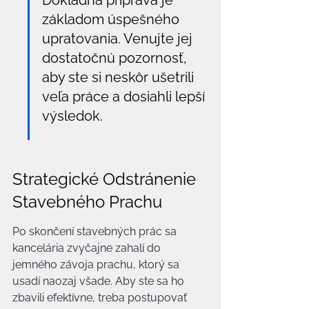
Dôkladná príprava je 
základom úspešného 
upratovania. Venujte jej 
dostatočnú pozornosť, 
aby ste si neskôr ušetrili 
veľa práce a dosiahli lepší 
výsledok.
Strategické Odstránenie 
Stavebného Prachu
Po skončení stavebných prác sa 
kancelária zvyčajne zahalí do 
jemného závoja prachu, ktorý sa 
usadí naozaj všade. Aby ste sa ho 
zbavili efektívne, treba postupovať 