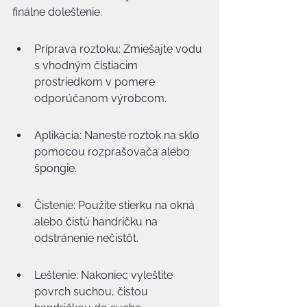
finálne doleštenie.
Príprava roztoku: Zmiešajte vodu 
s vhodným čistiacim 
prostriedkom v pomere 
odporúčanom výrobcom.
Aplikácia: Naneste roztok na sklo 
pomocou rozprašovača alebo 
špongie.
Čistenie: Použite stierku na okná 
alebo čistú handričku na 
odstránenie nečistôt.
Leštenie: Nakoniec vyleštite 
povrch suchou, čistou 