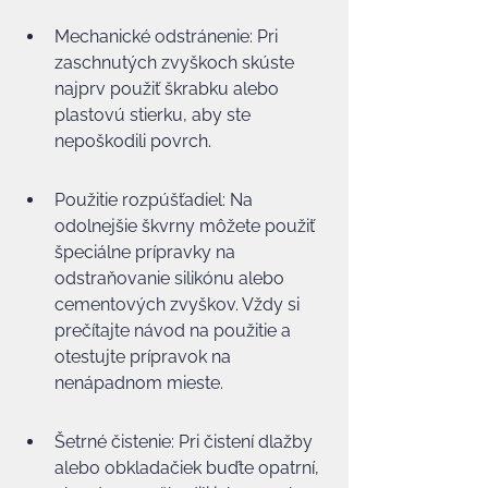
Mechanické odstránenie: Pri 
zaschnutých zvyškoch skúste 
najprv použiť škrabku alebo 
plastovú stierku, aby ste 
nepoškodili povrch.
Použitie rozpúšťadiel: Na 
odolnejšie škvrny môžete použiť 
špeciálne prípravky na 
odstraňovanie silikónu alebo 
cementových zvyškov. Vždy si 
prečítajte návod na použitie a 
otestujte prípravok na 
nenápadnom mieste.
Šetrné čistenie: Pri čistení dlažby 
alebo obkladačiek buďte opatrní, 