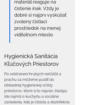
materiál reaguje na 
čistenie inak. Vždy je 
dobré si najprv vyskúšať 
zvolený čistiaci 
prostriedok na menej 
viditeľnom mieste.
Hygienická Sanitácia 
Kľúčových Priestorov
Po odstránení hrubých nečistôt a 
prachu sa môžeme pustiť do 
dôkladnej hygienickej očisty 
priestorov, ktoré si to najviac žiadajú. 
Ide najmä o kuchyňu a sociálne 
zariadenia, kde je čistota a dezinfekcia 