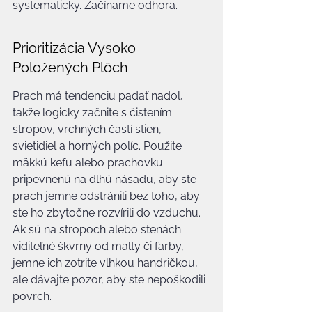
systematicky. Začíname odhora.
Prioritizácia Vysoko 
Položených Plôch
Prach má tendenciu padať nadol, 
takže logicky začnite s čistením 
stropov, vrchných častí stien, 
svietidiel a horných políc. Použite 
mäkkú kefu alebo prachovku 
pripevnenú na dlhú násadu, aby ste 
prach jemne odstránili bez toho, aby 
ste ho zbytočne rozvírili do vzduchu. 
Ak sú na stropoch alebo stenách 
viditeľné škvrny od malty či farby, 
jemne ich zotrite vlhkou handričkou, 
ale dávajte pozor, aby ste nepoškodili 
povrch.