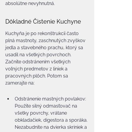
absolútne nevyhnutná.
Dôkladné Čistenie Kuchyne
Kuchyňa je po rekonštrukcii často 
plná mastnoty, zaschnutých zvyškov 
jedla a stavebného prachu, ktorý sa 
usadil na všetkých povrchoch. 
Začnite odstránením všetkých 
voľných predmetov z liniek a 
pracovných plôch. Potom sa 
zamerajte na:
Odstránenie mastných povlakov: 
Použite silný odmasťovač na 
všetky povrchy, vrátane 
obkladačiek, digestora a sporáka. 
Nezabudnite na dvierka skriniek a 