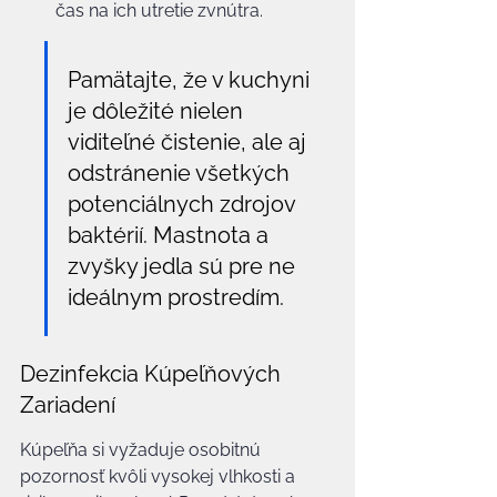
čas na ich utretie zvnútra.
Pamätajte, že v kuchyni 
je dôležité nielen 
viditeľné čistenie, ale aj 
odstránenie všetkých 
potenciálnych zdrojov 
baktérií. Mastnota a 
zvyšky jedla sú pre ne 
ideálnym prostredím.
Dezinfekcia Kúpeľňových 
Zariadení
Kúpeľňa si vyžaduje osobitnú 
pozornosť kvôli vysokej vlhkosti a 