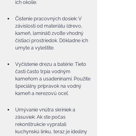
ich okolie.
Čistenie pracovných dosiek: V 
závislosti od materiálu (drevo, 
kameň, laminát) zvoľte vhodný 
čistiaci prostriedok. Dôkladne ich 
umyte a vyleštite.
Vyčistenie drezu a batérie: Tieto 
časti často trpia vodným 
kameňom a usadeninami. Použite 
špeciálny prípravok na vodný 
kameň a nerezovú oceľ.
Umývanie vnútra skriniek a 
zásuviek: Ak ste počas 
rekonštrukcie vypratali 
kuchynskú linku, teraz je ideálny 