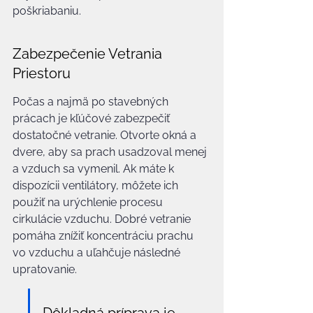
poškriabaniu.
Zabezpečenie Vetrania 
Priestoru
Počas a najmä po stavebných 
prácach je kľúčové zabezpečiť 
dostatočné vetranie. Otvorte okná a 
dvere, aby sa prach usadzoval menej 
a vzduch sa vymenil. Ak máte k 
dispozícii ventilátory, môžete ich 
použiť na urýchlenie procesu 
cirkulácie vzduchu. Dobré vetranie 
pomáha znížiť koncentráciu prachu 
vo vzduchu a uľahčuje následné 
upratovanie.