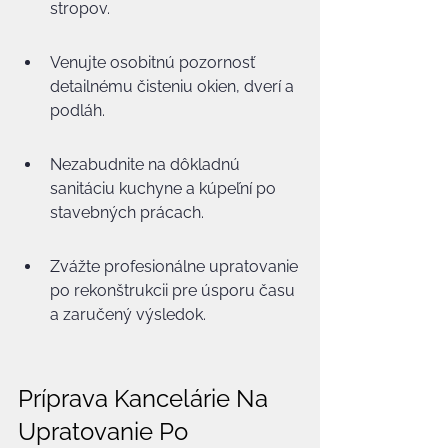
stropov.
Venujte osobitnú pozornosť 
detailnému čisteniu okien, dverí a 
podláh.
Nezabudnite na dôkladnú 
sanitáciu kuchyne a kúpeľní po 
stavebných prácach.
Zvážte profesionálne upratovanie 
po rekonštrukcii pre úsporu času 
a zaručený výsledok.
Príprava Kancelárie Na 
Upratovanie Po 