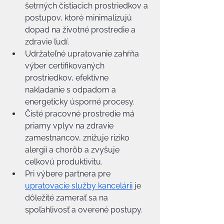
šetrných čistiacich prostriedkov a 
postupov, ktoré minimalizujú 
dopad na životné prostredie a 
zdravie ľudí.
Udržateľné upratovanie zahŕňa 
výber certifikovaných 
prostriedkov, efektívne 
nakladanie s odpadom a 
energeticky úsporné procesy.
Čisté pracovné prostredie má 
priamy vplyv na zdravie 
zamestnancov, znižuje riziko 
alergií a chorôb a zvyšuje 
celkovú produktivitu.
Pri výbere partnera pre 
upratovacie služby kancelárii
 je 
dôležité zamerať sa na 
spoľahlivosť a overené postupy.