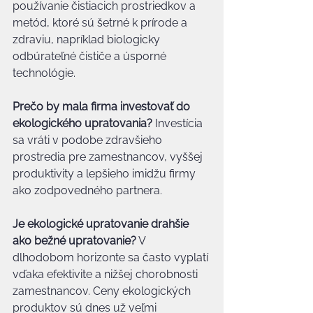
používanie čistiacich prostriedkov a 
metód, ktoré sú šetrné k prírode a 
zdraviu, napríklad biologicky 
odbúrateľné čističe a úsporné 
technológie.
Prečo by mala firma investovať do 
ekologického upratovania?
 Investícia 
sa vráti v podobe zdravšieho 
prostredia pre zamestnancov, vyššej 
produktivity a lepšieho imidžu firmy 
ako zodpovedného partnera.
Je ekologické upratovanie drahšie 
ako bežné upratovanie?
 V 
dlhodobom horizonte sa často vyplatí 
vďaka efektivite a nižšej chorobnosti 
zamestnancov. Ceny ekologických 
produktov sú dnes už veľmi 