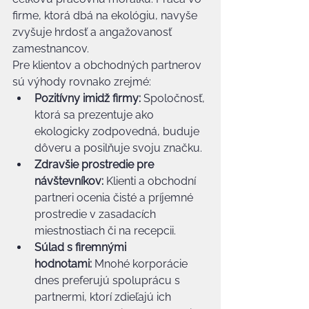
firme, ktorá dbá na ekológiu, navyše 
zvyšuje hrdosť a angažovanosť 
zamestnancov.
Pre klientov a obchodných partnerov 
sú výhody rovnako zrejmé:
Pozitívny imidž firmy:
 Spoločnosť, 
ktorá sa prezentuje ako 
ekologicky zodpovedná, buduje 
dôveru a posilňuje svoju značku.
Zdravšie prostredie pre 
návštevníkov:
 Klienti a obchodní 
partneri ocenia čisté a príjemné 
prostredie v zasadacích 
miestnostiach či na recepcii.
Súlad s firemnými 
hodnotami:
 Mnohé korporácie 
dnes preferujú spoluprácu s 
partnermi, ktorí zdieľajú ich 