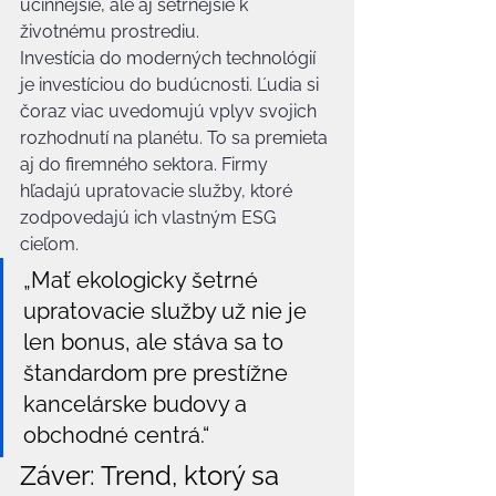
účinnejšie, ale aj šetrnejšie k 
životnému prostrediu.
Investícia do moderných technológií 
je investíciou do budúcnosti. Ľudia si 
čoraz viac uvedomujú vplyv svojich 
rozhodnutí na planétu. To sa premieta 
aj do firemného sektora. Firmy 
hľadajú upratovacie služby, ktoré 
zodpovedajú ich vlastným ESG 
cieľom.
„Mať ekologicky šetrné 
upratovacie služby už nie je 
len bonus, ale stáva sa to 
štandardom pre prestížne 
kancelárske budovy a 
obchodné centrá.“
Záver: Trend, ktorý sa 