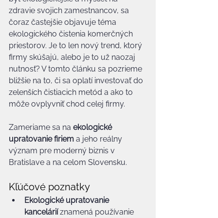
zdravie svojich zamestnancov, sa 
čoraz častejšie objavuje téma 
ekologického čistenia komerčných 
priestorov. Je to len nový trend, ktorý 
firmy skúšajú, alebo je to už naozaj 
nutnosť? V tomto článku sa pozrieme 
bližšie na to, či sa oplatí investovať do 
zelenších čistiacich metód a ako to 
môže ovplyvniť chod celej firmy.
Zameriame sa na 
ekologické 
upratovanie firiem
 a jeho reálny 
význam pre moderný biznis v 
Bratislave a na celom Slovensku.
Kľúčové poznatky
Ekologické upratovanie 
kancelárií
 znamená používanie 