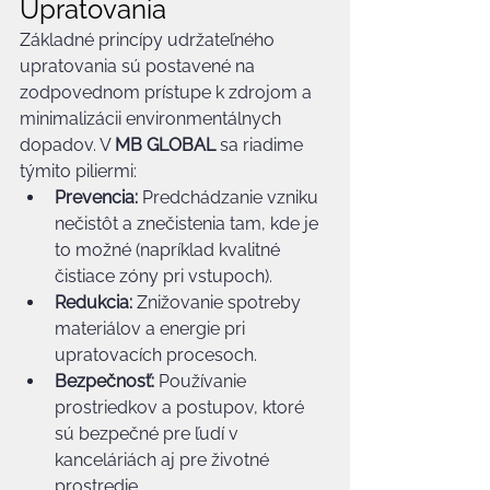
Upratovania
Základné princípy udržateľného 
upratovania sú postavené na 
zodpovednom prístupe k zdrojom a 
minimalizácii environmentálnych 
dopadov. V 
MB GLOBAL
 sa riadime 
týmito piliermi:
Prevencia:
 Predchádzanie vzniku 
nečistôt a znečistenia tam, kde je 
to možné (napríklad kvalitné 
čistiace zóny pri vstupoch).
Redukcia:
 Znižovanie spotreby 
materiálov a energie pri 
upratovacích procesoch.
Bezpečnosť:
 Používanie 
prostriedkov a postupov, ktoré 
sú bezpečné pre ľudí v 
kanceláriách aj pre životné 
prostredie.