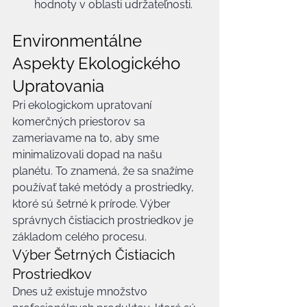
hodnoty v oblasti udržateľnosti.
Environmentálne 
Aspekty Ekologického 
Upratovania
Pri ekologickom upratovaní 
komerčných priestorov sa 
zameriavame na to, aby sme 
minimalizovali dopad na našu 
planétu. To znamená, že sa snažíme 
používať také metódy a prostriedky, 
ktoré sú šetrné k prírode. Výber 
správnych čistiacich prostriedkov je 
základom celého procesu.
Výber Šetrných Čistiacich 
Prostriedkov
Dnes už existuje množstvo 