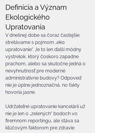
Definícia a Význam 
Ekologického 
Upratovania
V dnešnej dobe sa čoraz častejšie 
stretávame s pojmom „eko 
upratovanie“. Je to len ďalší módny 
výstrelok, ktorý čoskoro zapadne 
prachom, alebo sa skutočne jedná o 
nevyhnutnosť pre moderné 
administratívne budovy? Odpoveď 
nie je úplne jednoznačná, no fakty 
hovoria jasne.
Udržateľné upratovanie kancelárií už 
nie je len o „zelených“ bodoch vo 
firemnom reportingu, ale stáva sa 
kľúčovým faktorom pre zdravie 