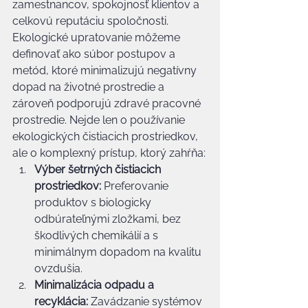
zamestnancov, spokojnosť klientov a 
celkovú reputáciu spoločnosti.
Ekologické upratovanie môžeme 
definovať ako súbor postupov a 
metód, ktoré minimalizujú negatívny 
dopad na životné prostredie a 
zároveň podporujú zdravé pracovné 
prostredie. Nejde len o používanie 
ekologických čistiacich prostriedkov, 
ale o komplexný prístup, ktorý zahŕňa:
Výber šetrných čistiacich 
prostriedkov:
 Preferovanie 
produktov s biologicky 
odbúrateľnými zložkami, bez 
škodlivých chemikálií a s 
minimálnym dopadom na kvalitu 
ovzdušia.
Minimalizácia odpadu a 
recyklácia:
 Zavádzanie systémov 