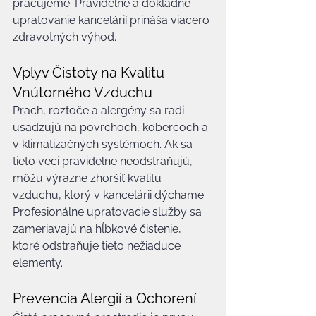
pracujeme. Pravidelné a dôkladné 
upratovanie kancelárií prináša viacero 
zdravotných výhod.
Vplyv Čistoty na Kvalitu 
Vnútorného Vzduchu
Prach, roztoče a alergény sa radi 
usadzujú na povrchoch, kobercoch a 
v klimatizačných systémoch. Ak sa 
tieto veci pravidelne neodstraňujú, 
môžu výrazne zhoršiť kvalitu 
vzduchu, ktorý v kancelárii dýchame. 
Profesionálne upratovacie služby sa 
zameriavajú na hĺbkové čistenie, 
ktoré odstraňuje tieto nežiaduce 
elementy.
Prevencia Alergií a Ochorení