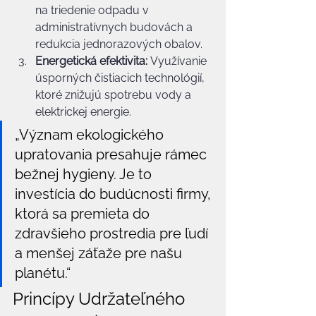
na triedenie odpadu v 
administratívnych budovách a 
redukcia jednorazových obalov.
Energetická efektivita:
 Využívanie 
úsporných čistiacich technológií, 
ktoré znižujú spotrebu vody a 
elektrickej energie.
„Význam ekologického 
upratovania presahuje rámec 
bežnej hygieny. Je to 
investícia do budúcnosti firmy, 
ktorá sa premieta do 
zdravšieho prostredia pre ľudí 
a menšej záťaže pre našu 
planétu.“
Princípy Udržateľného 