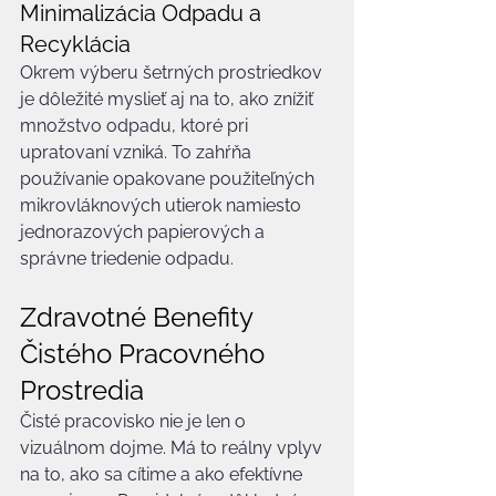
Minimalizácia Odpadu a 
Recyklácia
Okrem výberu šetrných prostriedkov 
je dôležité myslieť aj na to, ako znížiť 
množstvo odpadu, ktoré pri 
upratovaní vzniká. To zahŕňa 
používanie opakovane použiteľných 
mikrovláknových utierok namiesto 
jednorazových papierových a 
správne triedenie odpadu.
Zdravotné Benefity 
Čistého Pracovného 
Prostredia
Čisté pracovisko nie je len o 
vizuálnom dojme. Má to reálny vplyv 
na to, ako sa cítime a ako efektívne 