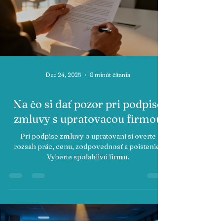
Dec 24, 2025
8 minút čítania
Na čo si dať pozor pri podpise
zmluvy s upratovacou firmou
Pri podpise zmluvy o upratovaní si overte
rozsah prác, cenu, zodpovednosť a poistenie.
Vyberte spoľahlivú firmu.